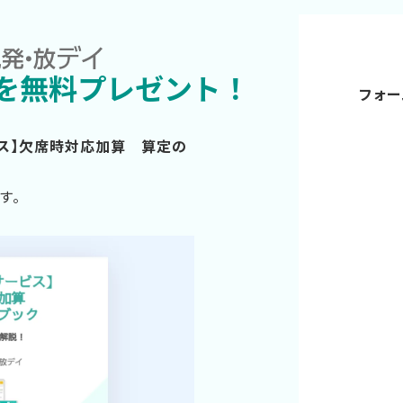
を無料プレゼント！
フォー
ビス】欠席時対応加算 算定の
す。