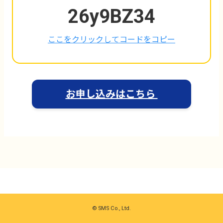
26y9BZ34
ここをクリックしてコードをコピー
お申し込みはこちら
© SMS Co., Ltd.