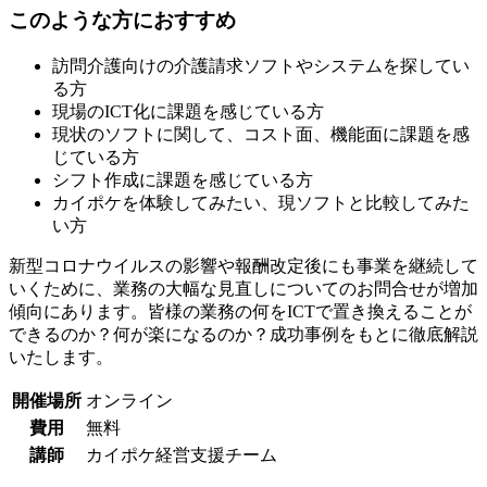
このような方におすすめ
訪問介護向けの介護請求ソフトやシステムを探してい
る方
現場のICT化に課題を感じている方
現状のソフトに関して、コスト面、機能面に課題を感
じている方
シフト作成に課題を感じている方
カイポケを体験してみたい、現ソフトと比較してみた
い方
新型コロナウイルスの影響や報酬改定後にも事業を継続して
いくために、業務の大幅な見直しについてのお問合せが増加
傾向にあります。皆様の業務の何をICTで置き換えることが
できるのか？何が楽になるのか？成功事例をもとに徹底解説
いたします。
開催場所
オンライン
費用
無料
講師
カイポケ経営支援チーム