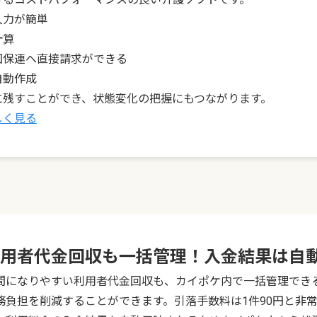
入力が簡単
計算
国保連へ直接請求ができる
自動作成
に残すことができ、状態変化の把握にもつながります。
しく見る
用者代金回収も一括管理！入金結果は自
間になりやすい利用者代金回収も、カイポケ内で一括管理でき
務負担を削減することができます。引落手数料は1件90円と非