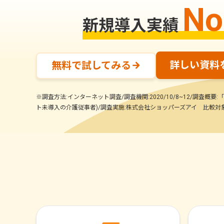
No
新規導入実績
詳しい資料
無料で試してみる
※調査方法:インターネット調査/調査機関:2020/10/8~12/調査概
ト未導入の介護従事者)/調査実施:株式会社ショッパーズアイ 比較対象企業:「介