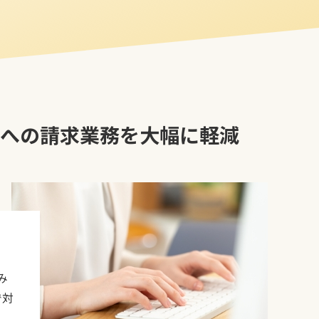
への請求業務を大幅に軽減
み
で対