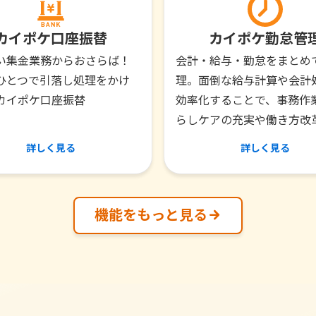
カイポケ口座振替
カイポケ勤怠管
い集金業務からおさらば！
会計・給与・勤怠をまとめ
ひとつで引落し処理をかけ
理。面倒な給与計算や会計
カイポケ口座振替
効率化することで、事務作
らしケアの充実や働き方改
詳しく見る
詳しく見る
機能をもっと見る