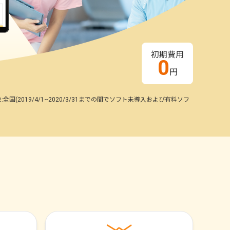
初期費用
0
円
(2019/4/1~2020/3/31までの間でソフト未導入および有料ソフ