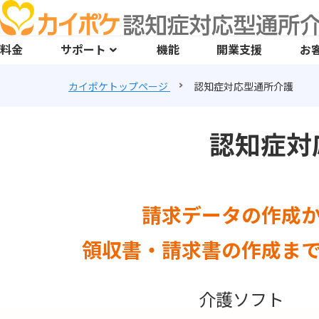
料金
サポート
機能
開業支援
お
カイポケトップページ
認知症対応型通所介護
認知症対
請求データの作成
領収書・請求書の作成ま
介護ソフト