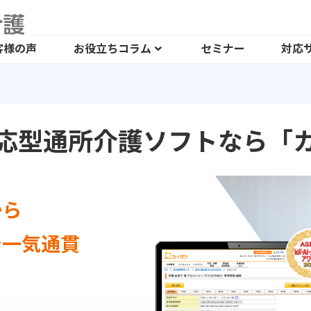
客様の声
お役立ちコラム
セミナー
対応
応型通所介護ソフトなら「
から
で一気通貫