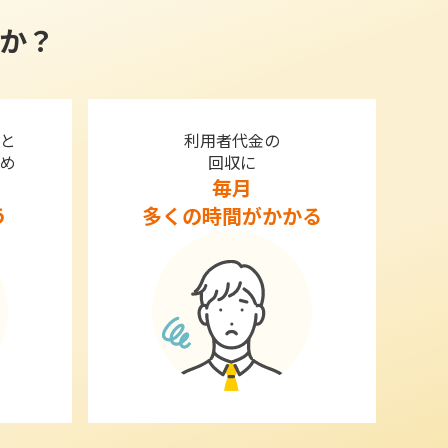
か？
と
利用者代金の
め
回収に
毎月
う
多くの時間がかかる