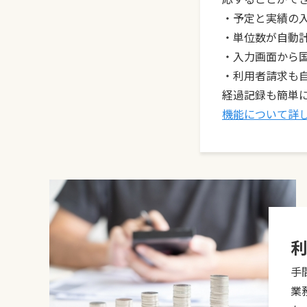
・予定と実績の
・単位数が自動
・入力画面から
・利用者請求も
経過記録も簡単
機能について詳
利
手
業