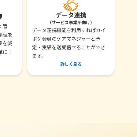
データ連携
理
（サービス事業所向け）
て管
データ連携機能を利用すればカイ
処理を
ポケ会員のケアマネジャーと予
業を減
定・実績を送受信することができ
革に！
ます。
詳しく見る