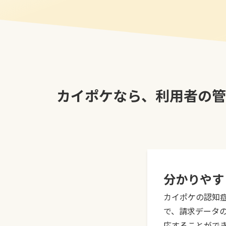
カイポケなら、利用者の管
分かりやす
カイポケの認知症
で、請求データ
応することがで