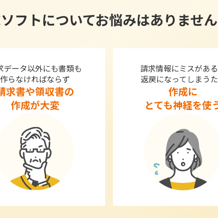
求ソフトについてお悩みはありません
求データ以外にも書類も
請求情報にミスがある
作らなければならず
返戻になってしまうた
請求書や領収書の
作成に
作成が大変
とても神経を使