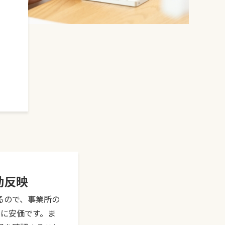
動反映
るので、事業所の
常に安価です。ま