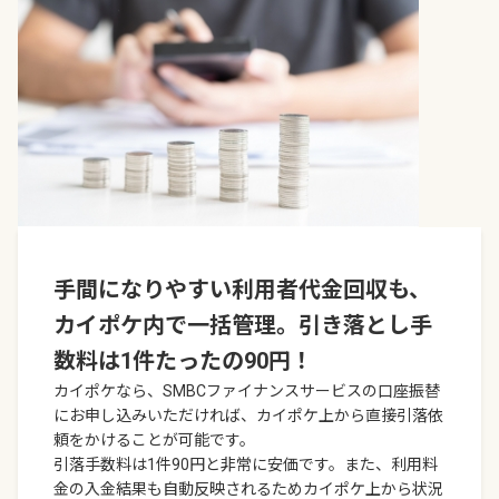
手間になりやすい利用者代金回収も、
カイポケ内で一括管理。引き落とし手
数料は1件たったの90円！
カイポケなら、SMBCファイナンスサービスの口座振替
にお申し込みいただければ、カイポケ上から直接引落依
頼をかけることが可能です。
引落手数料は1件90円と非常に安価です。また、利用料
金の入金結果も自動反映されるためカイポケ上から状況