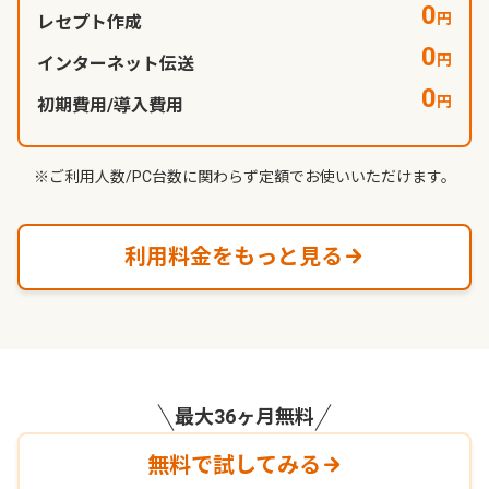
0
円
レセプト
作成
0
円
インターネット
伝送
0
円
初期費用/
導入費用
※ご利用人数/PC台数に関わらず定額でお使いいただけます。
利用料金をもっと見る
最大36ヶ月無料
無料で試してみる