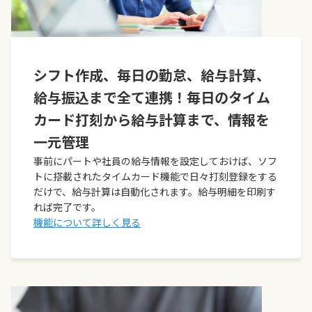
シフト作成、毎日の勤怠、給与計算、
給与振込まで全て連携！毎日のタイム
カード打刻から給与計算まで、情報を
一元管理
事前にパートや社員の給与情報を設定しておけば、ソフ
トに搭載されたタイムカード機能で日々打刻登録をする
だけで、給与計算は自動化されます。給与明細を印刷す
れば完了です。
機能について詳しく見る