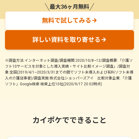
最大36ヶ月無料
無料で試してみる
詳しい資料を取り寄せる
※調査方法:インターネット調査/調査機関:2020/10/8~12/調査概要:「介護ソ
フト10サービスを対象とした導入実績・サイト比較イメージ調査」/調査対
象:全国(2019/4/1~2020/3/31までの間でソフト未導入および有料ソフト未導
入の介護従事者)/調査実施:株式会社ショッパーズアイ 比較対象企業:「介護
ソフト」Google検索 検索上位10社(2020/9/17 20:02時点)
カイポケでできること