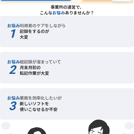
事業所の運営で、
こんな
お悩み
ありませんか？
お悩み
利用者のケアをしながら
1
記録をするのが
大変
お悩み
紙記録が溜まっていて
2
月末月初の
転記作業が大変
お悩み
業務を効率化したいが
3
新しいソフトを
使いこなせるか不安