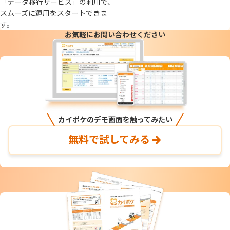
「データ移行サービス」の​利用で、​
スムーズに​運用を​スタートできま
す。
お気軽にお問い合わせください
カイポケのデモ画面を触ってみたい
無料で試してみる