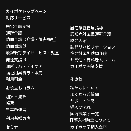
カイポケトップページ
対応サービス
居宅介護支援
居宅療養管理指導
通所介護
認知症対応型通所介護
訪問介護
（介護・障害福祉）
訪問入浴
訪問看護
訪問リハビリテーション
放課後等デイサービス・
児童
夜間対応型訪問介護
発達支援
サ高住・有料老人ホーム
通所リハ・デイケア
カイポケ開業支援
福祉用具貸与・販売
利用料金
その他
お役立ちコラム
私たちについて
よくあるご質問
加算・減算
サポート体制
帳票
導入の流れ
事業所運営
国内事業所一覧
利用者様の声
IT導入補助金について
セミナー
カイポケ早期入金