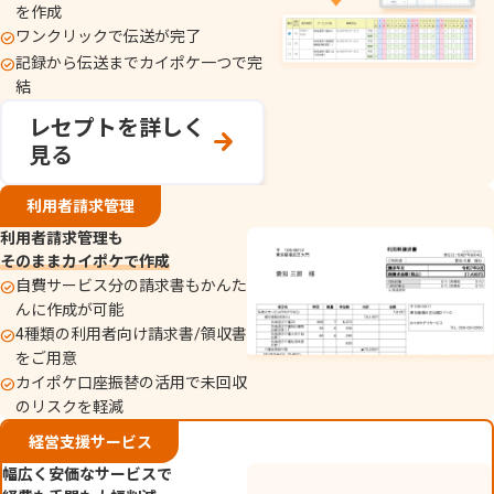
を作成
ワンクリックで伝送が完了
記録から伝送までカイポケ一つで完
結
レセプトを詳しく
見る
利用者請求管理
利用者請求管理も
そのままカイポケで作成
自費サービス分の​請求書もかんた
んに作成が可能
4種類の利用者向け請求書/領収書
をご用意
カイポケ口座振替の活用で未回収
のリスクを軽減
経営支援サービス
幅広く安価なサービスで