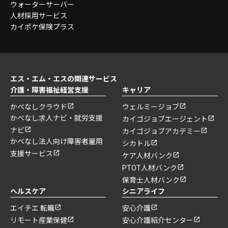
ウォーターサーバー
人材採用サービス
カイポケ保険プラス
エス・エム・エスの関連サービス
介護・障害福祉経営支援
キャリア
かべなしクラウド
ウェルミージョブ
かべなし求人ナビ・就労支援
カイゴジョブエージェント
ナビ
カイゴジョブアカデミー
かべなし法人向け障害者雇用
シカトル
支援サービス
ケア人材バンク
PTOT人材バンク
保育士人材バンク
ヘルスケア
シニアライフ
エイチエ 転職
安心介護
リモート産業保健
安心介護紹介センター