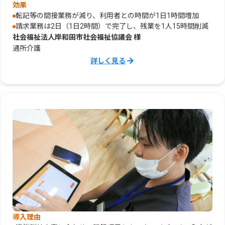
効果
転記等の間接業務が減り、利用者との時間が1日1時間増加
請求業務は2日（1日2時間）で完了し、残業を1人15時間削減
社会福祉法人岸和田市社会福祉協議会 様
通所介護
導入理由