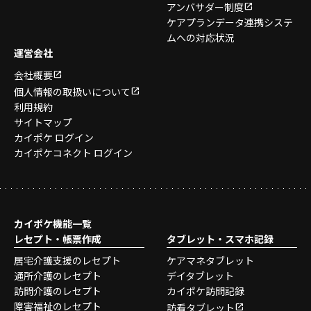
アンバサダー制度
ケアプランデータ連携システ
ムへの対応状況
運営会社
会社概要
個人情報の取扱いについて
利用規約
サイトマップ
カイポケ ログイン
カイポケコネクト ログイン
カイポケ機能一覧
レセプト・帳票作成
タブレット・スマホ記録
居宅介護支援のレセプト
ケアマネタブレット
通所介護のレセプト
デイタブレット
訪問介護のレセプト
カイポケ訪問記録
障害福祉のレセプト
訪看タブレット