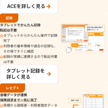
ACEを詳しく見る
記録​​
タブレットでかんたん記録
転記は不要
タブレットからかんたん操作で記録
完了
利用者の基本情報や過去の記録も、
その場ですぐに確認
記録が実績に連携するので転記作業
は不要
タブレット記録を
詳しく見る
レセプト
各種データが連携
保険請求まで一気に完了
実績から国保連・利用者請求データ