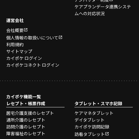
アンバサダー制度
ケアプランデータ連携システ
ムへの対応状況
運営会社
会社概要
個人情報の取扱いについて
利用規約
サイトマップ
カイポケ ログイン
カイポケコネクト ログイン
カイポケ機能一覧
レセプト・帳票作成
タブレット・スマホ記録
居宅介護支援のレセプト
ケアマネタブレット
通所介護のレセプト
デイタブレット
訪問介護のレセプト
カイポケ訪問記録
障害福祉のレセプト
訪看タブレット