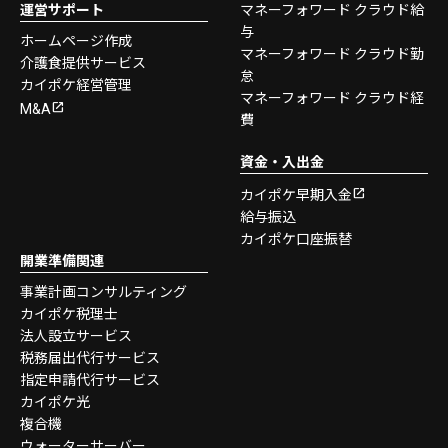
運営サポート
マネーフォワード クラウド給
与
ホームページ作成
マネーフォワード クラウド勤
介護食提供サービス
怠
カイポケ経営管理
マネーフォワード クラウド経
M&A
費
資金・入出金
カイポケ早期入金
給与振込
カイポケ口座振替
開業準備関連
事業計画コンサルティング
カイポケ税理士
法人設立サービス
税務届出代行サービス
指定申請代行サービス
カイポケ光
複合機
ウォーターサーバー