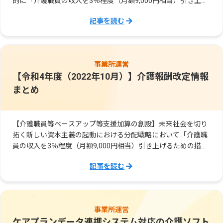
的に「介護職員の収入を3％程度（月額9,000円相当）引き上げ
るため」に創設された加算です。
記事を読む
事業所運営
【令和4年度（2022年10月）】介護報酬改定情報
まとめ
【介護職員等ベースアップ等支援加算の創設】未来社会を切り
拓く新しい資本主義の起動における分配戦略において「介護職
員の収入を3％程度（月額9,000円相当）引き上げるための措置
を講じること」が打ち出され、介護職員等ベースアップ等支援
記事を読む
加算が創設されました。
事業所運営
ケアプランデータ連携システム対応の介護ソフト