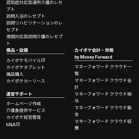
認知症対応型通所介護のレセ
プト
訪問入浴のレセプト
訪問リハビリテーションのレ
セプト
夜間対応型訪問介護のレセプ
ト
備品・設備
カイポケ会計・労務
by Money Forward
カイポケモバイル
マネーフォワード クラウド一
カイポケタブレット
覧
備品購入
マネーフォワード クラウド会
カイポケカーリース
計
運営サポート
マネーフォワード クラウド給
与
ホームページ作成
マネーフォワード クラウド勤
介護食提供サービス
怠
カイポケ経営管理
マネーフォワード クラウド経
M&A
費