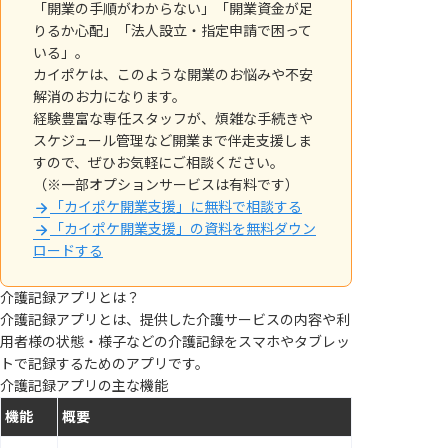
「開業の手順がわからない」「開業資金が足
りるか心配」「法人設立・指定申請で困って
いる」。
カイポケは、このような開業のお悩みや不安
解消のお力になります。
経験豊富な専任スタッフが、煩雑な手続きや
スケジュール管理など開業まで伴走支援しま
すので、ぜひお気軽にご相談ください。
（※一部オプションサービスは有料です）
「カイポケ開業支援」に無料で相談する
「カイポケ開業支援」の資料を無料ダウン
ロードする
介護記録アプリとは？
介護記録アプリとは、提供した介護サービスの内容や利
用者様の状態・様子などの介護記録をスマホやタブレッ
トで記録するためのアプリです。
介護記録アプリの主な機能
機能
概要