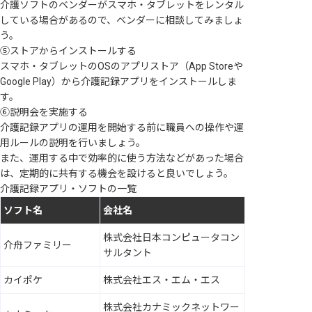
介護ソフトのベンダーがスマホ・タブレットをレンタル
している場合があるので、ベンダーに相談してみましょ
う。
⑤ストアからインストールする
スマホ・タブレットのOSのアプリストア（App Storeや
Google Play）から介護記録アプリをインストールしま
す。
⑥説明会を実施する
介護記録アプリの運用を開始する前に職員への操作や運
用ルールの説明を行いましょう。
また、運用する中で効率的に使う方法などがあった場合
は、定期的に共有する機会を設けると良いでしょう。
介護記録アプリ・ソフトの一覧
ソフト名
会社名
株式会社日本コンピュータコン
介舟ファミリー
サルタント
カイポケ
株式会社エス・エム・エス
株式会社カナミックネットワー