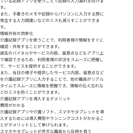
ている記録アプリを使うことで記録の入力漏れを防げま
す。
また、手書きのメモや記録からパソコンに入力する際に
発生する入力間違いなどのミスも減らすことができま
す。
情報共有の効率化
介護記録アプリを使うことで、利用者様の情報をすぐに
確認・共有することができます。
過去のバイタルやサービス内容、留意点などもアプリ上
で確認できるため、利用者様の状況をスムーズに把握し
て、サービスを提供することができます。
また、当日の様子や提供したサービス内容、留意点など
を介護記録アプリに入力することで、他の職員がリアル
タイムでスムーズに情報を把握でき、情報の伝え忘れな
どのミスを防ぐことができます。
介護記録アプリを導入するデメリット
費用がかかる
介護記録アプリや介護ソフト、スマホやタブレットを導
入するためには導入費用やランニングコストがかかるこ
とがデメリットとして挙げられます。
スマホやタブレットが苦手な職員から反感を買う