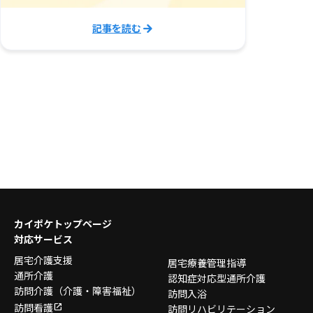
記事を読む
カイポケトップページ
対応サービス
居宅介護支援
居宅療養管理指導
通所介護
認知症対応型通所介護
訪問介護
（介護・障害福祉）
訪問入浴
訪問看護
訪問リハビリテーション