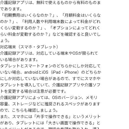
介護記録アプリは、無料で使えるものから有料のものま
であります。
「初期費用はいくらなのか？」、「月額料金はいくらな
のか？」、「利用人数や利用端末数によって料金がどれ
くらい変動するのか？」、「オプションによってどれく
らい料金が変動するのか？」などを確認すると良いでし
ょう。
対応端末（スマホ・タブレット）
介護記録アプリは、対応している端末やOSが限られて
いる場合があります。
タブレットとスマートフォンのどちらかにしか対応して
いない場合、androidとiOS（iPad・iPhone）のどちらか
にしか対応していない場合があるので、すでにスマホや
タブレットを導入していて、介護記録アプリや介護ソフ
トを変更する場合は注意が必要です。
介護記録アプリによっては、OSのバージョン、メモリ
容量、ストレージなどに推奨されるスペックがあります
ので、こちらも確認しましょう。
また、スマホには「片手で操作できる」というメリット
があり、タブレットには「大きい画面で操作できる」と