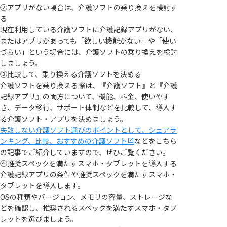
②アプリがない場合は、介護ソフトの乗り換えを検討す
る
現在利用している介護ソフトに介護記録アプリがない、
またはアプリがあっても「欲しい機能がない」や「使い
づらい」という場合には、介護ソフトの乗り換えを検討
しましょう。
③比較して、乗り換える介護ソフトを決める
介護ソフトを乗り換える際は、『介護ソフト』と『介護
記録アプリ』の両方について、機能、料金、使いやす
さ、データ移行、サポート体制などを比較して、導入す
る介護ソフト・アプリを決めましょう。
失敗しない介護ソフト選びのポイントとして、シェアラ
ンキング、比較、おすすめの介護ソフト
などをこちら
の記事でご紹介していますので、ぜひご覧ください。
④推奨スペックを満たすスマホ・タブレットを導入する
介護記録アプリの条件や推奨スペックを満たすスマホ・
タブレットを導入します。
OSの種類やバージョン、メモリの容量、ストレージな
どを確認し、推奨されるスペックを満たすスマホ・タブ
レットを選びましょう。