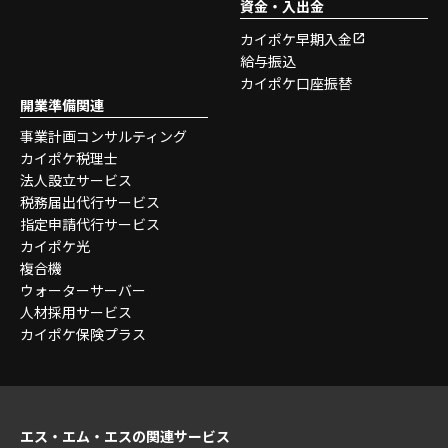
資金・入出金
カイポケ早期入金
給与振込
カイポケ口座振替
開業準備関連
事業計画コンサルティング
カイポケ税理士
法人設立サービス
税務届出代行サービス
指定申請代行サービス
カイポケ光
複合機
ウォーターサーバー
人材採用サービス
カイポケ保険プラス
エス・エム・エスの関連サービス