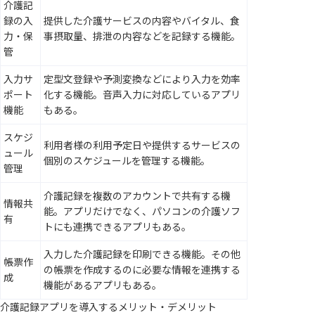
介護記
録の入
提供した介護サービスの内容やバイタル、食
力・保
事摂取量、排泄の内容などを記録する機能。
管
入力サ
定型文登録や予測変換などにより入力を効率
ポート
化する機能。音声入力に対応しているアプリ
機能
もある。
スケジ
利用者様の利用予定日や提供するサービスの
ュール
個別のスケジュールを管理する機能。
管理
介護記録を複数のアカウントで共有する機
情報共
能。アプリだけでなく、パソコンの介護ソフ
有
トにも連携できるアプリもある。
入力した介護記録を印刷できる機能。その他
帳票作
の帳票を作成するのに必要な情報を連携する
成
機能があるアプリもある。
介護記録アプリを導入するメリット・デメリット