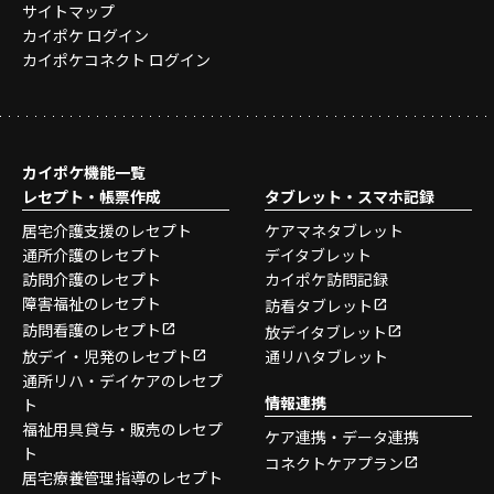
サイトマップ
カイポケ ログイン
カイポケコネクト ログイン
カイポケ機能一覧
レセプト・帳票作成
タブレット・スマホ記録
居宅介護支援のレセプト
ケアマネタブレット
通所介護のレセプト
デイタブレット
訪問介護のレセプト
カイポケ訪問記録
障害福祉のレセプト
訪看タブレット
訪問看護のレセプト
放デイタブレット
放デイ・児発のレセプト
通リハタブレット
通所リハ・デイケアのレセプ
情報連携
ト
福祉用具貸与・販売のレセプ
ケア連携・データ連携
ト
コネクトケアプラン
居宅療養管理指導のレセプト