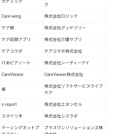
カナミック
ク
Care-wing
株式会社ロジック
ケア樹
株式会社グッドツリー
ケア記録アプリ
株式会社介護サプリ
ケアコラボ
ケアコラボ株式会社
けあピアノート
株式会社シーディーアイ
CareViewer
CareViewer株式会社
株式会社ソフトサービスライフ
寿
ケア
c-report
株式会社エタンセル
スマイリオ
株式会社シスラボ
ナーシングネットプ
プラスワンソリューションズ株