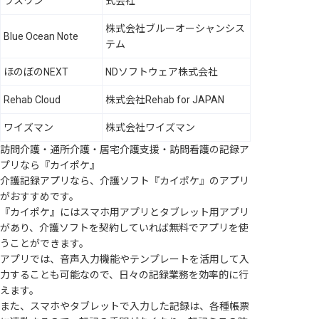
ラスワン
式会社
株式会社ブルーオーシャンシス
Blue Ocean Note
テム
ほのぼのNEXT
NDソフトウェア株式会社
Rehab Cloud
株式会社Rehab for JAPAN
ワイズマン
株式会社ワイズマン
訪問介護・通所介護・居宅介護支援・訪問看護の記録ア
プリなら『カイポケ』
介護記録アプリなら、介護ソフト『カイポケ』のアプリ
がおすすめです。
『カイポケ』にはスマホ用アプリとタブレット用アプリ
があり、介護ソフトを契約していれば無料でアプリを使
うことができます。
アプリでは、音声入力機能やテンプレートを活用して入
力することも可能なので、日々の記録業務を効率的に行
えます。
また、スマホやタブレットで入力した記録は、各種帳票