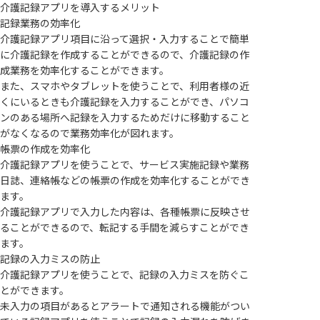
介護記録アプリを導入するメリット
記録業務の効率化
介護記録アプリ項目に沿って選択・入力することで簡単
に介護記録を作成することができるので、介護記録の作
成業務を効率化することができます。
また、スマホやタブレットを使うことで、利用者様の近
くにいるときも介護記録を入力することができ、パソコ
ンのある場所へ記録を入力するためだけに移動すること
がなくなるので業務効率化が図れます。
帳票の作成を効率化
介護記録アプリを使うことで、サービス実施記録や業務
日誌、連絡帳などの帳票の作成を効率化することができ
ます。
介護記録アプリで入力した内容は、各種帳票に反映させ
ることができるので、転記する手間を減らすことができ
ます。
記録の入力ミスの防止
介護記録アプリを使うことで、記録の入力ミスを防ぐこ
とができます。
未入力の項目があるとアラートで通知される機能がつい