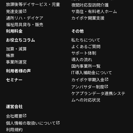
放課後等デイサービス・
児童
夜間対応型訪問介護
発達支援
サ高住・有料老人ホーム
通所リハ・デイケア
カイポケ開業支援
福祉用具貸与・販売
利用料金
その他
お役立ちコラム
私たちについて
よくあるご質問
加算・減算
サポート体制
帳票
導入の流れ
事業所運営
国内事業所一覧
利用者様の声
IT導入補助金について
セミナー
カイポケ早期入金
アンバサダー制度
ケアプランデータ連携システ
ムへの対応状況
運営会社
会社概要
個人情報の取扱いについて
利用規約