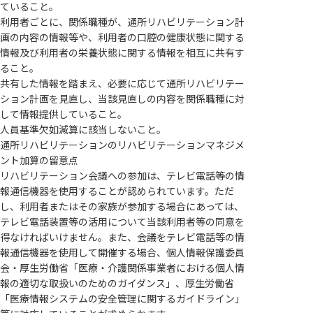
ていること。
利用者ごとに、関係職種が、通所リハビリテーション計
画の内容の情報等や、利用者の口腔の健康状態に関する
情報及び利用者の栄養状態に関する情報を相互に共有す
ること。
共有した情報を踏まえ、必要に応じて通所リハビリテー
ション計画を見直し、当該見直しの内容を関係職種に対
して情報提供していること。
人員基準欠如減算に該当しないこと。
通所リハビリテーションのリハビリテーションマネジメ
ント加算の留意点
リハビリテーション会議への参加は、テレビ電話等の情
報通信機器を使用することが認められています。ただ
し、利用者またはその家族が参加する場合にあっては、
テレビ電話装置等の活用について当該利用者等の同意を
得なければいけません。また、会議をテレビ電話等の情
報通信機器を使用して開催する場合、個人情報保護委員
会・厚生労働省「医療・介護関係事業者における個人情
報の適切な取扱いのためのガイダンス」、厚生労働省
「医療情報システムの安全管理に関するガイドライン」