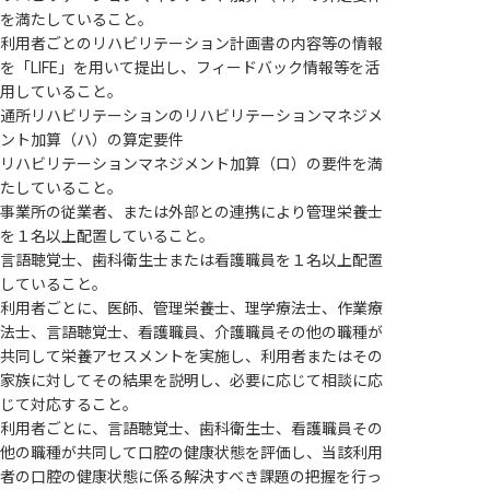
を満たしていること。
利用者ごとのリハビリテーション計画書の内容等の情報
を「LIFE」を用いて提出し、フィードバック情報等を活
用していること。
通所リハビリテーションのリハビリテーションマネジメ
ント加算（ハ）の算定要件
リハビリテーションマネジメント加算（ロ）の要件を満
たしていること。
事業所の従業者、または外部との連携により管理栄養士
を１名以上配置していること。
言語聴覚士、⻭科衛生士または看護職員を１名以上配置
していること。
利用者ごとに、医師、管理栄養士、理学療法士、作業療
法士、言語聴覚士、看護職員、介護職員その他の職種が
共同して栄養アセスメントを実施し、利用者またはその
家族に対してその結果を説明し、必要に応じて相談に応
じて対応すること。
利用者ごとに、言語聴覚士、歯科衛生士、看護職員その
他の職種が共同して口腔の健康状態を評価し、当該利用
者の口腔の健康状態に係る解決すべき課題の把握を行っ