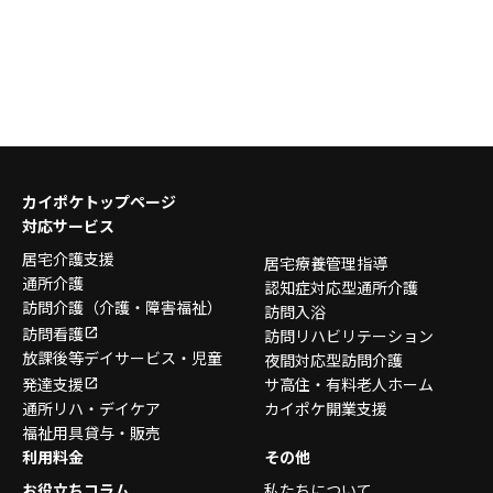
カイポケトップページ
対応サービス
居宅介護支援
居宅療養管理指導
通所介護
認知症対応型通所介護
訪問介護
（介護・障害福祉）
訪問入浴
訪問看護
訪問リハビリテーション
放課後等デイサービス・
児童
夜間対応型訪問介護
発達支援
サ高住・有料老人ホーム
通所リハ・デイケア
カイポケ開業支援
福祉用具貸与・販売
利用料金
その他
お役立ちコラム
私たちについて