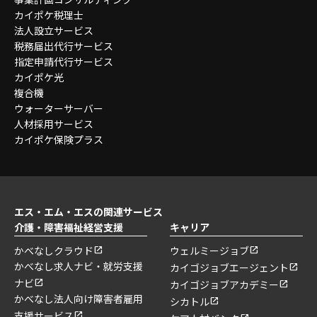
事業計画コンサルティング
カイポケ税理士
法人設立サービス
税務届出代行サービス
指定申請代行サービス
カイポケ光
複合機
ウォーターサーバー
人材採用サービス
カイポケ保険プラス
エス・エム・エスの関連サービス
介護・障害福祉経営支援
キャリア
かべなしクラウド
ウェルミージョブ
かべなし求人ナビ・就労支援
カイゴジョブエージェント
ナビ
カイゴジョブアカデミー
かべなし法人向け障害者雇用
シカトル
支援サービス