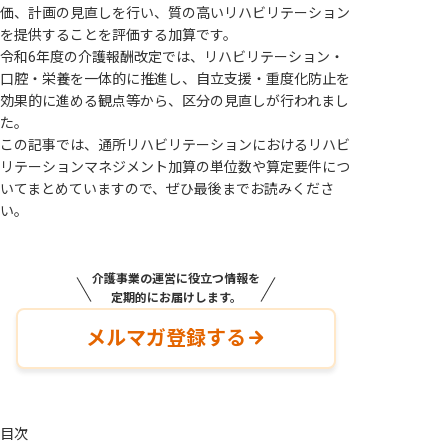
価、計画の見直しを行い、質の高いリハビリテーション
を提供することを評価する加算です。
令和6年度の介護報酬改定では、リハビリテーション・
口腔・栄養を一体的に推進し、自立支援・重度化防止を
効果的に進める観点等から、区分の見直しが行われまし
た。
この記事では、通所リハビリテーションにおけるリハビ
リテーションマネジメント加算の単位数や算定要件につ
いてまとめていますので、ぜひ最後までお読みくださ
い。
介護事業の運営に役立つ情報を
定期的にお届けします。
メルマガ登録する
目次