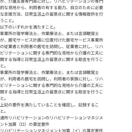
が、介護支援専門員に対し、リハビリテーションの専門
的な見地から、利用者の有する能力、自立のために必要
な支援方法、日常生活上の留意点に関する情報提供を行
うこと。
以下のいずれかを満たすこと。
事業所の理学療法士、作業療法士、または言語聴覚士
が、居宅サービス計画に位置付けた居宅サービス事業所
の従業者と利用者の居宅を訪問し、従業者に対し、リハ
ビリテーションに関する専門的な見地から介護の工夫に
関する指導と日常生活上の留意点に関する助言を行うこ
と。
事業所の理学療法士、作業療法士、または言語聴覚士
が、利用者の居宅を訪問し、利用者の家族に対し、リハ
ビリテーションに関する専門的な見地から介護の工夫に
関する指導と日常生活上の留意点に関する助言を行うこ
と。
上記の要件を満たしていることを確認し、記録するこ
と。
通所リハビリテーションのリハビリテーションマネジメ
ント加算（ロ）の算定要件
リハビリテーションマネジメント加算（イ）の算定要件