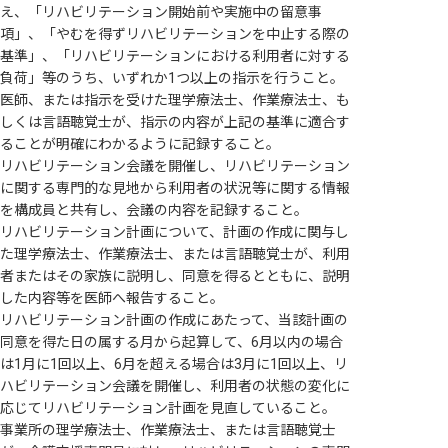
え、「リハビリテーション開始前や実施中の留意事
項」、「やむを得ずリハビリテーションを中止する際の
基準」、「リハビリテーションにおける利用者に対する
負荷」等のうち、いずれか1つ以上の指示を行うこと。
医師、または指示を受けた理学療法士、作業療法士、も
しくは言語聴覚士が、指示の内容が上記の基準に適合す
ることが明確にわかるように記録すること。
リハビリテーション会議を開催し、リハビリテーション
に関する専門的な見地から利用者の状況等に関する情報
を構成員と共有し、会議の内容を記録すること。
リハビリテーション計画について、計画の作成に関与し
た理学療法士、作業療法士、または言語聴覚士が、利用
者またはその家族に説明し、同意を得るとともに、説明
した内容等を医師へ報告すること。
リハビリテーション計画の作成にあたって、当該計画の
同意を得た日の属する月から起算して、6月以内の場合
は1月に1回以上、6月を超える場合は3月に1回以上、リ
ハビリテーション会議を開催し、利用者の状態の変化に
応じてリハビリテーション計画を見直していること。
事業所の理学療法士、作業療法士、または言語聴覚士