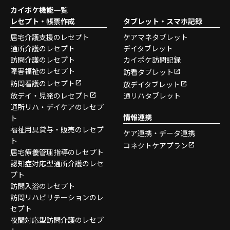
カイポケ機能一覧
レセプト・帳票作成
タブレット・スマホ記録
居宅介護支援のレセプト
ケアマネタブレット
通所介護のレセプト
デイタブレット
訪問介護のレセプト
カイポケ訪問記録
障害福祉のレセプト
訪看タブレット
訪問看護のレセプト
放デイタブレット
放デイ・児発のレセプト
通リハタブレット
通所リハ・デイケアのレセプ
情報連携
ト
福祉用具貸与・販売のレセプ
ケア連携・データ連携
ト
コネクトケアプラン
居宅療養管理指導のレセプト
認知症対応型通所介護のレセ
プト
訪問入浴のレセプト
訪問リハビリテーションのレ
セプト
夜間対応型訪問介護のレセプ