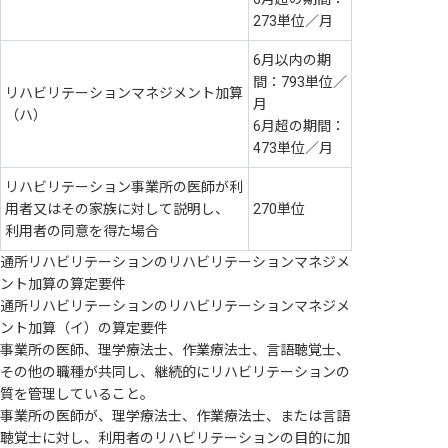
273単位／月
6月以内の期
間：793単位／
リハビリテーションマネジメント加算
月
（ハ）
6月超の期間：
473単位／月
リハビリテーション事業所の医師が利
用者又はその家族に対して説明し、
270単位
利用者の同意を得た場合
通所リハビリテーションのリハビリテーションマネジメ
ント加算の算定要件
通所リハビリテーションのリハビリテーションマネジメ
ント加算（イ）の算定要件
事業所の医師、理学療法士、作業療法士、言語聴覚士、
その他の職種が共同し、継続的にリハビリテーションの
質を管理していること。
事業所の医師が、理学療法士、作業療法士、または言語
聴覚士に対し、利用者のリハビリテーションの目的に加