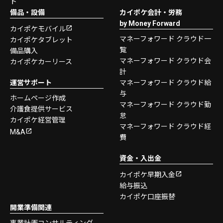
ト
備品・設備
カイポケ会計・労務
by Money Forward
カイポケモバイル
マネーフォワード クラウド一
カイポケタブレット
覧
備品購入
マネーフォワード クラウド会
カイポケカーリース
計
運営サポート
マネーフォワード クラウド給
与
ホームページ作成
マネーフォワード クラウド勤
介護食提供サービス
怠
カイポケ経営管理
マネーフォワード クラウド経
M&A
費
資金・入出金
カイポケ早期入金
給与振込
カイポケ口座振替
開業準備関連