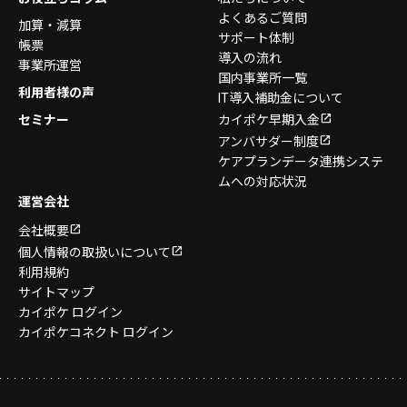
よくあるご質問
加算・減算
サポート体制
帳票
導入の流れ
事業所運営
国内事業所一覧
利用者様の声
IT導入補助金について
セミナー
カイポケ早期入金
アンバサダー制度
ケアプランデータ連携システ
ムへの対応状況
運営会社
会社概要
個人情報の取扱いについて
利用規約
サイトマップ
カイポケ ログイン
カイポケコネクト ログイン