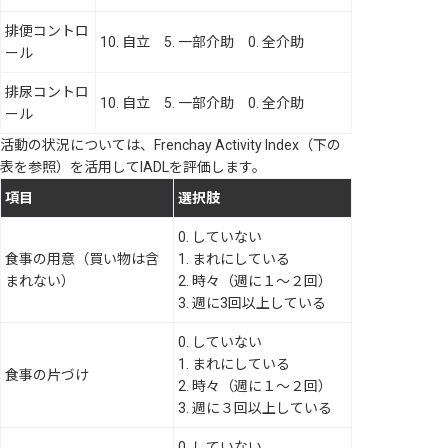
排便コントロ
10. 自立 5. 一部介助 0. 全介助
ール
排尿コントロ
10. 自立 5. 一部介助 0. 全介助
ール
活動の状況については、Frenchay Activity Index（下の
表を参照）を活用してIADLを評価します。
項目
選択肢
0. していない
食事の用意（買い物は含
1. まれにしている
まれない）
2. 時々（週に１～２回）
3. 週に3回以上している
0. していない
1. まれにしている
食事の片づけ
2. 時々（週に１～２回）
3. 週に３回以上している
0. していない