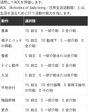
活用してADLを評価します。
ADL（Activities of daily living／日常生活活動度）とは、
生活を送るために行う活動の能力を指します。
動作
選択肢
食事
10. 自立 5. 一部介助 0. 全介助
椅子とベッド
15. 自立 10. 監視下 5. 一部介助 0.
の移動
全介助
整容
5. 自立 0. 一部介助または全介助
トイレ動作
10. 自立 5. 一部介助 0. 全介助
入浴
5. 自立 0. 一部介助または全介助
15. 自立 10. 歩行器等 5. 車椅子操作
平地歩行
が可能 0. その他
階段昇降
10. 自立 5. 一部介助 0. 全介助
更衣
10. 自立 5. 一部介助 0. 全介助