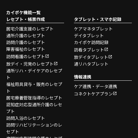
カイポケ機能一覧
レセプト・帳票作成
タブレット・スマホ記録
居宅介護支援のレセプト
ケアマネタブレット
通所介護のレセプト
デイタブレット
訪問介護のレセプト
カイポケ訪問記録
障害福祉のレセプト
訪看タブレット
訪問看護のレセプト
放デイタブレット
放デイ・児発のレセプト
通リハタブレット
通所リハ・デイケアのレセプ
情報連携
ト
福祉用具貸与・販売のレセプ
ケア連携・データ連携
ト
コネクトケアプラン
居宅療養管理指導のレセプト
認知症対応型通所介護のレセ
プト
訪問入浴のレセプト
訪問リハビリテーションのレ
セプト