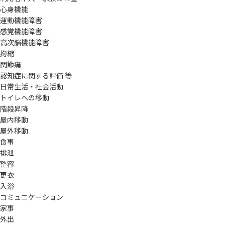
心身機能
運動機能障害
感覚機能障害
高次脳機能障害
拘縮
関節痛
認知症に関する評価 等
日常生活・社会活動
トイレへの移動
階段昇降
屋内移動
屋外移動
食事
排泄
整容
更衣
入浴
コミュニケーション
家事
外出