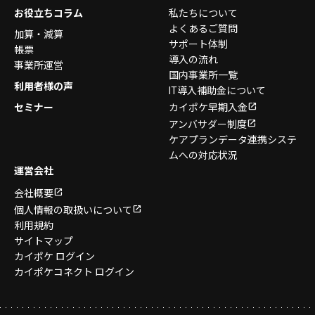
お役立ちコラム
私たちについて
よくあるご質問
加算・減算
サポート体制
帳票
導入の流れ
事業所運営
国内事業所一覧
利用者様の声
IT導入補助金について
セミナー
カイポケ早期入金
アンバサダー制度
ケアプランデータ連携システ
ムへの対応状況
運営会社
会社概要
個人情報の取扱いについて
利用規約
サイトマップ
カイポケ ログイン
カイポケコネクト ログイン