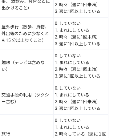
事、 酒飲み、会合などに
2. 時々（週に1回未満）
出かけること）
3. 週に1回以上している
0. していない
屋外歩行（散歩、買物、
1. まれにしている
外出等のために少なくと
2. 時々（週に1回未満）
も15 分以上歩くこと）
3. 週に1回以上している
0. していない
趣味（テレビは含めな
1. まれにしている
い）
2. 時々（週に1回未満）
3. 週に1回以上している
0. していない
交通手段の利用（タクシ
1. まれにしている
ー含む）
2. 時々（週に1回未満）
3. 週に1回以上している
0. していない
1. まれにしている
旅行
2. 時々している（週に１回