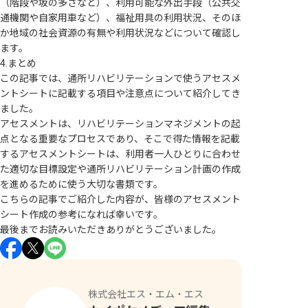
（階段や坂の多さなど）、利用可能な外出手段（公共交
通機関や自家用車など）、福祉用具の利用状況、そのほ
か地域の社会資源の有無や利用状況などについて確認し
ます。
4.まとめ
この記事では、通所リハビリテーションで使うアセスメ
ントシートに記載する項目や注意点について紹介してき
ました。
アセスメントは、リハビリテーションマネジメントの起
点となる重要なプロセスであり、そこで得た情報を記載
するアセスメントシートは、利用者一人ひとりに合わせ
た適切な目標設定や通所リハビリテーション計画の作成
を進めるために使う大切な書類です。
こちらの記事でご紹介した内容が、皆様のアセスメント
シート作成の参考になれば幸いです。
最後までお読みいただきありがとうございました。
株式会社エス・エム・エス