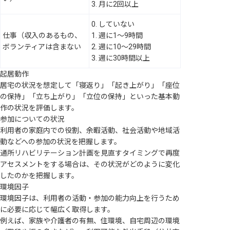
3. 月に2回以上
0. していない
仕事（収入のあるもの、
1. 週に1～9時間
ボランティアは含まない
2. 週に10～29時間
3. 週に30時間以上
起居動作
居宅の状況を想定して「寝返り」「起き上がり」「座位
の保持」「立ち上がり」「立位の保持」といった基本動
作の状況を評価します。
参加についての状況
利用者の家庭内での役割、余暇活動、社会活動や地域活
動などへの参加の状況を把握します。
通所リハビリテーション計画を見直すタイミングで再度
アセスメントをする場合は、その状況がどのように変化
したのかを把握します。
環境因子
環境因子は、利用者の活動・参加の能力向上を行うため
に必要に応じて幅広く取得します。
例えば、家族や介護者の有無、住環境、自宅周辺の環境