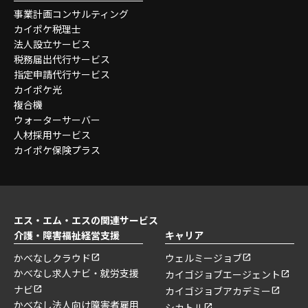
事業計画コンサルティング
カイポケ税理士
法人設立サービス
税務届出代行サービス
指定申請代行サービス
カイポケ光
複合機
ウォーターサーバー
人材採用サービス
カイポケ保険プラス
エス・エム・エスの関連サービス
介護・障害福祉経営支援
キャリア
かべなしクラウド
ウェルミージョブ
かべなし求人ナビ・就労支援
カイゴジョブエージェント
ナビ
カイゴジョブアカデミー
かべなし法人向け障害者雇用