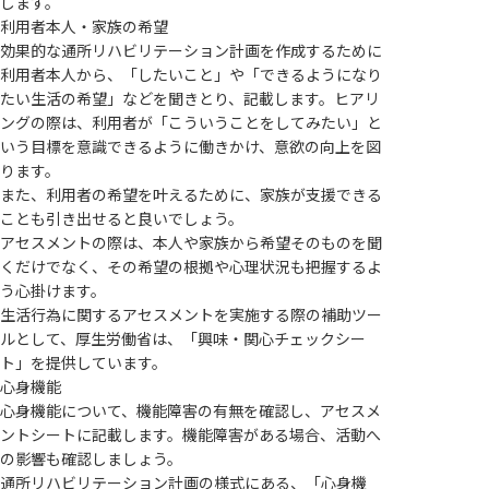
します。
利用者本人・家族の希望
効果的な通所リハビリテーション計画を作成するために
利用者本人から、「したいこと」や「できるようになり
たい生活の希望」などを聞きとり、記載します。ヒアリ
ングの際は、利用者が「こういうことをしてみたい」と
いう目標を意識できるように働きかけ、意欲の向上を図
ります。
また、利用者の希望を叶えるために、家族が支援できる
ことも引き出せると良いでしょう。
アセスメントの際は、本人や家族から希望そのものを聞
くだけでなく、その希望の根拠や心理状況も把握するよ
う心掛けます。
生活行為に関するアセスメントを実施する際の補助ツー
ルとして、厚生労働省は、「興味・関心チェックシー
ト」を提供しています。
心身機能
心身機能について、機能障害の有無を確認し、アセスメ
ントシートに記載します。機能障害がある場合、活動へ
の影響も確認しましょう。
通所リハビリテーション計画の様式にある、「心身機