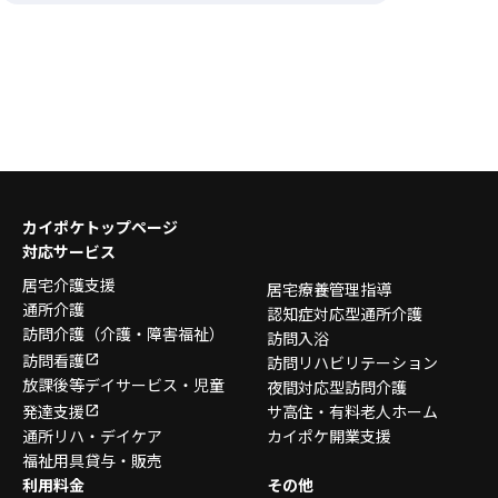
カイポケトップページ
対応サービス
居宅介護支援
居宅療養管理指導
通所介護
認知症対応型通所介護
訪問介護
（介護・障害福祉）
訪問入浴
訪問看護
訪問リハビリテーション
放課後等デイサービス・
児童
夜間対応型訪問介護
発達支援
サ高住・有料老人ホーム
通所リハ・デイケア
カイポケ開業支援
福祉用具貸与・販売
利用料金
その他