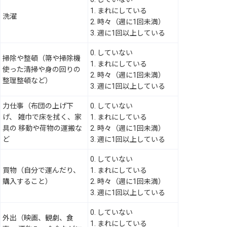
1. まれにしている
洗濯
2. 時々（週に1回未満）
3. 週に1回以上している
0. していない
掃除や整頓（箒や掃除機
1. まれにしている
使った清掃や身の回りの
2. 時々（週に1回未満）
整理整頓など）
3. 週に1回以上している
力仕事（布団の上げ下
0. していない
げ、 雑巾で床を拭く、家
1. まれにしている
具の 移動や荷物の運搬な
2. 時々（週に1回未満）
ど
3. 週に1回以上している
0. していない
買物（自分で運んだり、
1. まれにしている
購入すること）
2. 時々（週に1回未満）
3. 週に1回以上している
0. していない
外出（映画、観劇、食
1. まれにしている