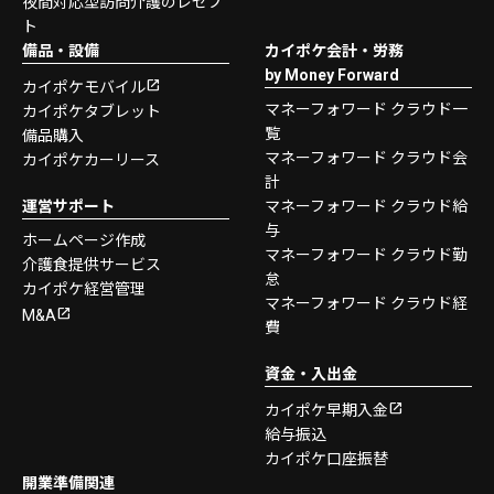
夜間対応型訪問介護のレセプ
ト
備品・設備
カイポケ会計・労務
by Money Forward
カイポケモバイル
マネーフォワード クラウド一
カイポケタブレット
覧
備品購入
マネーフォワード クラウド会
カイポケカーリース
計
運営サポート
マネーフォワード クラウド給
与
ホームページ作成
マネーフォワード クラウド勤
介護食提供サービス
怠
カイポケ経営管理
マネーフォワード クラウド経
M&A
費
資金・入出金
カイポケ早期入金
給与振込
カイポケ口座振替
開業準備関連