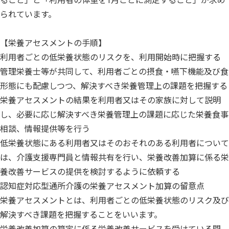
ること」と「利用者の体重を1月ごとに測定すること」が求め
られています。
【栄養アセスメントの手順】
利用者ごとの低栄養状態のリスクを、利用開始時に把握する
管理栄養士等が共同して、利用者ごとの摂食・嚥下機能及び食
形態にも配慮しつつ、解決すべき栄養管理上の課題を把握する
栄養アセスメントの結果を利用者又はその家族に対して説明
し、必要に応じ解決すべき栄養管理上の課題に応じた栄養食事
相談、情報提供等を行う
低栄養状態にある利用者又はそのおそれのある利用者について
は、介護支援専門員と情報共有を行い、栄養改善加算に係る栄
養改善サービスの提供を検討するように依頼する
認知症対応型通所介護の栄養アセスメント加算の留意点
栄養アセスメントとは、利用者ごとの低栄養状態のリスク及び
解決すべき課題を把握することをいいます。