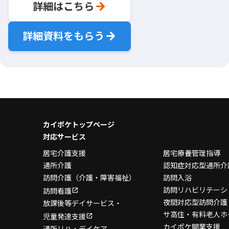
詳細はこちら
詳細資料をもらう
カイポケトップページ
対応サービス
居宅介護支援
居宅療養管理指導
通所介護
認知症対応型通所介
訪問介護
（介護・障害福祉）
訪問入浴
訪問リハビリテーシ
訪問看護
夜間対応型訪問介護
放課後等デイサービス・
サ高住・有料老人ホ
児童発達支援
カイポケ開業支援