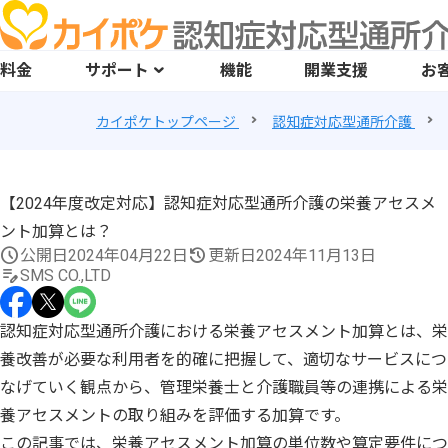
料金
サポート
機能
開業支援
お
カイポケトップページ
認知症対応型通所介護
【2024年度改定対応】認知症対応型通所介護の栄養アセスメ
ント加算とは？
公開日
2024年04月22日
更新日
2024年11月13日
SMS CO.,LTD
認知症対応型通所介護における栄養アセスメント加算とは、栄
養改善が必要な利用者を的確に把握して、適切なサービスにつ
なげていく観点から、管理栄養士と介護職員等の連携による栄
養アセスメントの取り組みを評価する加算です。
この記事では、栄養アセスメント加算の単位数や算定要件につ