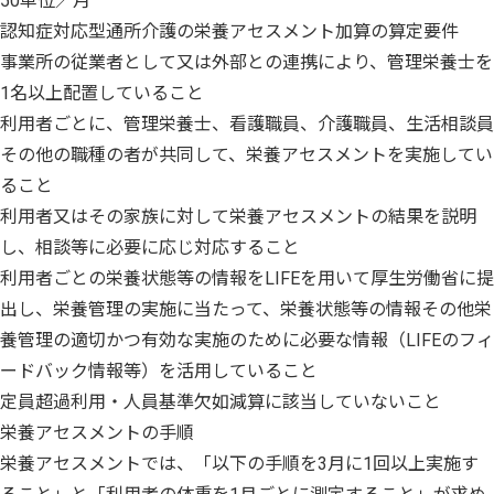
50単位／月
認知症対応型通所介護の栄養アセスメント加算の算定要件
事業所の従業者として又は外部との連携により、管理栄養士を
1名以上配置していること
利用者ごとに、管理栄養士、看護職員、介護職員、生活相談員
その他の職種の者が共同して、栄養アセスメントを実施してい
ること
利用者又はその家族に対して栄養アセスメントの結果を説明
し、相談等に必要に応じ対応すること
利用者ごとの栄養状態等の情報をLIFEを用いて厚生労働省に提
出し、栄養管理の実施に当たって、栄養状態等の情報その他栄
養管理の適切かつ有効な実施のために必要な情報（LIFEのフィ
ードバック情報等）を活用していること
定員超過利用・人員基準欠如減算に該当していないこと
栄養アセスメントの手順
栄養アセスメントでは、「以下の手順を3月に1回以上実施す