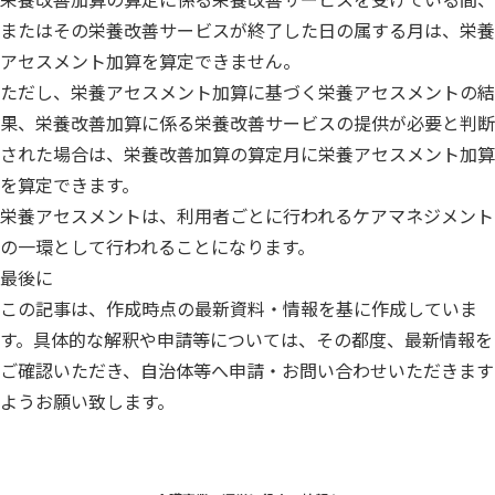
栄養改善加算の算定に係る栄養改善サービスを受けている間、
またはその栄養改善サービスが終了した日の属する月は、栄養
アセスメント加算を算定できません。
ただし、栄養アセスメント加算に基づく栄養アセスメントの結
果、栄養改善加算に係る栄養改善サービスの提供が必要と判断
された場合は、栄養改善加算の算定月に栄養アセスメント加算
を算定できます。
栄養アセスメントは、利用者ごとに行われるケアマネジメント
の一環として行われることになります。
最後に
この記事は、作成時点の最新資料・情報を基に作成していま
す。具体的な解釈や申請等については、その都度、最新情報を
ご確認いただき、自治体等へ申請・お問い合わせいただきます
ようお願い致します。