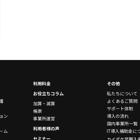
利用料金
その他
お役立ちコラム
私たちについて
護
よくあるご質問
加算・減算
サポート体制
帳票
ョン
導入の流れ
事業所運営
国内事業所一覧
利用者様の声
ーム
IT導入補助金に
セミナー
カイポケ早期入