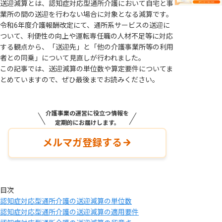
送迎減算とは、認知症対応型通所介護において自宅と事
業所の間の送迎を行わない場合に対象となる減算です。
令和6年度介護報酬改定にて、通所系サービスの送迎に
ついて、利便性の向上や運転専任職の人材不足等に対応
する観点から、「送迎先」と「他の介護事業所等の利用
者との同乗」について見直しが行われました。
この記事では、送迎減算の単位数や算定要件についてま
とめていますので、ぜひ最後までお読みください。
介護事業の運営に役立つ情報を
定期的にお届けします。
メルマガ登録する
目次
認知症対応型通所介護の送迎減算の単位数
認知症対応型通所介護の送迎減算の適用要件