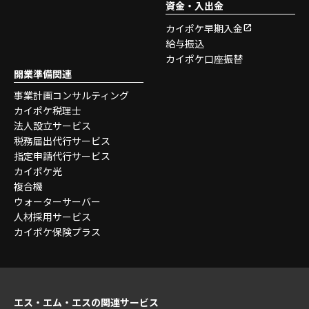
資金・入出金
カイポケ早期入金
給与振込
カイポケ口座振替
開業準備関連
事業計画コンサルティング
カイポケ税理士
法人設立サービス
税務届出代行サービス
指定申請代行サービス
カイポケ光
複合機
ウォーターサーバー
人材採用サービス
カイポケ保険プラス
エス・エム・エスの関連サービス