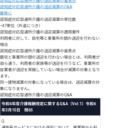
認知症対応型通所介護の送迎減算の留意点
認知症対応型通所介護の送迎減算のQ&A
最後に
認知症対応型通所介護の送迎減算の単位数
ｰ47単位（片道につき）
認知症対応型通所介護の送迎減算の適用要件
利用者に対して、自宅等と事業所の間の送迎を行わない
場合
認知症対応型通所介護の送迎減算の留意点
居宅と事業所の間の送迎を行わない場合とは、利用者が
自ら通う、利用者の家族等が送迎を行うなど、事業所の
従業者が送迎を実施していない場合が減算の対象となり
ます。
同一建物減算の対象になっている場合は、送迎減算の対
象になりません。
認知症対応型通所介護の送迎減算のQ&A
令和6年度介護報酬改定に関するQ&A（Vol.1）令和6
年3月15日 問65
Q.
通所系サービスにおける送迎において、事業所から利