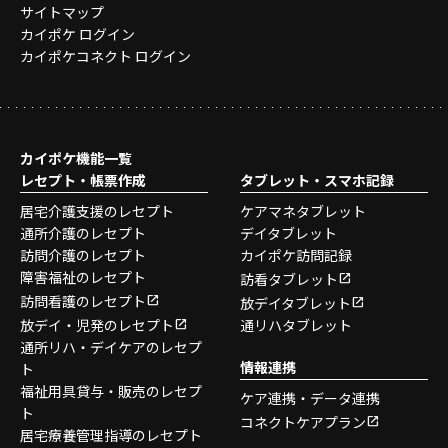
サイトマップ
カイポケ ログイン
カイポケコネクト ログイン
カイポケ機能一覧
レセプト・帳票作成
タブレット・スマホ記録
居宅介護支援のレセプト
ケアマネタブレット
通所介護のレセプト
デイタブレット
訪問介護のレセプト
カイポケ訪問記録
障害福祉のレセプト
訪看タブレット
訪問看護のレセプト
放デイタブレット
放デイ・児発のレセプト
通リハタブレット
通所リハ・デイケアのレセプ
情報連携
ト
福祉用具貸与・販売のレセプ
ケア連携・データ連携
ト
コネクトケアプラン
居宅療養管理指導のレセプト