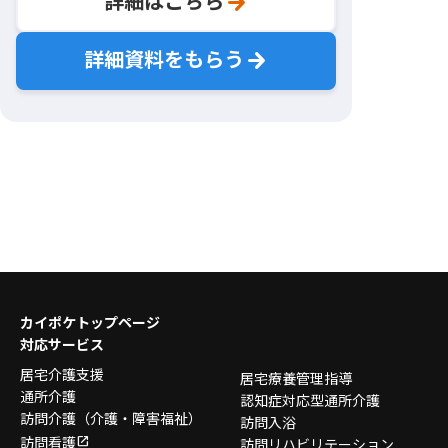
詳細はこちら
詳細資料をもらう
カイポケトップページ
対応サービス
居宅介護支援
居宅療養管理指導
通所介護
認知症対応型通所介護
訪問介護
（介護・障害福祉）
訪問入浴
訪問看護
訪問リハビリテーション