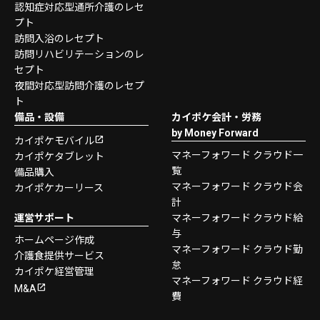
認知症対応型通所介護のレセ
プト
訪問入浴のレセプト
訪問リハビリテーションのレ
セプト
夜間対応型訪問介護のレセプ
ト
備品・設備
カイポケ会計・労務
by Money Forward
カイポケモバイル
マネーフォワード クラウド一
カイポケタブレット
覧
備品購入
マネーフォワード クラウド会
カイポケカーリース
計
運営サポート
マネーフォワード クラウド給
与
ホームページ作成
マネーフォワード クラウド勤
介護食提供サービス
怠
カイポケ経営管理
マネーフォワード クラウド経
M&A
費