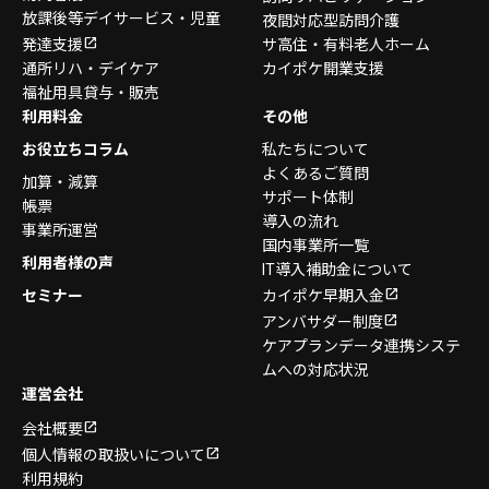
放課後等デイサービス・
児童
夜間対応型訪問介護
発達支援
サ高住・有料老人ホーム
通所リハ・デイケア
カイポケ開業支援
福祉用具貸与・販売
利用料金
その他
お役立ちコラム
私たちについて
よくあるご質問
加算・減算
サポート体制
帳票
導入の流れ
事業所運営
国内事業所一覧
利用者様の声
IT導入補助金について
セミナー
カイポケ早期入金
アンバサダー制度
ケアプランデータ連携システ
ムへの対応状況
運営会社
会社概要
個人情報の取扱いについて
利用規約