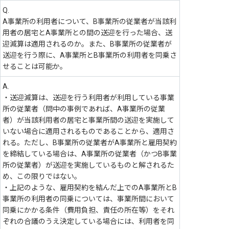
Q.
A事業所の利用者について、B事業所の従業者が当該利
用者の居宅とA事業所との間の送迎を行った場合、送
迎減算は適用されるのか。また、B事業所の従業者が
送迎を行う際に、A事業所とB事業所の利用者を同乗さ
せることは可能か。
A.
・送迎減算は、送迎を行う利用者が利用している事業
所の従業者（問中の事例であれば、A事業所の従業
者）が当該利用者の居宅と事業所間の送迎を実施して
いない場合に適用されるものであることから、適用さ
れる。ただし、B事業所の従業者がA事業所と雇用契約
を締結している場合は、A事業所の従業者（かつB事業
所の従業者）が送迎を実施しているものと解されるた
め、この限りではない。
・上記のような、雇用契約を結んだ上でのA事業所とB
事業所の利用者の同乗については、事業所間において
同乗にかかる条件（費用負担、責任の所在等）をそれ
ぞれの合議のうえ決定している場合には、利用者を同