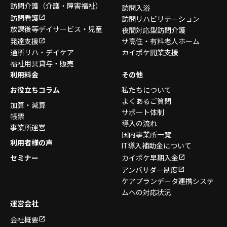
訪問介護
（介護・障害福祉）
訪問入浴
訪問看護
訪問リハビリテーション
放課後等デイサービス・
児童
夜間対応型訪問介護
発達支援
サ高住・有料老人ホーム
通所リハ・デイケア
カイポケ開業支援
福祉用具貸与・販売
利用料金
その他
お役立ちコラム
私たちについて
よくあるご質問
加算・減算
サポート体制
帳票
導入の流れ
事業所運営
国内事業所一覧
利用者様の声
IT導入補助金について
セミナー
カイポケ早期入金
アンバサダー制度
ケアプランデータ連携システ
ムへの対応状況
運営会社
会社概要