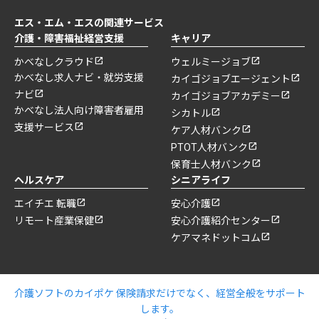
エス・エム・エスの関連サービス
介護・障害福祉経営支援
キャリア
かべなしクラウド
ウェルミージョブ
かべなし求人ナビ・就労支援
カイゴジョブエージェント
ナビ
カイゴジョブアカデミー
かべなし法人向け障害者雇用
シカトル
支援サービス
ケア人材バンク
PTOT人材バンク
保育士人材バンク
ヘルスケア
シニアライフ
エイチエ 転職
安心介護
リモート産業保健
安心介護紹介センター
ケアマネドットコム
介護ソフトのカイポケ 保険請求だけでなく、経営全般をサポート
します。