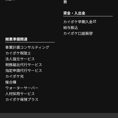
費
資金・入出金
カイポケ早期入金
給与振込
カイポケ口座振替
開業準備関連
事業計画コンサルティング
カイポケ税理士
法人設立サービス
税務届出代行サービス
指定申請代行サービス
カイポケ光
複合機
ウォーターサーバー
人材採用サービス
カイポケ保険プラス