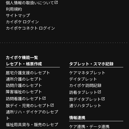
個人情報の取扱いについて
利用規約
サイトマップ
カイポケ ログイン
カイポケコネクト ログイン
カイポケ機能一覧
レセプト・帳票作成
タブレット・スマホ記録
居宅介護支援のレセプト
ケアマネタブレット
通所介護のレセプト
デイタブレット
訪問介護のレセプト
カイポケ訪問記録
障害福祉のレセプト
訪看タブレット
訪問看護のレセプト
放デイタブレット
放デイ・児発のレセプト
通リハタブレット
通所リハ・デイケアのレセプ
情報連携
ト
福祉用具貸与・販売のレセプ
ケア連携・データ連携