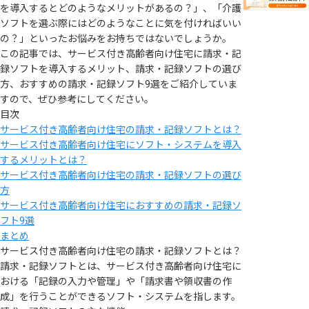
を導入するとどのようなメリットがあるの？」、「介護
ソフトを選ぶ際にはどのようなことに気を付ければいい
の？」といったお悩みをお持ちではないでしょうか。
この記事では、サービス付き高齢者向け住宅に請求・記
録ソフトを導入するメリット、請求・記録ソフトの選び
方、おすすめの請求・記録ソフト9選をご紹介していま
すので、ぜひ参考にしてください。
目次
サービス付き高齢者向け住宅の請求・記録ソフトとは？
サービス付き高齢者向け住宅にソフト・システムを導入
するメリットとは？
サービス付き高齢者向け住宅の請求・記録ソフトの選び
方
サービス付き高齢者向け住宅におすすめの請求・記録ソ
フト9選
まとめ
サービス付き高齢者向け住宅の請求・記録ソフトとは？
請求・記録ソフトとは、サービス付き高齢者向け住宅に
おける「記録の入力や管理」や「請求書や領収書の作
成」を行うことができるソフト・システムを指します。