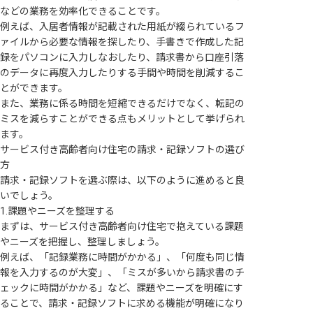
などの業務を効率化できることです。
例えば、入居者情報が記載された用紙が綴られているフ
ァイルから必要な情報を探したり、手書きで作成した記
録をパソコンに入力しなおしたり、請求書から口座引落
のデータに再度入力したりする手間や時間を削減するこ
とができます。
また、業務に係る時間を短縮できるだけでなく、転記の
ミスを減らすことができる点もメリットとして挙げられ
ます。
サービス付き高齢者向け住宅の請求・記録ソフトの選び
方
請求・記録ソフトを選ぶ際は、以下のように進めると良
いでしょう。
1.課題やニーズを整理する
まずは、サービス付き高齢者向け住宅で抱えている課題
やニーズを把握し、整理しましょう。
例えば、「記録業務に時間がかかる」、「何度も同じ情
報を入力するのが大変」、「ミスが多いから請求書のチ
ェックに時間がかかる」など、課題やニーズを明確にす
ることで、請求・記録ソフトに求める機能が明確になり