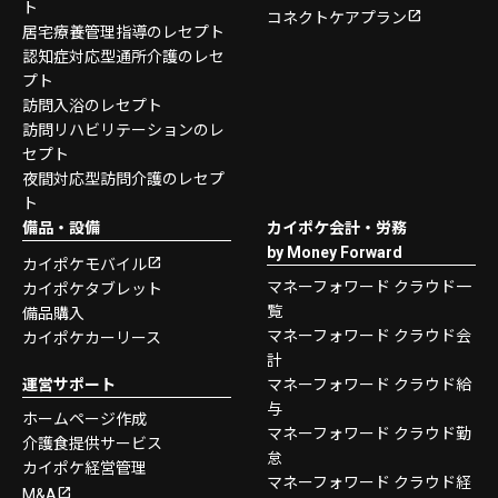
ト
コネクトケアプラン
居宅療養管理指導のレセプト
認知症対応型通所介護のレセ
プト
訪問入浴のレセプト
訪問リハビリテーションのレ
セプト
夜間対応型訪問介護のレセプ
ト
備品・設備
カイポケ会計・労務
by Money Forward
カイポケモバイル
マネーフォワード クラウド一
カイポケタブレット
覧
備品購入
マネーフォワード クラウド会
カイポケカーリース
計
運営サポート
マネーフォワード クラウド給
与
ホームページ作成
マネーフォワード クラウド勤
介護食提供サービス
怠
カイポケ経営管理
マネーフォワード クラウド経
M&A