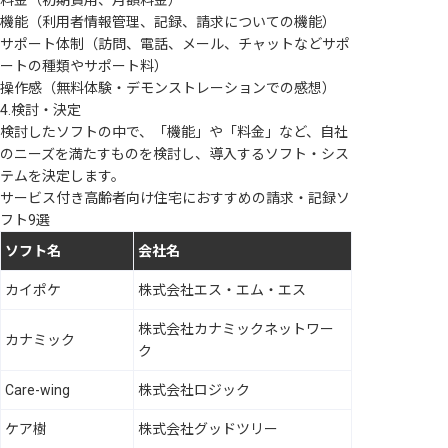
料金（初期費用、月額料金）
機能（利用者情報管理、記録、請求についての機能）
サポート体制（訪問、電話、メール、チャットなどサポ
ートの種類やサポート料）
操作感（無料体験・デモンストレーションでの感想）
4.検討・決定
検討したソフトの中で、「機能」や「料金」など、自社
のニーズを満たすものを検討し、導入するソフト・シス
テムを決定します。
サービス付き高齢者向け住宅におすすめの請求・記録ソ
フト9選
ソフト名
会社名
カイポケ
株式会社エス・エム・エス
株式会社カナミックネットワー
カナミック
ク
Care-wing
株式会社ロジック
ケア樹
株式会社グッドツリー