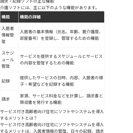
請求・記録ソフトの主な機能
介護ソフトには、主に以下のような機能があります。
機能
機能の詳細
入居者
入居者の基本情報（氏名、年齢、要介護度、
情報管
部屋番号）を登録し、管理するための機能
理
スケジ
サービスを提供するスケジュールとサービス
ュール
の内容を管理するための機能
管理
提供したサービスの日時、内容、入居者の様
記録
子・希望などを記録する機能
家賃、サービス料金などを計算し、請求書と
請求
領収書を発行する機能
サービス付き高齢者向け住宅にソフトやシステムを導入
するメリットとは？
サービス付き高齢者向け住宅にソフトやシステムを導入
するメリットは、入居者情報の管理、日々の記録、請求