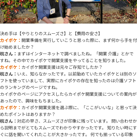
決め手は【やりとりのスムーズさ】と【費用の安さ】
カイポケ：
開業準備を実行していこうと思った際に、まず何から手を付
け始めましたか？
杭さん：
まずはインターネットで調べましたね。「開業 介護」とかで
すね。その中でカイポケで開業支援をやってることを知りました。
カイポケ：
カイポケ開業支援は元々ご存知でしたか？
杭さん：
いえ、知らなかったです。以前勤めていたカイポケとは別のソ
フトを使っていまして、実際にカイポケの存在を知ったのは介護ソフト
のランキングのページですね。
カイポケのページにアクセスしたらカイポケ開業支援についての案内が
あったので、興味をもちました。
カイポケ：
カイポケ開業支援を選ぶ際に、「ここがいいな」と思って決
めたポイントはありますか？
杭さん：
対応の早さ、スムーズさが印象に残っています。 問い合わせか
ら説明までがとてもスムーズでわかりやすかったです。 知りたい時にす
ぐに話を聞いてくれたことが大きかったです。 何でも揃っている印象