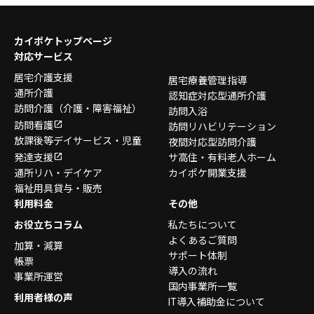
カイポケトップページ
対応サービス
居宅介護支援
居宅療養管理指導
通所介護
認知症対応型通所介護
訪問介護
（介護・障害福祉）
訪問入浴
訪問看護
訪問リハビリテーション
放課後等デイサービス・
児童
夜間対応型訪問介護
発達支援
サ高住・有料老人ホーム
通所リハ・デイケア
カイポケ開業支援
福祉用具貸与・販売
利用料金
その他
お役立ちコラム
私たちについて
よくあるご質問
加算・減算
サポート体制
帳票
導入の流れ
事業所運営
国内事業所一覧
利用者様の声
IT導入補助金について