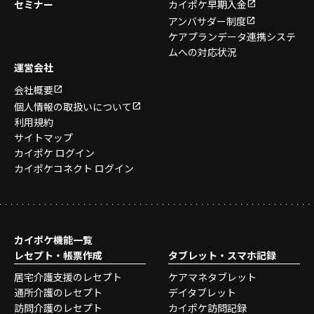
セミナー
カイポケ早期入金
アンバサダー制度
ケアプランデータ連携システ
ムへの対応状況
運営会社
会社概要
個人情報の取扱いについて
利用規約
サイトマップ
カイポケ ログイン
カイポケコネクト ログイン
カイポケ機能一覧
レセプト・帳票作成
タブレット・スマホ記録
居宅介護支援のレセプト
ケアマネタブレット
通所介護のレセプト
デイタブレット
訪問介護のレセプト
カイポケ訪問記録