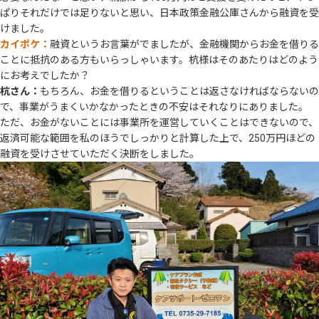
ぱりそれだけでは足りないと思い、日本政策金融公庫さんから融資を受
けました。
カイポケ：
融資というお言葉がでましたが、金融機関からお金を借りる
ことに抵抗のある方もいらっしゃいます。杭様はそのあたりはどのよう
にお考えでしたか？
杭さん：
もちろん、お金を借りるということは返さなければならないの
で、事業がうまくいかなかったときの不安はそれなりにありました。
ただ、お金がないことには事業所を運営していくことはできないので、
返済可能な範囲を私のほうでしっかりと計算した上で、250万円ほどの
融資を受けさせていただく決断をしました。