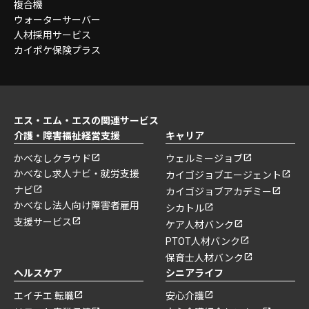
複合機
ウォーターサーバー
人材採用サービス
カイポケ保険プラス
エス・エム・エスの関連サービス
介護・障害福祉経営支援
キャリア
かべなしクラウド
ウェルミージョブ
かべなし求人ナビ・就労支援
カイゴジョブエージェント
ナビ
カイゴジョブアカデミー
かべなし法人向け障害者雇用
シカトル
支援サービス
ケア人材バンク
PTOT人材バンク
保育士人材バンク
ヘルスケア
シニアライフ
エイチエ 転職
安心介護