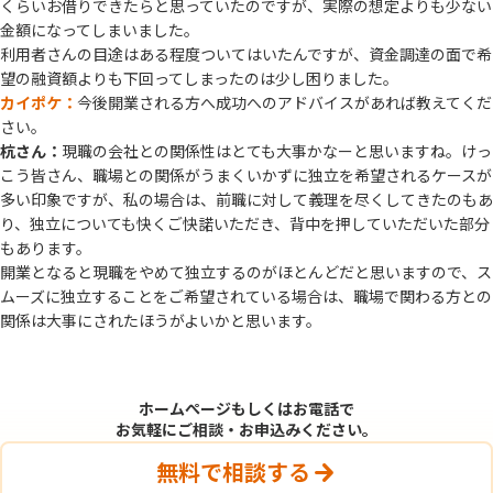
くらいお借りできたらと思っていたのですが、実際の想定よりも少ない
金額になってしまいました。
利用者さんの目途はある程度ついてはいたんですが、資金調達の面で希
望の融資額よりも下回ってしまったのは少し困りました。
カイポケ：
今後開業される方へ成功へのアドバイスがあれば教えてくだ
さい。
杭さん：
現職の会社との関係性はとても大事かなーと思いますね。けっ
こう皆さん、職場との関係がうまくいかずに独立を希望されるケースが
多い印象ですが、私の場合は、前職に対して義理を尽くしてきたのもあ
り、独立についても快くご快諾いただき、背中を押していただいた部分
もあります。
開業となると現職をやめて独立するのがほとんどだと思いますので、ス
ムーズに独立することをご希望されている場合は、職場で関わる方との
関係は大事にされたほうがよいかと思います。
ホームぺージもしくはお電話で
お気軽にご相談・お申込みください。
無料で相談する