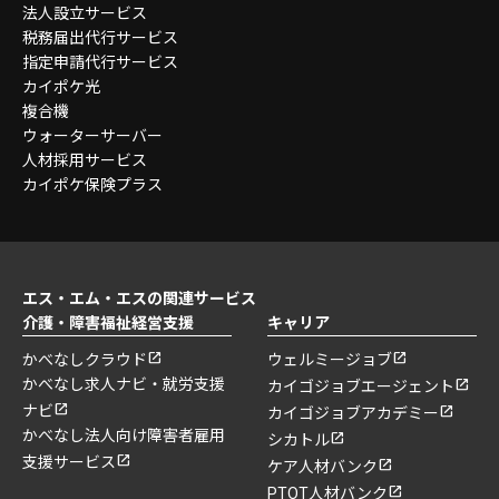
法人設立サービス
税務届出代行サービス
指定申請代行サービス
カイポケ光
複合機
ウォーターサーバー
人材採用サービス
カイポケ保険プラス
エス・エム・エスの関連サービス
介護・障害福祉経営支援
キャリア
かべなしクラウド
ウェルミージョブ
かべなし求人ナビ・就労支援
カイゴジョブエージェント
ナビ
カイゴジョブアカデミー
かべなし法人向け障害者雇用
シカトル
支援サービス
ケア人材バンク
PTOT人材バンク