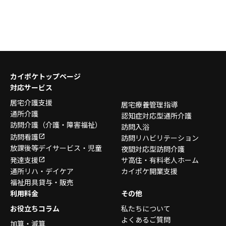
カイポケトップページ
対応サービス
居宅介護支援
居宅療養管理指導
通所介護
認知症対応型通所介護
訪問介護
（介護・障害福祉）
訪問入浴
訪問看護
訪問リハビリテーション
放課後等デイサービス・
児童
夜間対応型訪問介護
発達支援
サ高住・有料老人ホーム
通所リハ・デイケア
カイポケ開業支援
福祉用具貸与・販売
利用料金
その他
お役立ちコラム
私たちについて
よくあるご質問
加算・減算