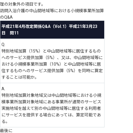
理の対象外の項目です。
訪問入浴介護の中山間地域等における小規模事業所加算
のQ&A
平成21年4月改定関係Q&A（Vol.1）平成21年3月23
日 問11
Q.
特別地域加算（15%）と中山間地域等に居住するもの
へのサービス提供加算（5%）、又は、中山間地域等に
おける小規模事業所加算（10%）と中山間地域等に居
住するものへのサービス提供加算（5%）を同時に算定
することは可能か。
A.
特別地域加算対象地域又は中山間地域等における小規
模事業所加算対象地域にある事業所が通常のサービス
実施地域を越えて別の中山間地域等に居住する利用者
にサービスを提供する場合にあっては、算定可能であ
る。
最後に