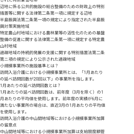
辺地に係る公共的施設の総合整備のための財政上の特別
措置等に関する法律第二条第一項に規定する辺地
半島振興法第二条第一項の規定により指定された半島振
興対策実施地域
特定農山村地域における農林業等の活性化のための基盤
整備の促進に関する法律第二条第一項に規定する特定農
山村地域
過疎地域の持続的発展の支援に関する特別措置法第二条
第ニ項の規定により公示された過疎地域
小規模事業所の施設基準とは？
訪問入浴介護における小規模事業所とは、「1月あたり
の延べ訪問回数が20回以下」の事業所を指します。
1月あたりの延べ訪問回数とは？
1月あたりの延べ訪問回数は、前年度（3月を除く）の1
月あたりの平均値を使用します。前年度の実績が6月に
満たない事業所の場合は、直近3月の1月あたりの平均値
を使用します。
訪問入浴介護の中山間地域等における小規模事業所加算
の留意点
中山間地域等における小規模事業所加算は支給限度額管