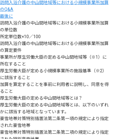
訪問入浴介護の中山間地域等における小規模事業所加算
のQ&A
最後に
訪問入浴介護の中山間地域等における小規模事業所加算
の単位数
所定単位数×10／100
訪問入浴介護の中山間地域等における小規模事業所加算
の算定要件
事業所が厚生労働大臣の定める中山間地域等（※1）に
所在すること
厚生労働大臣が定める小規模事業所の施設基準（※2）
に該当すること
加算を算定することを事前に利用者に説明し、同意を得
ること
厚生労働大臣の定める中山間地域等とは？
厚生労働大臣の定める中山間地域等とは、以下のいずれ
かに該当する地域となっています。
豪雪地帯対策特別措置法第二条第一項の規定により指定
された豪雪地帯
豪雪地帯対策特別措置法第二条第二項の規定により指定
された特別豪雪地帯