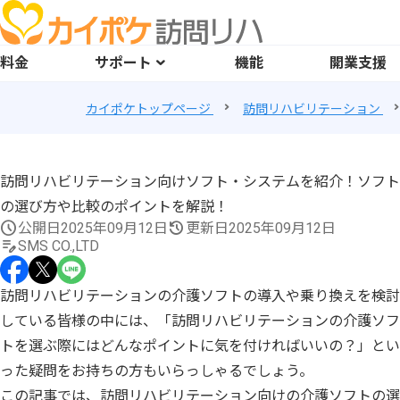
料金
サポート
機能
開業支援
カイポケトップページ
訪問リハビリテーション
訪問リハビリテーション向けソフト・システムを紹介！ソフト
の選び方や比較のポイントを解説！
公開日
2025年09月12日
更新日
2025年09月12日
SMS CO.,LTD
訪問リハビリテーションの介護ソフトの導入や乗り換えを検討
している皆様の中には、「訪問リハビリテーションの介護ソフ
トを選ぶ際にはどんなポイントに気を付ければいいの？」とい
った疑問をお持ちの方もいらっしゃるでしょう。
この記事では、訪問リハビリテーション向けの介護ソフトの選