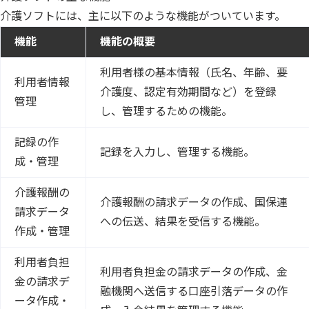
介護ソフトには、主に以下のような機能がついています。
機能
機能の概要
利用者様の基本情報（氏名、年齢、要
利用者情報
介護度、認定有効期間など）を登録
管理
し、管理するための機能。
記録の作
記録を入力し、管理する機能。
成・管理
介護報酬の
介護報酬の請求データの作成、国保連
請求データ
への伝送、結果を受信する機能。
作成・管理
利用者負担
利用者負担金の請求データの作成、金
金の請求デ
融機関へ送信する口座引落データの作
ータ作成・