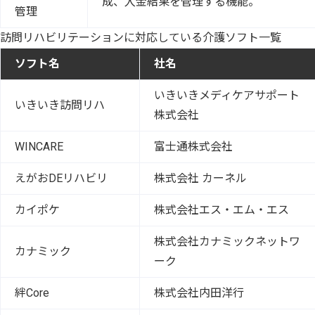
成、入金結果を管理する機能。
管理
訪問リハビリテーションに対応している介護ソフト一覧
ソフト名
社名
いきいきメディケアサポート
いきいき訪問リハ
株式会社
WINCARE
富士通株式会社
えがおDEリハビリ
株式会社 カーネル
カイポケ
株式会社エス・エム・エス
株式会社カナミックネットワ
カナミック
ーク
絆Core
株式会社内田洋行