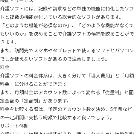
機能・サービス
介護ソフトには、記録や請求などの単独の機能に特化したソフ
トと複数の機能が付いている総合的なソフトがあります。
「どのような機能が必須なのか」、「どのような機能がなくて
もいいのか」を決めることで介護ソフトの候補を絞ることがで
きます。
また、訪問先でスマホやタブレットで使えるソフトとパソコン
でしか使えないソフトがあるので注意しましょう。
料金
介護ソフトの料金体系は、大きく分けて「導入費用」と「月額
料金」に分けることができます。
また、月額料金はアカウント数によって変わる「従量制」と固
定金額の「定額制」があります。
料金を比較する際は、予定のアカウント数を決め、5年間など
の一定期間に支払う総額で比較すると良いでしょう。
サポート体制