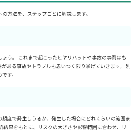
トの方法を、ステップごとに解説します。
しょう。 これまで起こったヒヤリハットや事故の事例はも
性がある事故やトラブルも思いつく限り挙げていきます。 別
めです。
の頻度で発生しうるか、発生した場合にどれくらいの範囲ま
分析結果をもとに、リスクの大きさや影響範囲に合わせ、リ