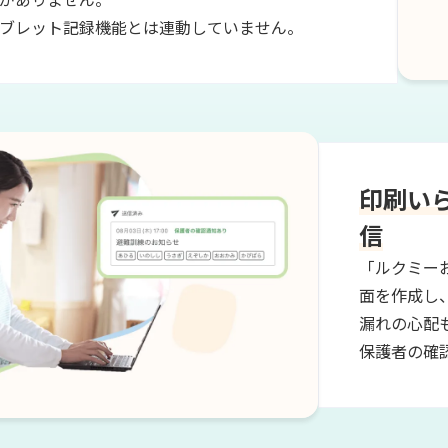
がありません。
ブレット記録機能とは連動していません。
印刷い
信
「ルクミー
面を作成し
漏れの心配
保護者の確