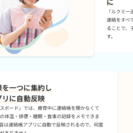
に
「ルクミー
連絡をすべ
ることで、
す。
録を一つに集約し
プリに自動反映
スボード」では、療育中に連絡帳を開かなくて
の体温・排便・睡眠・食事の記録をメモできま
容は連絡帳アプリに自動で反映されるので、何度