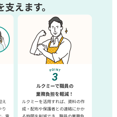
を支えます。
ルクミーで職員の
業務負担を軽減！
迎え
ルクミーを活用すれば、資料の作
やり
成・配布や保護者との連絡にかか
す。電
る時間を削減でき、職員の業務負