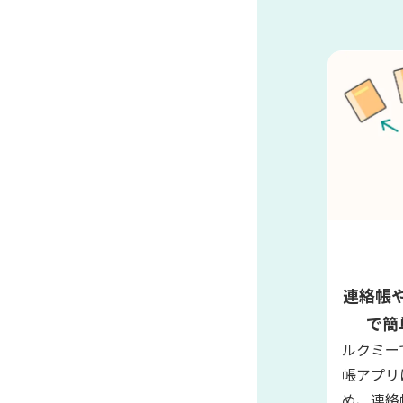
連絡帳
で簡
ルクミー
帳アプリ
め、連絡