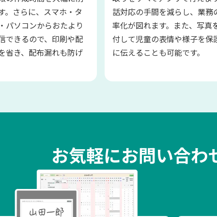
す。さらに、スマホ・タ
話対応の手間を減らし、業務
・パソコンからおたより
率化が図れます。また、写真
信できるので、印刷や配
付して児童の表情や様子を保
を省き、配布漏れも防げ
に伝えることも可能です。
お気軽にお問い合わ