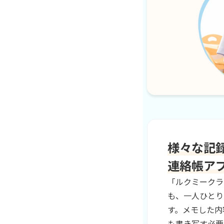
様々な記
連絡帳ア
「ルクミークラ
も、一人ひとり
す。メモした内