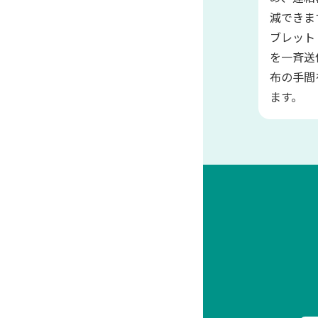
減できま
ブレット
を一斉送
布の手間
ます。