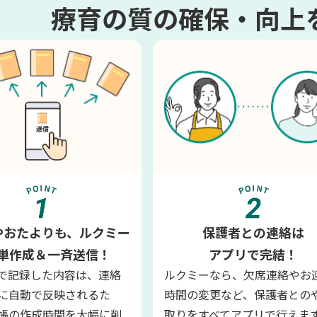
療育の質の確保・向上
やおたよりも、ルクミー
保護者との連絡は
単作成＆一斉送信！
アプリで完結！
で記録した内容は、連絡
ルクミーなら、欠席連絡やお
に自動で反映されるた
時間の変更など、保護者との
帳の作成時間を大幅に削
取りをすべてアプリで行えま