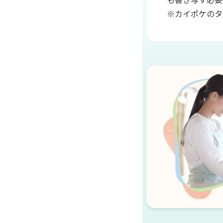
も書き写す必要
※カイポケのタ