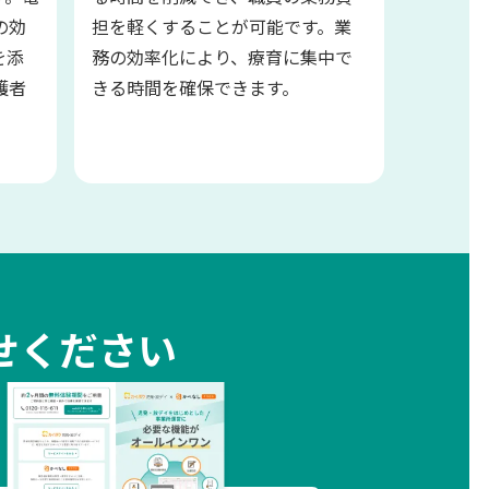
の効
担を軽くすることが可能です。業
を添
務の効率化により、療育に集中で
護者
きる時間を確保できます。
せください