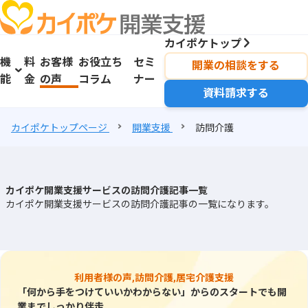
カイポケトップ
機
料
お客様
お役立ち
セミ
開業の相談をする
能
金
の声
コラム
ナー
資料請求する
カイポケトップページ
開業支援
訪問介護
カイポケ開業支援サービスの訪問介護記事一覧
カイポケ開業支援サービスの訪問介護記事の一覧になります。
利用者様の声,訪問介護,居宅介護支援
「何から手をつけていいかわからない」からのスタートでも開
業までしっかり伴走