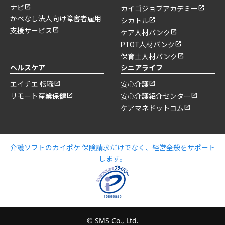
ナビ
カイゴジョブアカデミー
かべなし法人向け障害者雇用
シカトル
支援サービス
ケア人材バンク
PTOT人材バンク
保育士人材バンク
ヘルスケア
シニアライフ
エイチエ 転職
安心介護
リモート産業保健
安心介護紹介センター
ケアマネドットコム
介護ソフトのカイポケ 保険請求だけでなく、経営全般をサポート
します。
© SMS Co., Ltd.