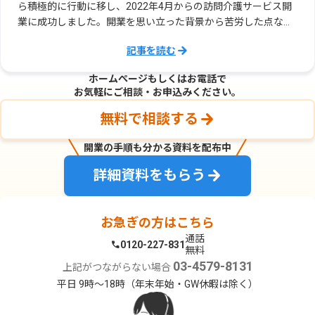
ら積極的に行動に移し、2022年4月からの訪問介護サービス開
業に成功しました。開業を思い立った背景から苦労した点な
ど、お話をいただきました。
記事を読む
ホームぺージもしくはお電話で
お気軽にご相談・お申込みください。
無料で相談する
開業の手順も分かる資料を配布中
詳細資料をもらう
お急ぎの方はこちら
通話
0120-227-831
無料
03-4579-8131
上記がつながらない場合
平日 9時〜18時（年末年始・GW休暇は除く）