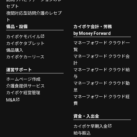
セプト
夜間対応型訪問介護のレセプ
ト
備品・設備
カイポケ会計・労務
by Money Forward
カイポケモバイル
マネーフォワード クラウド一
カイポケタブレット
覧
備品購入
マネーフォワード クラウド会
カイポケカーリース
計
運営サポート
マネーフォワード クラウド給
与
ホームページ作成
マネーフォワード クラウド勤
介護食提供サービス
怠
カイポケ経営管理
マネーフォワード クラウド経
M&A
費
資金・入出金
カイポケ早期入金
給与振込