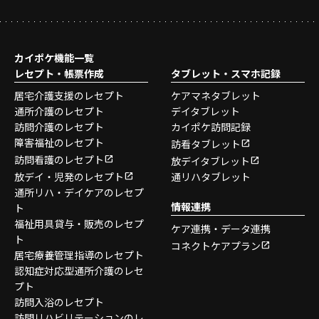
カイポケ機能一覧
レセプト・帳票作成
タブレット・スマホ記録
居宅介護支援のレセプト
ケアマネタブレット
通所介護のレセプト
デイタブレット
訪問介護のレセプト
カイポケ訪問記録
障害福祉のレセプト
訪看タブレット
訪問看護のレセプト
放デイタブレット
放デイ・児発のレセプト
通リハタブレット
通所リハ・デイケアのレセプ
情報連携
ト
福祉用具貸与・販売のレセプ
ケア連携・データ連携
ト
コネクトケアプラン
居宅療養管理指導のレセプト
認知症対応型通所介護のレセ
プト
訪問入浴のレセプト
訪問リハビリテーションのレ