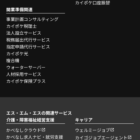
カイポケ口座振替
開業準備関連
事業計画コンサルティング
カイポケ税理士
法人設立サービス
税務届出代行サービス
指定申請代行サービス
カイポケ光
複合機
ウォーターサーバー
人材採用サービス
カイポケ保険プラス
エス・エム・エスの関連サービス
介護・障害福祉経営支援
キャリア
かべなしクラウド
ウェルミージョブ
かべなし求人ナビ・就労支援
カイゴジョブエージェント