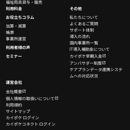
福祉用具貸与・販売
利用料金
その他
お役立ちコラム
私たちについて
よくあるご質問
加算・減算
サポート体制
帳票
導入の流れ
事業所運営
国内事業所一覧
利用者様の声
IT導入補助金について
セミナー
カイポケ早期入金
アンバサダー制度
ケアプランデータ連携システ
ムへの対応状況
運営会社
会社概要
個人情報の取扱いについて
利用規約
サイトマップ
カイポケ ログイン
カイポケコネクト ログイン