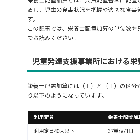
栄養士配置加算とは、人員配置基準に配置
置し、児童の食事状況を把握や適切な食事
す。
この記事では、栄養士配置加算の単位数や
でお読みください。
児童発達支援事業所における栄
栄養士配置加算には（Ⅰ）と（Ⅱ）の区分
り以下のようになっています。
利用定員
栄養士配置加
利用定員40人以下
37単位/1日