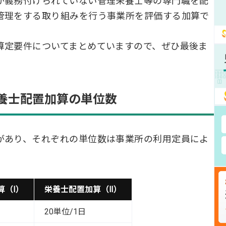
が義務付けられていない管理栄養士等の専門職を配
管理をする取り組みを行う事業所を評価する加算で
算定要件についてまとめていますので、ぜひ最後ま
養士配置加算の単位数
があり、それぞれの単位数は事業所の利用定員によ
算（Ⅰ）
栄養士配置加算（Ⅱ）
20単位/1日