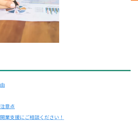
由
注意点
開業支援にご相談ください！