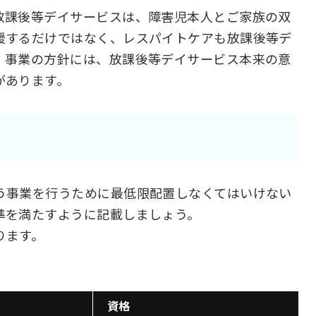
放課後等デイサービスは、障害児本人とご家族の双
援するだけではなく、レスパイトケアも放課後等デ
。事業の方針には、放課後等デイサービス本来の意
があります。
う事業を行うために最低限配置しなくてはいけない
準を満たすように記載しましょう。
ります。
資格