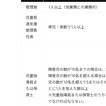
管理者
1人以上（他業務との兼務可）
児童発
達支援
専任・常勤で1人以上
管理責
任者
障害児の数が10名までの場合は、
児童指
障害児の数が10名を超える場合は
導員ま
児の数が10名を超えて5またはそ
たは保
とに1人を加えた数以上
育士
※児童指導員または保育士のうち
でなければならない。