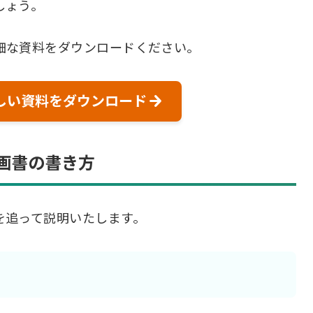
しょう。
細な資料をダウンロードください。
しい資料をダウンロード
画書の書き方
を追って説明いたします。