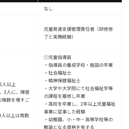
なし
児童発達支援管理責任者（研修修
了と実務経験）
①児童指導員
・指導員の養成学校・施設の卒業
・社会福祉士
・精神保健福祉士
2人以上
・大学や大学院にて社会福祉学等
、2人に、障害
の課程を履修し卒業
の端数を増すご
・高校を卒業し、2年以上児童福祉
事業に従事した経験
1人以上は常勤
・幼稚園、小・中・高等学校等の
教諭となる資格を有する