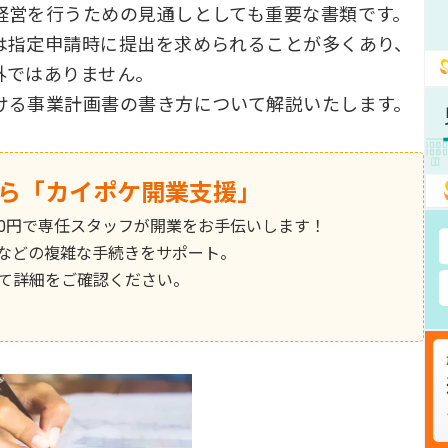
経営を行うための見通しとしても重要な書類です。
は指定申請時に提出を求められることが多くあり、
外ではありません。
ける事業計画書の書き方について解説いたします。
ら「カイポケ開業支援」
0円で専任スタッフが開業をお手伝いします！
などの複雑な手続きをサポート。
て詳細をご確認ください。