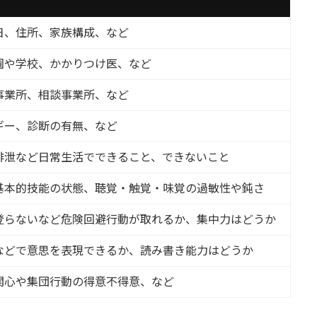
日、住所、家族構成、など
園や学校、かかりつけ医、など
事業所、相談事業所、など
ギー、診断の有無、など
排泄など日常生活でできること、できないこと
基本的技能の状態、聴覚・触覚・味覚の過敏性や鈍さ
登らないなど危険回避行動が取れるか、集中力はどうか
などで意思を表現できるか、読み書き能力はどうか
関心や集団行動の得意不得意、など