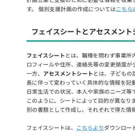
計画立案と支援のために必要な情報を収集
す。 個別支援計画の作成については
こちら
フェイスシートとアセスメント
フェイスシート
とは、職種を問わず事業所
ロフィールや住所、連絡先等の変更頻度が
一方、
アセスメントシート
とは、子どもの
長に伴って変わっていく具体的な情報を記
日常生活での状況、本人や家族のニーズ等
このように、シートによって目的が異なり
別の書類として作成し、それぞれで得た情
フェイスシートは、
こちらより
ダウンロー