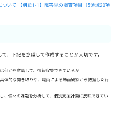
いて 【別紙1-1】障害児の調査項目（5領域20項
して、下記を意識して作成することが大切です。
は何かを意識して、情報収集できているか
具体的な聞き取りや、職員による場面観察から把握した行
し、個々の課題を分析して、個別支援計画に反映できてい