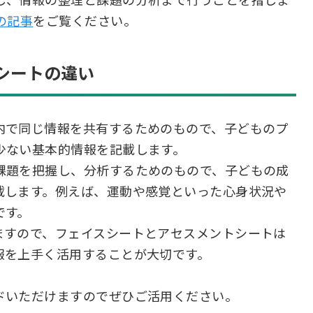
し、情報の整理と課題の分析まで行うことを指しま
の記事
をご覧ください。
シートの違い
内で同じ情報を共有するためのもので、子どものプ
少ない基本的情報を記載します。
課題を把握し、分析するためのもので、子どもの成
載します。例えば、運動や感覚といった心身状況や
です。
ますので、フェイスシートとアセスメントシートは
報を上手く活用することが大切です。
ドいただけますのでぜひご活用ください。