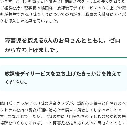
います。ご自身も重度知的障害と自閉症スペクトラムの長女を育てた
ご経験を持つ理事長の嶋田様に放課後等デイサービスの立ち上げや誰
もが共生できる地域づくりについてのお話を、職員の宮崎様にカイポ
ケを導入した効果を伺いました。
障害児を抱える6人のお母さんとともに、ゼロ
から立ち上げました。
放課後デイサービスを立ち上げたきっかけを教えて
ください。
嶋田様：きっかけは地域の児童クラブが、重度心身障害と自閉症スペ
クトラムを持つ長女が通い始めた年度末に解散してしまったことで
す。急なことでしたが、地域の中に「自分たちの子どもの放課後の居
場所をつくらなければ」、と障害児を抱える６人のお母さんとともに