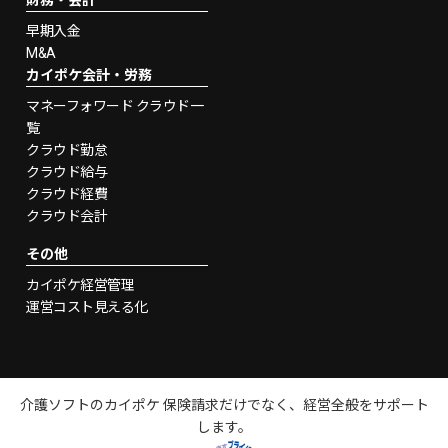
財務・会計
早期入金
M&A
カイポケ会計・労務
マネーフォワード クラウド一
覧
クラウド勤怠
クラウド給与
クラウド経費
クラウド会計
その他
カイポケ経営管理
運営コスト見える化
介護ソフトのカイポケ 保険請求だけでなく、経営全般をサポート
します。