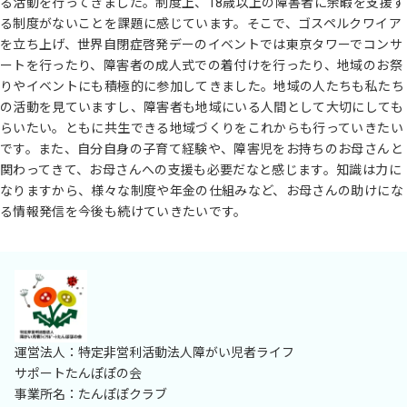
る活動を行ってきました。制度上、18歳以上の障害者に余暇を支援す
る制度がないことを課題に感じています。そこで、ゴスペルクワイア
を立ち上げ、世界自閉症啓発デーのイベントでは東京タワーでコンサ
ートを行ったり、障害者の成人式での着付けを行ったり、地域のお祭
りやイベントにも積極的に参加してきました。地域の人たちも私たち
の活動を見ていますし、障害者も地域にいる人間として大切にしても
らいたい。ともに共生できる地域づくりをこれからも行っていきたい
です。また、自分自身の子育て経験や、障害児をお持ちのお母さんと
関わってきて、お母さんへの支援も必要だなと感じます。知識は力に
なりますから、様々な制度や年金の仕組みなど、お母さんの助けにな
る情報発信を今後も続けていきたいです。
運営法人：特定非営利活動法人障がい児者ライフ
サポートたんぽぽの会
事業所名：たんぽぽクラブ