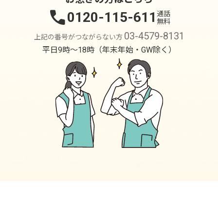
call
0120-115-611
通話
無料
03-4579-8131
上記の番号がつながらない方
平日9時〜18時（年末年始・GW除く）