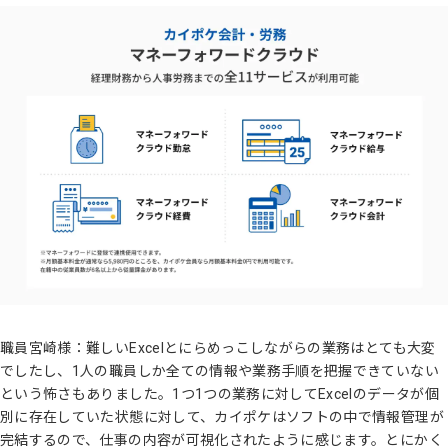
職員宮崎様：難しいExcelとにらめっこしながらの業務はとても大変
でしたし、1人の職員しか全ての情報や業務手順を把握できていない
という怖さもありました。1つ1つの業務に対してExcelのデータが個
別に存在していた状態に対して、カイポケはソフトの中で情報管理が
完結するので、仕事の内容が可視化されたように感じます。とにかく