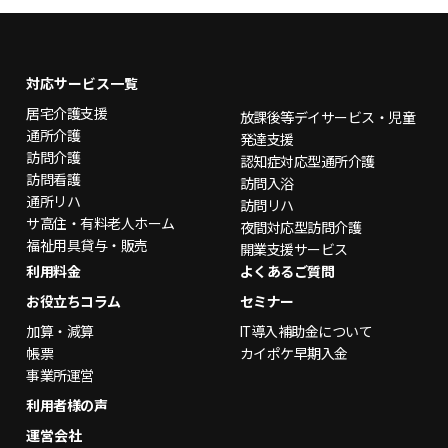
対応サービス一覧
居宅介護支援
放課後等デイサービス
・児童
通所介護
発達支援
訪問介護
認知症対応型通所介護
訪問看護
訪問入浴
通所リハ
訪問リハ
サ高住・有料老人ホーム
夜間対応型訪問介護
福祉用具貸与・販売
開業支援サービス
利用料金
よくあるご質問
お役立ちコラム
セミナー
加算・減算
IT導入補助金について
帳票
カイポケ早期入金
事業所運営
利用者様の声
運営会社