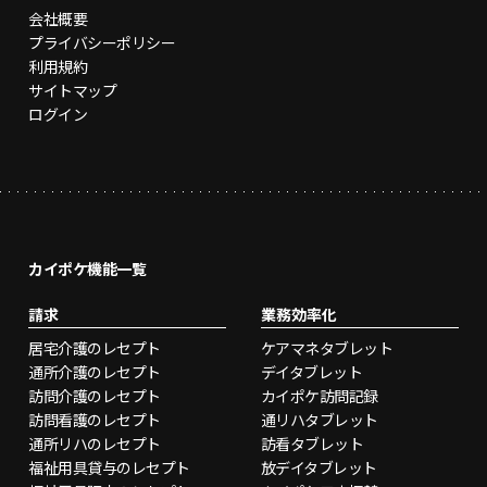
会社概要
プライバシーポリシー
利用規約
サイトマップ
ログイン
カイポケ機能一覧
請求
業務効率化
居宅介護のレセプト
ケアマネタブレット
通所介護のレセプト
デイタブレット
訪問介護のレセプト
カイポケ訪問記録
訪問看護のレセプト
通リハタブレット
通所リハのレセプト
訪看タブレット
福祉用具貸与のレセプト
放デイタブレット