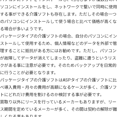
ソコンにインストールをし、ネットワークで繋いで同時に使用
する事ができる介護ソフトも存在します。ただしその場合一つ
のパソコンにインストールして使う場合と比べて価格が高くな
る場合が多いようです。
パッケージタイプの介護ソフトの場合、自分のパソコンにイン
ストールして使用するため、個人情報などのデータを外部で管
理することに抵抗がある方にはお勧めです。ただし、パソコン
が故障してデータが消えてしまったり、盗難に遭うというリス
クがある事に注意が必要です。そのためバックアップを日常的
に行うことが必要となります。
パッケージタイプの介護ソフトはASPタイプの介護ソフトに比
べ導入費用・月々の費用が高額になるケースが多く、介護ソフ
トにどれだけ費用を割けるのか検討する事が必要です。
買取り以外にリースを行っているメーカーもありますが、リー
ス期間を定めているメーカーが多く、その間は契約の解除が難
しくなる事もあります。