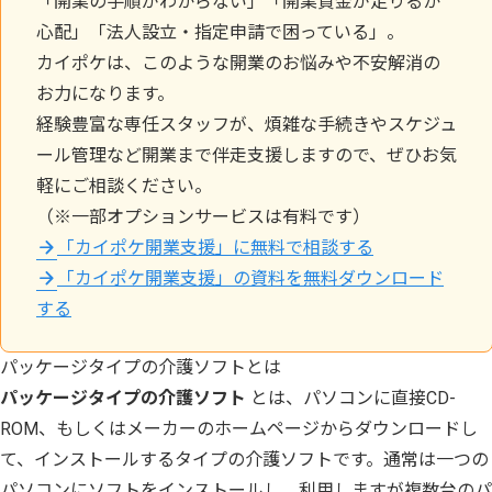
「開業の手順がわからない」「開業資金が足りるか
心配」「法人設立・指定申請で困っている」。
カイポケは、このような開業のお悩みや不安解消の
お力になります。
経験豊富な専任スタッフが、煩雑な手続きやスケジュ
ール管理など開業まで伴走支援しますので、ぜひお気
軽にご相談ください。
（※一部オプションサービスは有料です）
「カイポケ開業支援」に無料で相談する
「カイポケ開業支援」の資料を無料ダウンロード
する
パッケージタイプの介護ソフトとは
パッケージタイプの介護ソフト
とは、パソコンに直接CD-
ROM、もしくはメーカーのホームページからダウンロードし
て、インストールするタイプの介護ソフトです。通常は一つの
パソコンにソフトをインストールし、利用しますが複数台のパ