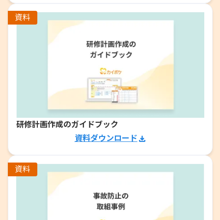
資料
研修計画作成のガイドブック
資料ダウンロード
資料