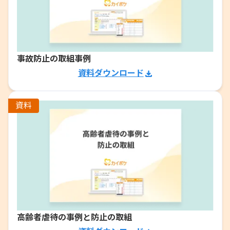
事故防止の取組事例
資料ダウンロード
資料
高齢者虐待の事例と防止の取組