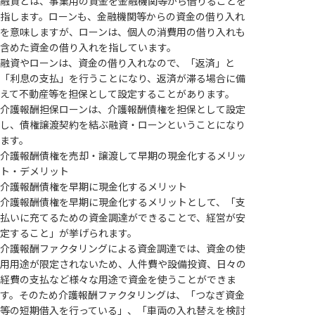
融資とは、事業用の資金を金融機関等から借りることを
指します。ローンも、金融機関等からの資金の借り入れ
を意味しますが、ローンは、個人の消費用の借り入れも
含めた資金の借り入れを指しています。
融資やローンは、資金の借り入れなので、「返済」と
「利息の支払」を行うことになり、返済が滞る場合に備
えて不動産等を担保として設定することがあります。
介護報酬担保ローンは、介護報酬債権を担保として設定
し、債権譲渡契約を結ぶ融資・ローンということになり
ます。
介護報酬債権を売却・譲渡して早期の現金化するメリッ
ト・デメリット
介護報酬債権を早期に現金化するメリット
介護報酬債権を早期に現金化するメリットとして、「支
払いに充てるための資金調達ができることで、経営が安
定すること」が挙げられます。
介護報酬ファクタリングによる資金調達では、資金の使
用用途が限定されないため、人件費や設備投資、日々の
経費の支払など様々な用途で資金を使うことができま
す。そのため介護報酬ファクタリングは、「つなぎ資金
等の短期借入を行っている」、「車両の入れ替えを検討