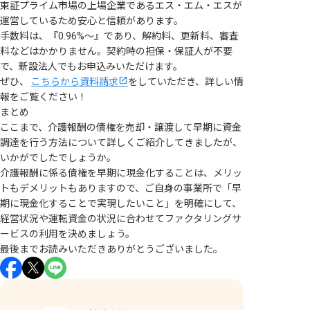
東証プライム市場の上場企業であるエス・エム・エスが
運営しているため安心と信頼があります。
手数料は、『0.96%～』であり、解約料、更新料、審査
料などはかかりません。契約時の担保・保証人が不要
で、新設法人でもお申込みいただけます。
ぜひ、
こちらから資料請求
をしていただき、詳しい情
報をご覧ください！
まとめ
ここまで、介護報酬の債権を売却・譲渡して早期に資金
調達を行う方法について詳しくご紹介してきましたが、
いかがでしたでしょうか。
介護報酬に係る債権を早期に現金化することは、メリッ
トもデメリットもありますので、ご自身の事業所で「早
期に現金化することで実現したいこと」を明確にして、
経営状況や運転資金の状況に合わせてファクタリングサ
ービスの利用を決めましょう。
最後までお読みいただきありがとうございました。