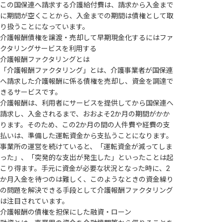
この国保連へ請求する介護給付費は、請求から入金まで
に期間が空くことから、入金までの期間は債権として取
り扱うことになっています。
介護報酬債権を譲渡・売却して早期現金化するにはファ
クタリングサービスを利用する
介護報酬ファクタリングとは
「介護報酬ファクタリング」とは、介護事業者が国保連
へ請求した介護報酬に係る債権を売却し、資金を調達で
きるサービスです。
介護報酬は、利用者にサービスを提供してから国保連へ
請求し、入金されるまで、おおよそ2か月の期間がかか
ります。そのため、この2か月の間の人件費や経費の支
払いは、準備した運転資金から支払うことになります。
事業所の運営を続けていると、「運転資金が減ってしま
った」、「突発的な支出が発生した」といったことは起
こり得ます。手元に資金が必要な状況となった時に、2
か月入金を待つのは難しく、このようなときの資金繰り
の問題を解決できる手段として介護報酬ファクタリング
は注目されています。
介護報酬の債権を担保にした融資・ローン