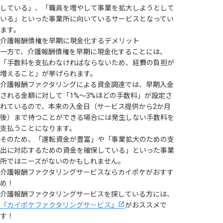
している」、「職員を増やして事業を拡大しようとして
いる」といった事業所に向いているサービスとなってい
ます。
介護報酬債権を早期に現金化するデメリット
一方で、介護報酬債権を早期に現金化することには、
「手数料を支払わなければならないため、経費の負担が
増えること」が挙げられます。
介護報酬ファクタリングによる資金調達では、早期入金
される金額に対して「1%〜3%ほどの手数料」が設定さ
れているので、本来の入金日（サービス提供から2か月
後）まで待つことができる場合には発生しない手数料を
支払うことになります。
そのため、「運転資金が豊富」や「事業拡大のための支
出に対応するための資金を確保している」といった事業
所ではニーズがないのかもしれません。
介護報酬ファクタリングサービスならカイポケがおすす
め！
介護報酬ファクタリングサービスを探している方には、
『カイポケファクタリングサービス』
がおススメで
す！