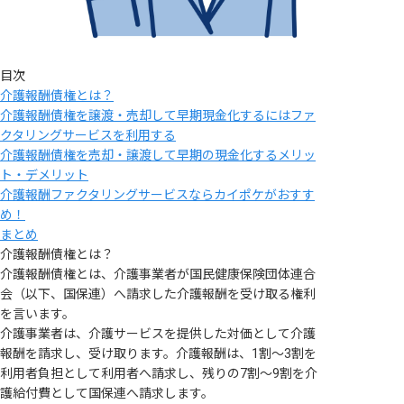
目次
介護報酬債権とは？
介護報酬債権を譲渡・売却して早期現金化するにはファ
クタリングサービスを利用する
介護報酬債権を売却・譲渡して早期の現金化するメリッ
ト・デメリット
介護報酬ファクタリングサービスならカイポケがおすす
め！
まとめ
介護報酬債権とは？
介護報酬債権とは、介護事業者が国民健康保険団体連合
会（以下、国保連）へ請求した介護報酬を受け取る権利
を言います。
介護事業者は、介護サービスを提供した対価として介護
報酬を請求し、受け取ります。介護報酬は、1割～3割を
利用者負担として利用者へ請求し、残りの7割～9割を介
護給付費として国保連へ請求します。