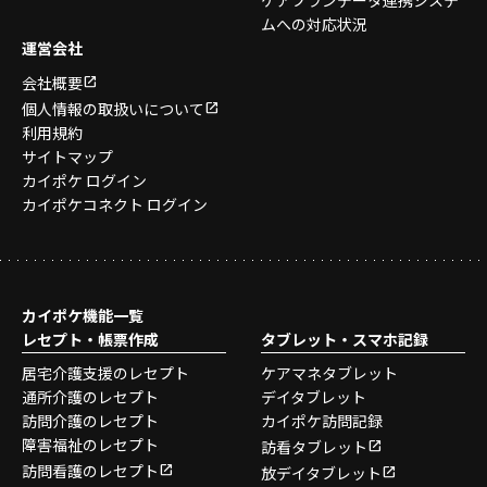
ケアプランデータ連携システ
ムへの対応状況
運営会社
会社概要
個人情報の取扱いについて
利用規約
サイトマップ
カイポケ ログイン
カイポケコネクト ログイン
カイポケ機能一覧
レセプト・帳票作成
タブレット・スマホ記録
居宅介護支援のレセプト
ケアマネタブレット
通所介護のレセプト
デイタブレット
訪問介護のレセプト
カイポケ訪問記録
障害福祉のレセプト
訪看タブレット
訪問看護のレセプト
放デイタブレット