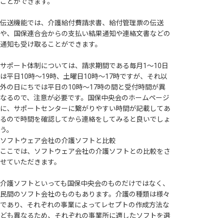
ことができます。
伝送機能では、介護給付費請求書、給付管理票の伝送
や、国保連合会からの支払い結果通知や連絡文書などの
通知も受け取ることができます。
サポート体制については、請求期間である毎月1～10日
は平日10時～19時、土曜日10時～17時ですが、それ以
外の日にちでは平日の10時～17時の間と受付時間が異
なるので、注意が必要です。国保中央会のホームページ
に、サポートセンターに繋がりやすい時間が記載してあ
るので時間を確認してから連絡をしてみると良いでしょ
う。
ソフトウェア会社の介護ソフトと比較
ここでは、ソフトウェア会社の介護ソフトとの比較をさ
せていただきます。
介護ソフトといっても国保中央会のものだけではなく、
民間のソフト会社のものもあります。介護の種類は様々
であり、それぞれの事業によってレセプトの作成方法な
ども異なるため、それぞれの事業所に適したソフトを選