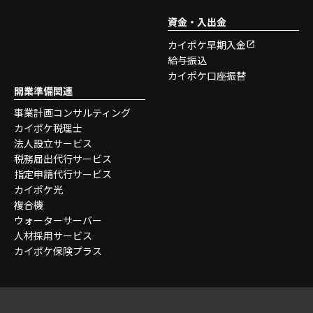
資金・入出金
カイポケ早期入金
給与振込
カイポケ口座振替
開業準備関連
事業計画コンサルティング
カイポケ税理士
法人設立サービス
税務届出代行サービス
指定申請代行サービス
カイポケ光
複合機
ウォーターサーバー
人材採用サービス
カイポケ保険プラス