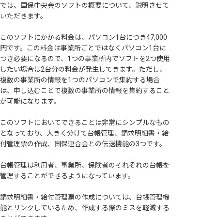
では、国保中央会のソフトの概要について、説明させて
いただきます。
このソフトにかかる料金は、パソコン1台につき47,000
円です。この料金は事業所ごとではなくパソコン1台に
つき必要になるので、1つの事業所内でソフトを2つ使用
したい場合は2台分の料金が発生してきます。ただし、
複数の事業所の情報を1つのパソコンで集約する場合
は、申し込むことで複数の事業所の情報を集約すること
が可能になります。
このソフトにおいてできることは非常にシンプルなもの
となっており、大きく分けて台帳管理、請求明細書・給
付管理票の作成、国保連合会との伝送機能の3つです。
台帳管理は利用者、事業所、保険者のそれぞれの台帳を
管理することができるようになっています。
請求明細書・給付管理票の作成については、台帳管理機
能とリンクしているため、作成する際のミスを軽減する