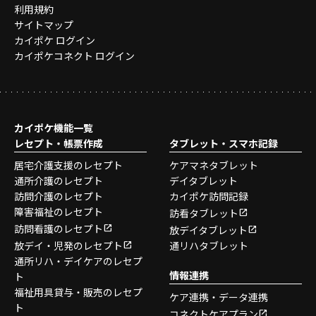
利用規約
サイトマップ
カイポケ ログイン
カイポケコネクト ログイン
カイポケ機能一覧
レセプト・帳票作成
タブレット・スマホ記録
居宅介護支援のレセプト
ケアマネタブレット
通所介護のレセプト
デイタブレット
訪問介護のレセプト
カイポケ訪問記録
障害福祉のレセプト
訪看タブレット
訪問看護のレセプト
放デイタブレット
放デイ・児発のレセプト
通リハタブレット
通所リハ・デイケアのレセプ
情報連携
ト
福祉用具貸与・販売のレセプ
ケア連携・データ連携
ト
コネクトケアプラン