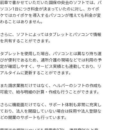
前章で書かせていただいた国保中央会のソフトでは、パ
ソコン1台につき料金が決まっていたのに対し、カイポ
ケではカイポケを導入するパソコンが増えても料金が変
わることはありません。
さらに、ソフトによってはタブレットとパソコンで情報
を共有することができます。
タブレットを使用した場合、パソコンとは異なり持ち運
びが便利であるため、通所介護の現場などでは利用の予
定が確認しやすく、サービス実績とも連動しており、リ
アルタイムに更新することができます。
また請求業務だけではなく、ヘルパーのシフトの作成も
可能で、給与明細の計算・作成も行うことができます。
さらに機能面だけでなく、サポート体制も非常に充実し
ており、法人を開設していない場合は採用や法人登録な
どの開業のサポートも行っています。