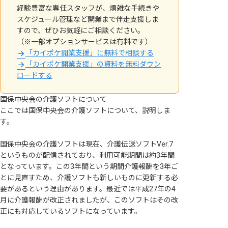
経験豊富な専任スタッフが、煩雑な手続きや
スケジュール管理など開業まで伴走支援しま
すので、ぜひお気軽にご相談ください。
（※一部オプションサービスは有料です）
「カイポケ開業支援」に無料で相談する
「カイポケ開業支援」の資料を無料ダウン
ロードする
国保中央会の介護ソフトについて
ここでは国保中央会の介護ソフトについて、説明しま
す。
国保中央会の介護ソフトは現在、介護伝送ソフトVer.7
というものが配信されており、利用可能期間は約3年間
となっています。この3年間という期間介護報酬を3年ご
とに見直すため、介護ソフトも新しいものに更新する必
要があるという理由があります。最近では平成27年の4
月に介護報酬が改正されましたが、このソフトはその改
正にも対応しているソフトになっています。