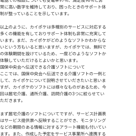
電話での相談についても受電率97％、満足度96％と非
常に高い数字を維持しており、困ったときのサポート体
制が整っていることを示しています。
以上のように、カイポケは多種別のサービスに対応する
多くの機能を有しておりサポート体制も非常に充実して
います。まだ、カイポケがどのようなソフトかわからな
いという方もいると思いますが、カイポケでは、無料で
の体験期間を設けているため、一度どのようなソフトか
体験していただけるとよいかと思います。
国保中央会へ伝送できる介護ソフトについて
ここでは、国保中央会へ伝送できる介護ソフトの一例と
して、カイポケについて説明させていだきたいと思いま
すが、カイポケのソフトには様々なものがあるため、今
回は居宅介護、通所介護、訪問介護の3つに絞らせてい
ただきます。
まず居宅介護のソフトについてですが、サービス計画表
はサービス提供票へ反映することができ、モニタリング
などの期限のある情報に対するアラート機能も付いてい
ます。また、作成した予定をサービス事業所へ連携する