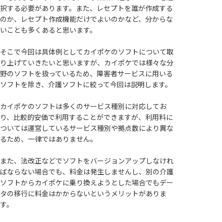
択する必要があります。また、レセプトを誰が作成する
のか、レセプト作成機能だけでよいのかなど、分からな
いことも多くあると思います。
そこで今回は具体例としてカイポケのソフトについて取
り上げていきたいと思いますが、カイポケでは様々な分
野のソフトを扱っているため、障害者サービスに用いる
ソフトを除き、介護ソフトに絞って今回は説明します。
カイポケのソフトは多くのサービス種別に対応してお
り、比較的安価で利用することができますが、利用料に
ついては運営しているサービス種別や拠点数により異な
るため、一律ではありません。
また、法改正などでソフトをバージョンアップしなけれ
ばならない場合でも、料金は発生しませんし、別の介護
ソフトからカイポケに乗り換えようとした場合でもデー
タの移行に料金はかからないというメリットがありま
す。