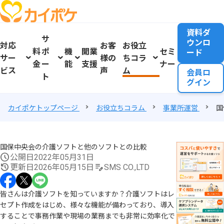
資料ダ
サ
ウンロ
対応
お客
お役立
料
ポ
機
開業
セミ
ード
サー
様の
ちコラ
金
ー
能
支援
ナー
ビス
声
ム
会員ロ
ト
グイン
カイポケトップページ
お役立ちコラム
事業所運営
国
国保中央会の介護ソフトと他のソフトとの比較
公開日
2022年05月31日
更新日
2026年05月15日
SMS CO.,LTD
皆さんは介護ソフトを知っていますか？介護ソフトはレ
セプト作成をはじめ、様々な機能が備わっており、導入
することで事務作業や現場の業務までも非常に効率化で