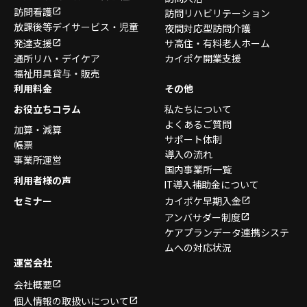
訪問看護
訪問リハビリテーション
放課後等デイサービス・
児童
夜間対応型訪問介護
発達支援
サ高住・有料老人ホーム
通所リハ・デイケア
カイポケ開業支援
福祉用具貸与・販売
利用料金
その他
お役立ちコラム
私たちについて
よくあるご質問
加算・減算
サポート体制
帳票
導入の流れ
事業所運営
国内事業所一覧
利用者様の声
IT導入補助金について
セミナー
カイポケ早期入金
アンバサダー制度
ケアプランデータ連携システ
ムへの対応状況
運営会社
会社概要
個人情報の取扱いについて