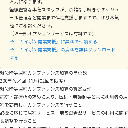
お力になります。
経験豊富な専任スタッフが、煩雑な手続きやスケジュ
ール管理など開業まで伴走支援しますので、ぜひお気
軽にご相談ください。
（※一部オプションサービスは有料です）
「カイポケ開業支援」に無料で相談する
「カイポケ開業支援」の資料を無料ダウンロード
する
緊急時等居宅カンファレンス加算の単位数
200単位／回（1月に2回を限度）
緊急時等居宅カンファレンス加算の算定要件
病院・診療所の求めにより、医師・看護師等と共に利用者の居
宅を訪問し、カンファレンスを行うこと
必要に応じて居宅サービス・地域密着型サービスの利用に関す
る調整を行うこと