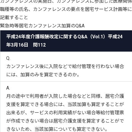
カンファレンスの実施日、カンファレンスに参加した医療関係
職種等の氏名、カンファレンスの要点を居宅サービス計画等に
記載すること
緊急時等居宅カンファレンス加算のQ&A
平成24年度介護報酬改定に関するQ&A（Vol.1）平成24
年3月16日 問112
Q.
カンファレンス後に入院などで給付管理を行わない場合
には、加算のみを算定できるのか。
A.
月の途中で利用者が入院した場合などと同様、居宅介護
支援を算定できる場合には、当該加算も算定することが
出来るが、サービスの利用実績がない場合等給付管理票
が作成できない場合は居宅介護支援を算定することがで
きないため、当該加算についても算定できない。