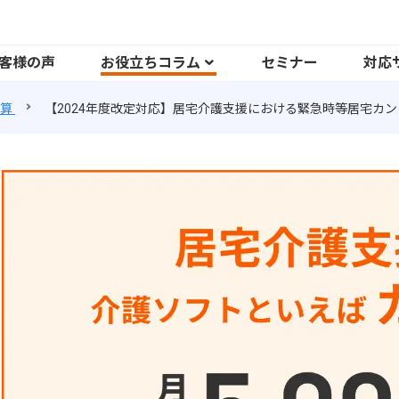
客様の声
お役立ちコラム
セミナー
対応
算
【2024年度改定対応】居宅介護支援における緊急時等居宅カ