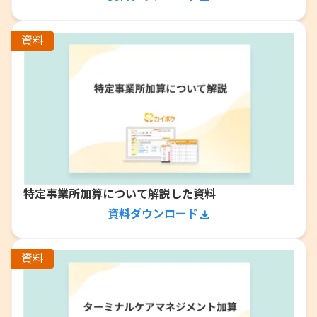
資料
特定事業所加算について解説した資料
資料ダウンロード
資料