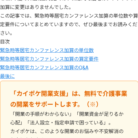
加算に変更はありませんでした。
この記事では、緊急時等居宅カンファレンス加算の単位数や算
定要件についてまとめていますので、ぜひ最後までお読みくだ
さい。
目次
緊急時等居宅カンファレンス加算の単位数
緊急時等居宅カンファレンス加算の算定要件
緊急時等居宅カンファレンス加算のQ&A
最後に
「カイポケ開業支援」は、無料で介護事業
の開業をサポートします。（※）
「開業の手順がわからない」「開業資金が足りるか
心配」「法人設立・指定申請で困っている」。
カイポケは、このような開業のお悩みや不安解消の