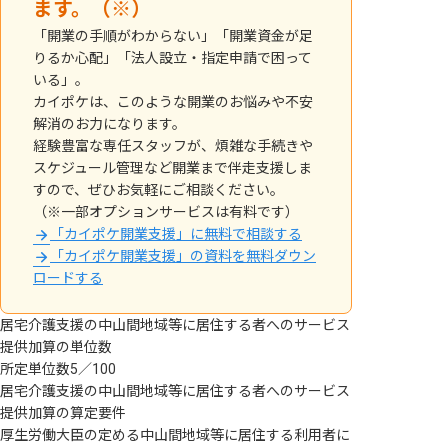
ます。（※）
「開業の手順がわからない」「開業資金が足
りるか心配」「法人設立・指定申請で困って
いる」。
カイポケは、このような開業のお悩みや不安
解消のお力になります。
経験豊富な専任スタッフが、煩雑な手続きや
スケジュール管理など開業まで伴走支援しま
すので、ぜひお気軽にご相談ください。
（※一部オプションサービスは有料です）
「カイポケ開業支援」に無料で相談する
「カイポケ開業支援」の資料を無料ダウン
ロードする
居宅介護支援の中山間地域等に居住する者へのサービス
提供加算の単位数
所定単位数5／100
居宅介護支援の中山間地域等に居住する者へのサービス
提供加算の算定要件
厚生労働大臣の定める中山間地域等に居住する利用者に