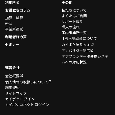
利用料金
その他
お役立ちコラム
私たちについて
よくあるご質問
加算・減算
サポート体制
帳票
導入の流れ
事業所運営
国内事業所一覧
利用者様の声
IT導入補助金について
セミナー
カイポケ早期入金
アンバサダー制度
ケアプランデータ連携システ
ムへの対応状況
運営会社
会社概要
個人情報の取扱いについて
利用規約
サイトマップ
カイポケ ログイン
カイポケコネクト ログイン