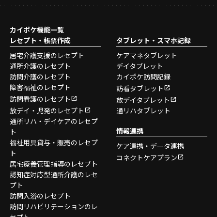
カイポケ機能一覧
レセプト・帳票作成
タブレット・スマホ記録
居宅介護支援のレセプト
ケアマネタブレット
通所介護のレセプト
デイタブレット
訪問介護のレセプト
カイポケ訪問記録
障害福祉のレセプト
訪看タブレット
訪問看護のレセプト
放デイタブレット
放デイ・児発のレセプト
通リハタブレット
通所リハ・デイケアのレセプ
情報連携
ト
福祉用具貸与・販売のレセプ
ケア連携・データ連携
ト
コネクトケアプラン
居宅療養管理指導のレセプト
認知症対応型通所介護のレセ
プト
訪問入浴のレセプト
訪問リハビリテーションのレ