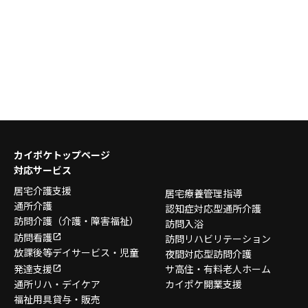
カイポケトップページ
対応サービス
居宅介護支援
居宅療養管理指導
通所介護
認知症対応型通所介護
訪問介護
（介護・障害福祉）
訪問入浴
訪問看護
訪問リハビリテーション
放課後等デイサービス・
児童
夜間対応型訪問介護
発達支援
サ高住・有料老人ホーム
通所リハ・デイケア
カイポケ開業支援
福祉用具貸与・販売