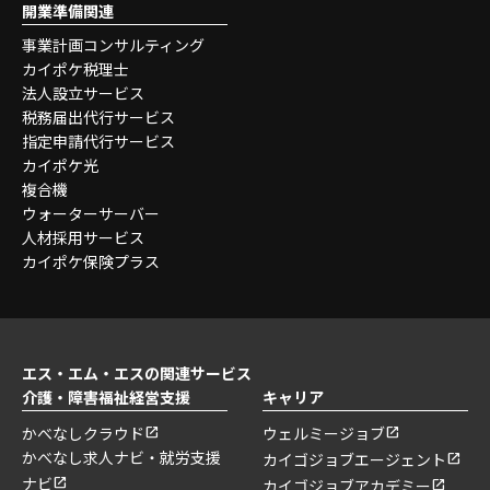
開業準備関連
事業計画コンサルティング
カイポケ税理士
法人設立サービス
税務届出代行サービス
指定申請代行サービス
カイポケ光
複合機
ウォーターサーバー
人材採用サービス
カイポケ保険プラス
エス・エム・エスの関連サービス
介護・障害福祉経営支援
キャリア
かべなしクラウド
ウェルミージョブ
かべなし求人ナビ・就労支援
カイゴジョブエージェント
ナビ
カイゴジョブアカデミー