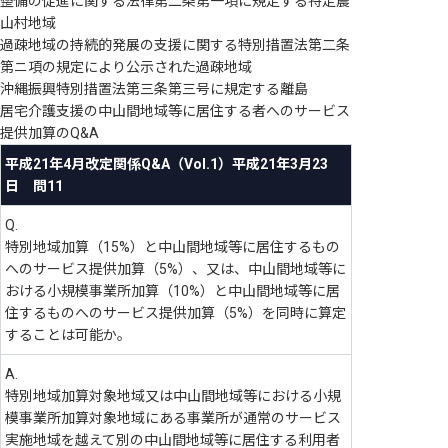
整備の促進に関する法律第二条第一項に規定する特定農
山村地域
過疎地域の持続的発展の支援に関する特別措置法第二条
第ニ項の規定により公示された過疎地域
沖縄振興特別措置法第三条第三号に規定する離島
居宅介護支援の中山間地域等に居住する者へのサービス
提供加算のQ&A
平成21年4月改定関係Q&A（Vol.1）平成21年3月23
日 問11
Q.
特別地域加算（15%）と中山間地域等に居住するもの
へのサービス提供加算（5%）、又は、中山間地域等に
おける小規模事業所加算（10%）と中山間地域等に居
住するものへのサービス提供加算（5%）を同時に算定
することは可能か。
A.
特別地域加算対象地域又は中山間地域等における小規
模事業所加算対象地域にある事業所が通常のサービス
実施地域を越えて別の中山間地域等に居住する利用者