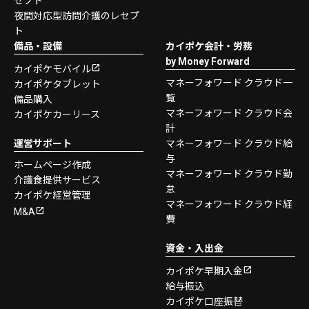
セプト
夜間対応型訪問介護のレセプ
ト
備品・設備
カイポケ会計・労務
by Money Forward
カイポケモバイル
マネーフォワード クラウド一
カイポケタブレット
覧
備品購入
マネーフォワード クラウド会
カイポケカーリース
計
運営サポート
マネーフォワード クラウド給
与
ホームページ作成
マネーフォワード クラウド勤
介護食提供サービス
怠
カイポケ経営管理
マネーフォワード クラウド経
M&A
費
資金・入出金
カイポケ早期入金
給与振込
カイポケ口座振替