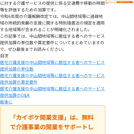
に対する介護サービスの提供に係る交通費や移動の時間
等を評価するための加算です。
令和6年度の介護報酬改定では、中山間地域等に過疎地
域の持続的発展の支援に関する特別措置法の規定を適用
する地域等が含まれることが明確化されました。
この記事では、中山間地域等に居住する者へのサービス
提供加算の単位数や算定要件についてまとめていますの
で、ぜひ最後までお読みください。
目次
居宅介護支援の中山間地域等に居住する者へのサービス
提供加算の単位数
居宅介護支援の中山間地域等に居住する者へのサービス
提供加算の算定要件
居宅介護支援の中山間地域等に居住する者へのサービス
提供加算のQ&A
最後に
「カイポケ開業支援」は、無料
で介護事業の開業をサポートし