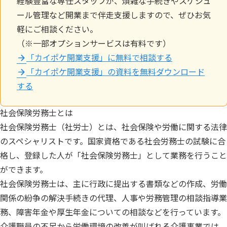
経験豊富な専任スタッフが、煩雑な手続きやスケジュ
ール管理など開業まで伴走支援しますので、ぜひお気
軽にご相談ください。
（※一部オプションサービスは有料です）
「カイポケ開業支援」に無料で相談する
「カイポケ開業支援」の資料を無料ダウンロード
する
社会保険労務士とは
社会保険労務士（社労士）とは、社会保険や労働に関する法律
のスペシャリストです。国家資格である社会労務士の試験に合
格し、登録した人が「社会保険労務士」として業務を行うこと
ができます。
社会保険労務士は、主に行政に提出する書類などの作成、労働
関係の紛争の解決手続きの代理、人事や労務管理の相談指導業
務、障害年金や厚生年金についての相談などを行っています。
介護職員の不足から労働環境の改善が叫ばれる介護事業では、