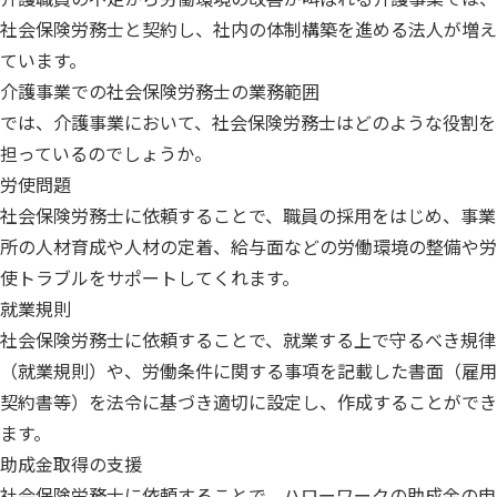
社会保険労務士と契約し、社内の体制構築を進める法人が増え
ています。
介護事業での社会保険労務士の業務範囲
では、介護事業において、社会保険労務士はどのような役割を
担っているのでしょうか。
労使問題
社会保険労務士に依頼することで、職員の採用をはじめ、事業
所の人材育成や人材の定着、給与面などの労働環境の整備や労
使トラブルをサポートしてくれます。
就業規則
社会保険労務士に依頼することで、就業する上で守るべき規律
（就業規則）や、労働条件に関する事項を記載した書面（雇用
契約書等）を法令に基づき適切に設定し、作成することができ
ます。
助成金取得の支援
社会保険労務士に依頼することで、ハローワークの助成金の申