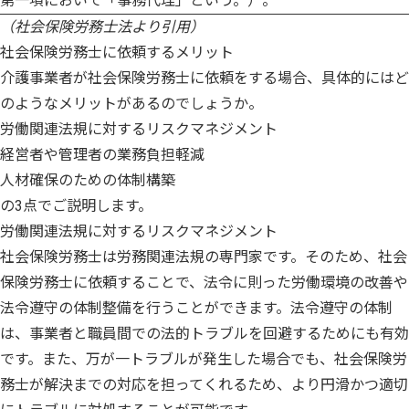
第一項において「事務代理」という。）。
（社会保険労務士法より引用）
社会保険労務士に依頼するメリット
介護事業者が社会保険労務士に依頼をする場合、具体的にはど
のようなメリットがあるのでしょうか。
労働関連法規に対するリスクマネジメント
経営者や管理者の業務負担軽減
人材確保のための体制構築
の3点でご説明します。
労働関連法規に対するリスクマネジメント
社会保険労務士は労務関連法規の専門家です。そのため、社会
保険労務士に依頼することで、法令に則った労働環境の改善や
法令遵守の体制整備を行うことができます。法令遵守の体制
は、事業者と職員間での法的トラブルを回避するためにも有効
です。また、万が一トラブルが発生した場合でも、社会保険労
務士が解決までの対応を担ってくれるため、より円滑かつ適切