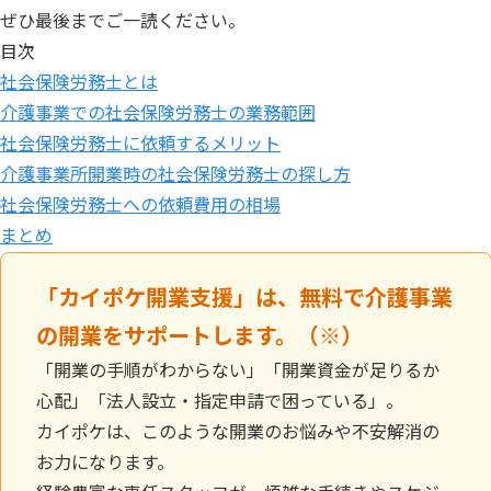
ぜひ最後までご一読ください。
目次
社会保険労務士とは
介護事業での社会保険労務士の業務範囲
社会保険労務士に依頼するメリット
介護事業所開業時の社会保険労務士の探し方
社会保険労務士への依頼費用の相場
まとめ
「カイポケ開業支援」は、無料で介護事業
の開業をサポートします。（※）
「開業の手順がわからない」「開業資金が足りるか
心配」「法人設立・指定申請で困っている」。
カイポケは、このような開業のお悩みや不安解消の
お力になります。