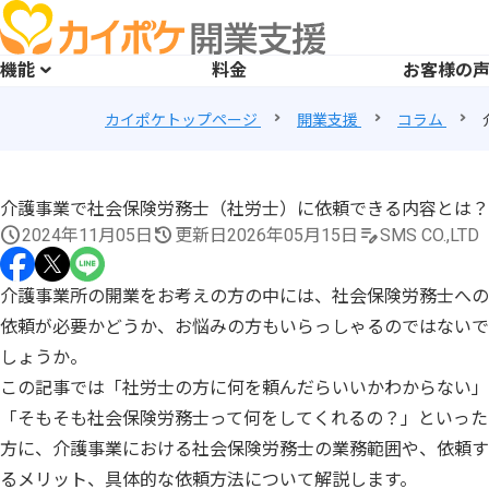
機能
料金
お客様の
カイポケトップページ
開業支援
コラム
介護事業で社会保険労務士（社労士）に依頼できる内容とは？
2024年11月05日
更新日2026年05月15日
SMS CO.,LTD
介護事業所の開業をお考えの方の中には、社会保険労務士への
依頼が必要かどうか、お悩みの方もいらっしゃるのではないで
しょうか。
この記事では「社労士の方に何を頼んだらいいかわからない」
「そもそも社会保険労務士って何をしてくれるの？」といった
方に、介護事業における社会保険労務士の業務範囲や、依頼す
るメリット、具体的な依頼方法について解説します。