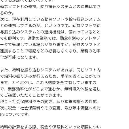
できるか調べておくべきです。
勤怠ソフトとの連携、給与振込システムとの連携はでき
るのか。
次に、現在利用している勤怠ソフトや給与振込システム
との連携はできるのか、という点です。勤怠ソフトや給
与振り込みシステムとの連携機能は、備わっているとと
ても便利です。通常の業務では、勤怠を別のソフトやデ
ータで管理している場合がありますが、勤怠のソフトと
連携することで転記などの必要もなくなり、業務の効率
化が可能になります。
また、給料を振り込むシステムがあれば、同じソフト内
で給料の振り込みが行えるため、手間を省くことができ
ます。カイポケは、これら機能を全て有していますの
で、業務効率化がどこまで進むか、無料導入体験を通し
てご確認いただくことができます。
税金・社会保険料やその変更、及び年末調整への対応。
次に税金・社会保険料やその変更、及び年末調整への対
応についてです。
給料の計算をする際、税金や保険料といった項目につい