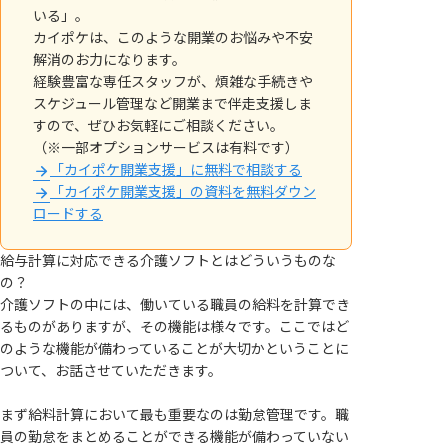
いる」。
カイポケは、このような開業のお悩みや不安
解消のお力になります。
経験豊富な専任スタッフが、煩雑な手続きや
スケジュール管理など開業まで伴走支援しま
すので、ぜひお気軽にご相談ください。
（※一部オプションサービスは有料です）
「カイポケ開業支援」に無料で相談する
「カイポケ開業支援」の資料を無料ダウン
ロードする
給与計算に対応できる介護ソフトとはどういうものな
の？
介護ソフトの中には、働いている職員の給料を計算でき
るものがありますが、その機能は様々です。ここではど
のような機能が備わっていることが大切かということに
ついて、お話させていただきます。
まず給料計算において最も重要なのは勤怠管理です。職
員の勤怠をまとめることができる機能が備わっていない