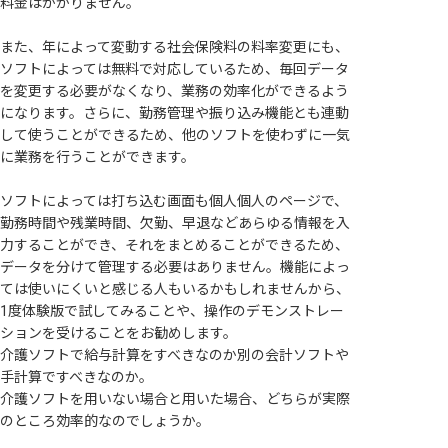
料金はかかりません。
また、年によって変動する社会保険料の料率変更にも、
ソフトによっては無料で対応しているため、毎回データ
を変更する必要がなくなり、業務の効率化ができるよう
になります。さらに、勤務管理や振り込み機能とも連動
して使うことができるため、他のソフトを使わずに一気
に業務を行うことができます。
ソフトによっては打ち込む画面も個人個人のページで、
勤務時間や残業時間、欠勤、早退などあらゆる情報を入
力することができ、それをまとめることができるため、
データを分けて管理する必要はありません。機能によっ
ては使いにくいと感じる人もいるかもしれませんから、
1度体験版で試してみることや、操作のデモンストレー
ションを受けることをお勧めします。
介護ソフトで給与計算をすべきなのか別の会計ソフトや
手計算ですべきなのか。
介護ソフトを用いない場合と用いた場合、どちらが実際
のところ効率的なのでしょうか。