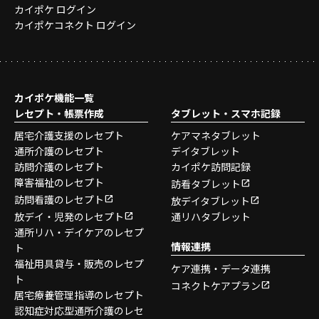
カイポケ ログイン
カイポケコネクト ログイン
カイポケ機能一覧
レセプト・帳票作成
タブレット・スマホ記録
居宅介護支援のレセプト
ケアマネタブレット
通所介護のレセプト
デイタブレット
訪問介護のレセプト
カイポケ訪問記録
障害福祉のレセプト
訪看タブレット
訪問看護のレセプト
放デイタブレット
放デイ・児発のレセプト
通リハタブレット
通所リハ・デイケアのレセプ
情報連携
ト
福祉用具貸与・販売のレセプ
ケア連携・データ連携
ト
コネクトケアプラン
居宅療養管理指導のレセプト
認知症対応型通所介護のレセ