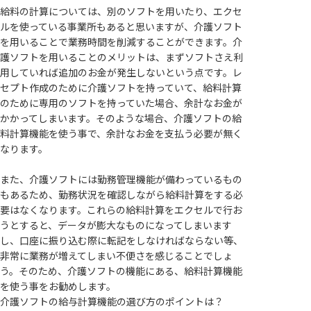
給料の計算については、別のソフトを用いたり、エクセ
ルを使っている事業所もあると思いますが、介護ソフト
を用いることで業務時間を削減することができます。介
護ソフトを用いることのメリットは、まずソフトさえ利
用していれば追加のお金が発生しないという点です。レ
セプト作成のために介護ソフトを持っていて、給料計算
のために専用のソフトを持っていた場合、余計なお金が
かかってしまいます。そのような場合、介護ソフトの給
料計算機能を使う事で、余計なお金を支払う必要が無く
なります。
また、介護ソフトには勤務管理機能が備わっているもの
もあるため、勤務状況を確認しながら給料計算をする必
要はなくなります。これらの給料計算をエクセルで行お
うとすると、データが膨大なものになってしまいます
し、口座に振り込む際に転記をしなければならない等、
非常に業務が増えてしまい不便さを感じることでしょ
う。そのため、介護ソフトの機能にある、給料計算機能
を使う事をお勧めします。
介護ソフトの給与計算機能の選び方のポイントは？