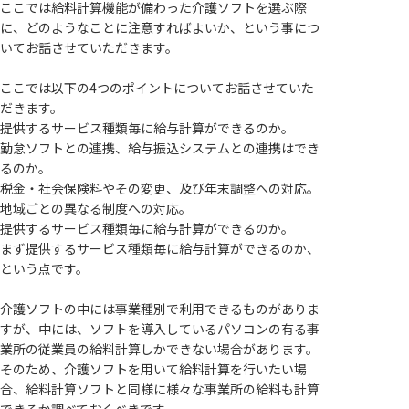
ここでは給料計算機能が備わった介護ソフトを選ぶ際
に、どのようなことに注意すればよいか、という事につ
いてお話させていただきます。
ここでは以下の4つのポイントについてお話させていた
だきます。
提供するサービス種類毎に給与計算ができるのか。
勤怠ソフトとの連携、給与振込システムとの連携はでき
るのか。
税金・社会保険料やその変更、及び年末調整への対応。
地域ごとの異なる制度への対応。
提供するサービス種類毎に給与計算ができるのか。
まず提供するサービス種類毎に給与計算ができるのか、
という点です。
介護ソフトの中には事業種別で利用できるものがありま
すが、中には、ソフトを導入しているパソコンの有る事
業所の従業員の給料計算しかできない場合があります。
そのため、介護ソフトを用いて給料計算を行いたい場
合、給料計算ソフトと同様に様々な事業所の給料も計算