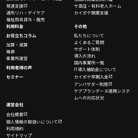
発達支援
サ高住・有料老人ホーム
通所リハ・デイケア
カイポケ開業支援
福祉用具貸与・販売
利用料金
その他
お役立ちコラム
私たちについて
よくあるご質問
加算・減算
サポート体制
帳票
導入の流れ
事業所運営
国内事業所一覧
利用者様の声
IT導入補助金について
セミナー
カイポケ早期入金
アンバサダー制度
ケアプランデータ連携システ
ムへの対応状況
運営会社
会社概要
個人情報の取扱いについて
利用規約
サイトマップ