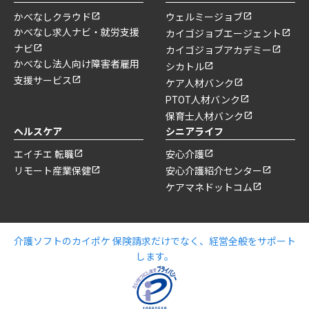
かべなしクラウド
ウェルミージョブ
かべなし求人ナビ・就労支援
カイゴジョブエージェント
ナビ
カイゴジョブアカデミー
かべなし法人向け障害者雇用
シカトル
支援サービス
ケア人材バンク
PTOT人材バンク
保育士人材バンク
ヘルスケア
シニアライフ
エイチエ 転職
安心介護
リモート産業保健
安心介護紹介センター
ケアマネドットコム
介護ソフトのカイポケ 保険請求だけでなく、経営全般をサポート
します。