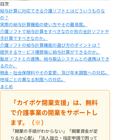
目次
給与計算に対応できる介護ソフトとはどういうものな
の？
実際の給与計算機能の使い方やその難易度。
介護ソフトで給与計算をすべきなのか別の会計ソフトや
手計算ですべきなのか。
介護ソフトの給与計算機能の選び方のポイントは？
提供するサービス種類毎に給与計算ができるのか。
勤怠ソフトとの連携、給与振込システムとの連携はでき
るのか。
税金・社会保険料やその変更、及び年末調整への対応。
地域ごとの異なる制度への対応。
まとめ
「カイポケ開業支援」は、無料
で介護事業の開業をサポートし
ます。（※）
「開業の手順がわからない」「開業資金が足
りるか心配」「法人設立・指定申請で困って