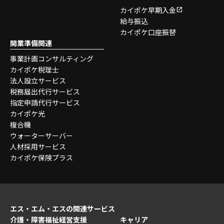
カイポケ早期入金
給与振込
カイポケ口座振替
開業準備関連
事業計画コンサルティング
カイポケ税理士
法人設立サービス
税務届出代行サービス
指定申請代行サービス
カイポケ光
複合機
ウォーターサーバー
人材採用サービス
カイポケ保険プラス
エス・エム・エスの関連サービス
介護・障害福祉経営支援
キャリア