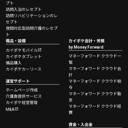
プト
訪問入浴のレセプト
訪問リハビリテーションのレ
セプト
夜間対応型訪問介護のレセプ
ト
備品・設備
カイポケ会計・労務
by Money Forward
カイポケモバイル
マネーフォワード クラウド一
カイポケタブレット
覧
備品購入
マネーフォワード クラウド会
カイポケカーリース
計
運営サポート
マネーフォワード クラウド給
与
ホームページ作成
マネーフォワード クラウド勤
介護食提供サービス
怠
カイポケ経営管理
マネーフォワード クラウド経
M&A
費
資金・入出金