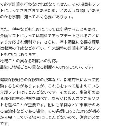
て必ず計算を行わなければなりません。その項目もソフ
トによってさまざまであるため、どのような項目がある
のかを事前に知っておく必要があります。
また、税率なども年度によっては変動することもあり、
介護ソフトによっては無料でアップデートされることに
より対応され便利です。さらに、年末調整に必要な源泉
徴収票の作成などを行い、年末調整の計算も可能なソフ
トも中にはあります。
地域ごとの異なる制度への対応。
最後に地域ごとの異なる制度への対応についてです。
健康保険組合の保険料の税率など、都道府県によって変
動するものがありますが、これらをすべて踏まえている
介護ソフトはほとんどないです。そのため、事業所のあ
る都道府県の税率を調べて、あらかじめ入力できるソフ
トを選ぶことが重要です。他にも条例などが事業所のあ
る自治体などである場合、その条例に応じた対応が初め
から完了している場合はほとんどないので、注意が必要
です。