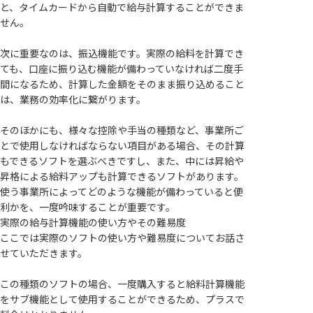
と、タイムカードから自動で給与計算することができま
せん。
次に重要なのは、振込機能です。実際の給料を計算でき
ても、口座に振り込む機能が備わっていなければ二度手
間になるため、計算した金額をそのまま振り込めること
は、業務の効率化に繋がります。
そのほかにも、様々な控除や手当の種類など、事業所ご
とで使用しなければならない項目がある場合、その計算
もできるソフトを選ぶべきですし、また、中には昇給や
昇格による給料アップも計算できるソフトがあります。
使う事業所によってどのような機能が備わっていると便
利かを、一度吟味することが重要です。
実際の給与計算機能の使い方やその難易度
ここでは実際のソフトの使い方や難易度についてお話さ
せていただきます。
この種類のソフトの場合、一度購入すると給料計算機能
をサブ機能として使用することができるため、プラスで