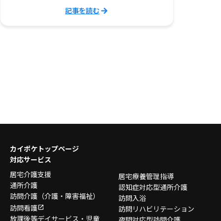
記事を読む
カイポケトップページ
対応サービス
居宅介護支援
居宅療養管理指導
通所介護
認知症対応型通所介護
訪問介護
（介護・障害福祉）
訪問入浴
訪問看護
訪問リハビリテーション
放課後等デイサービス・
児童
夜間対応型訪問介護