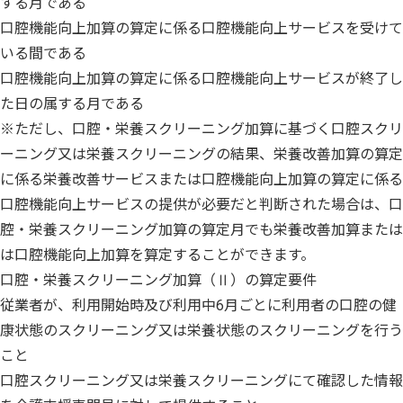
する月である
口腔機能向上加算の算定に係る口腔機能向上サービスを受けて
いる間である
口腔機能向上加算の算定に係る口腔機能向上サービスが終了し
た日の属する月である
※ただし、口腔・栄養スクリーニング加算に基づく口腔スクリ
ーニング又は栄養スクリーニングの結果、栄養改善加算の算定
に係る栄養改善サービスまたは口腔機能向上加算の算定に係る
口腔機能向上サービスの提供が必要だと判断された場合は、口
腔・栄養スクリーニング加算の算定月でも栄養改善加算または
は口腔機能向上加算を算定することができます。
口腔・栄養スクリーニング加算（Ⅱ）の算定要件
従業者が、利用開始時及び利用中6月ごとに利用者の口腔の健
康状態のスクリーニング又は栄養状態のスクリーニングを行う
こと
口腔スクリーニング又は栄養スクリーニングにて確認した情報