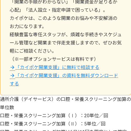
「開業の手順がわからない」「開業資金が足りるか
心配」「法人設立・指定申請で困っている」。
カイポケは、このような開業のお悩みや不安解消の
お力になります。
経験豊富な専任スタッフが、煩雑な手続きやスケジュ
ール管理など開業まで伴走支援しますので、ぜひお気
軽にご相談ください。
（※一部オプションサービスは有料です）
「カイポケ開業支援」に無料で相談する
「カイポケ開業支援」の資料を無料ダウンロード
する
通所介護（デイサービス）の口腔・栄養スクリーニング加算の
単位数
口腔・栄養スクリーニング加算（Ⅰ）：20単位／回
口腔・栄養スクリーニング加算（Ⅱ）：5単位／回