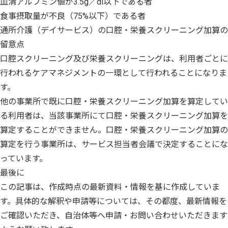
血清アルブミン値が3.5g／dl以下である者
食事摂取量が不良（75%以下）である者
通所介護（デイサービス）の口腔・栄養スクリーニング加算の
留意点
口腔スクリーニング及び栄養スクリーニングは、利用者ごとに
行われるケアマネジメントの一環として行われることになりま
す。
他の事業所で既に口腔・栄養スクリーニング加算を算定してい
る利用者は、当該事業所にて口腔・栄養スクリーニング加算を
算定することができません。口腔・栄養スクリーニング加算の
算定を行う事業所は、サービス担当者会議で決定することにな
っています。
最後に
この記事は、作成時点の最新資料・情報を基に作成していま
す。具体的な解釈や申請等については、その都度、最新情報を
ご確認いただき、自治体等へ申請・お問い合わせいただきます