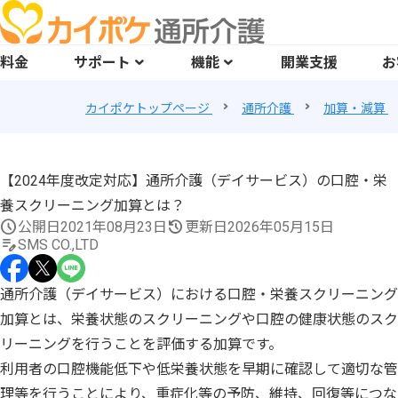
料金
サポート
機能
開業支援
お
カイポケトップページ
通所介護
加算・減算
【2024年度改定対応】通所介護（デイサービス）の口腔・栄
養スクリーニング加算とは？
公開日
2021年08月23日
更新日
2026年05月15日
SMS CO.,LTD
通所介護（デイサービス）における口腔・栄養スクリーニング
加算とは、栄養状態のスクリーニングや口腔の健康状態のスク
リーニングを行うことを評価する加算です。
利用者の口腔機能低下や低栄養状態を早期に確認して適切な管
理等を行うことにより、重症化等の予防、維持、回復等につな