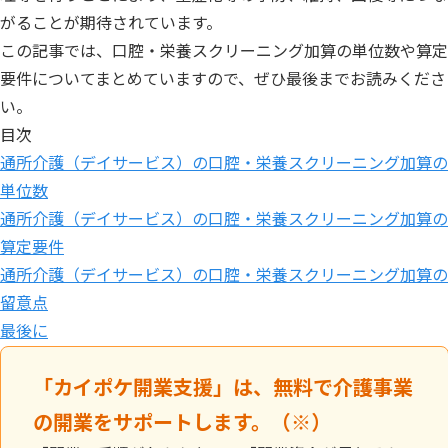
がることが期待されています。
この記事では、口腔・栄養スクリーニング加算の単位数や算定
要件についてまとめていますので、ぜひ最後までお読みくださ
い。
目次
通所介護（デイサービス）の口腔・栄養スクリーニング加算の
単位数
通所介護（デイサービス）の口腔・栄養スクリーニング加算の
算定要件
通所介護（デイサービス）の口腔・栄養スクリーニング加算の
留意点
最後に
「カイポケ開業支援」は、無料で介護事業
の開業をサポートします。（※）