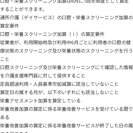
口腔・栄養スクリーニング加算は6月に1回を限度として算定
することができます。
通所介護（デイサービス）の口腔・栄養スクリーニング加算の
算定要件
口腔・栄養スクリーニング加算（Ⅰ）の算定要件
従業者が、利用開始時及び利用中6月ごとに利用者の口腔の健
康状態のスクリーニング及び栄養状態のスクリーニングを行う
こと
口腔スクリーニング及び栄養スクリーニングにて確認した情報
を介護支援専門員に対して提供すること
定員超過利用・人員基準欠如減算に該当していないこと
算定日の属する月が、以下のいずれにも該当しないこと
栄養アセスメント加算を算定している
栄養改善加算の算定に係る栄養改善サービスを受けている間で
ある
栄養改善加算の算定に係る栄養改善サービスが終了した日の属