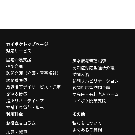
カイポケトップページ
対応サービス
居宅介護支援
居宅療養管理指導
通所介護
認知症対応型通所介護
訪問介護
（介護・障害福祉）
訪問入浴
訪問看護
訪問リハビリテーション
放課後等デイサービス・
児童
夜間対応型訪問介護
発達支援
サ高住・有料老人ホーム
通所リハ・デイケア
カイポケ開業支援
福祉用具貸与・販売
利用料金
その他
お役立ちコラム
私たちについて
よくあるご質問
加算・減算