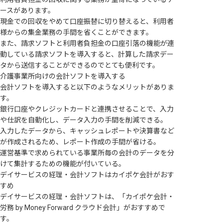
ースがあります。
現金での回収をやめて口座振替に切り替えると、利用者
様からの集金業務の手間を省くことができます。
また、請求ソフトと利用者負担金の口座引落の機能が連
動している請求ソフトを導入すると、計算した請求デー
タから送信することができるのでとても便利です。
介護事業所向けの会計ソフトを導入する
会計ソフトを導入すると以下のようなメリットがありま
す。
銀行口座やクレジットカードと連携させることで、入力
や仕訳を自動化し、データ入力の手間を削減できる。
入力したデータから、キャッシュレポートや決算書など
が作成されるため、レポート作成の手間が省ける。
運営基準で求められている事業所毎の会計のデータを分
けて集計するための機能が付いている。
デイサービスの経理・会計ソフトはカイポケ会計がおす
すめ
デイサービスの経理・会計ソフトは、「カイポケ会計・
労務 by Money Forward クラウド会計」がおすすめで
す。