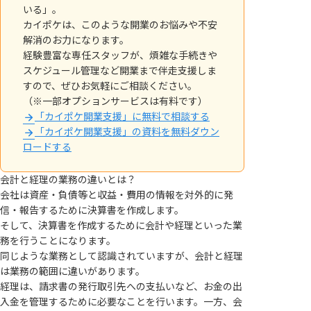
いる」。
カイポケは、このような開業のお悩みや不安
解消のお力になります。
経験豊富な専任スタッフが、煩雑な手続きや
スケジュール管理など開業まで伴走支援しま
すので、ぜひお気軽にご相談ください。
（※一部オプションサービスは有料です）
「カイポケ開業支援」に無料で相談する
「カイポケ開業支援」の資料を無料ダウン
ロードする
会計と経理の業務の違いとは？
会社は資産・負債等と収益・費用の情報を対外的に発
信・報告するために決算書を作成します。
そして、決算書を作成するために会計や経理といった業
務を行うことになります。
同じような業務として認識されていますが、会計と経理
は業務の範囲に違いがあります。
経理は、請求書の発行取引先への支払いなど、お金の出
入金を管理するために必要なことを行います。一方、会