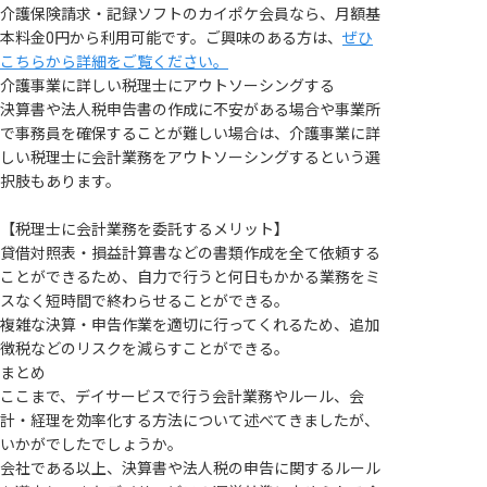
介護保険請求・記録ソフトのカイポケ会員なら、月額基
本料金0円から利用可能です。ご興味のある方は、
ぜひ
こちらから詳細をご覧ください。
介護事業に詳しい税理士にアウトソーシングする
決算書や法人税申告書の作成に不安がある場合や事業所
で事務員を確保することが難しい場合は、介護事業に詳
しい税理士に会計業務をアウトソーシングするという選
択肢もあります。
【税理士に会計業務を委託するメリット】
貸借対照表・損益計算書などの書類作成を全て依頼する
ことができるため、自力で行うと何日もかかる業務をミ
スなく短時間で終わらせることができる。
複雑な決算・申告作業を適切に行ってくれるため、追加
徴税などのリスクを減らすことができる。
まとめ
ここまで、デイサービスで行う会計業務やルール、会
計・経理を効率化する方法について述べてきましたが、
いかがでしたでしょうか。
会社である以上、決算書や法人税の申告に関するルール