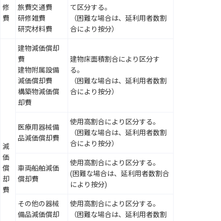
修
旅費交通費
て区分する。
費
研修雑費
（困難な場合は、延利用者数割
研究材料費
合により按分）
建物減価償却
費
建物床面積割合により区分す
建物附属設備
る。
減価償却費
（困難な場合は、延利用者数割
構築物減価償
合により按分）
却費
使用高割合により区分する。
医療用器械備
（困難な場合は、延利用者数割
品減価償却費
合により按分）
減
価
使用高割合により区分する。
償
車両船舶減価
(困難な場合は、延利用者数割合
却
償却費
により按分)
費
その他の器械
使用高割合により区分する。
備品減価償却
（困難な場合は、延利用者数割