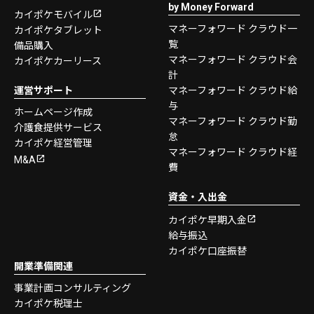
by Money Forward
カイポケモバイル
マネーフォワード クラウド一
カイポケタブレット
覧
備品購入
マネーフォワード クラウド会
カイポケカーリース
計
運営サポート
マネーフォワード クラウド給
与
ホームページ作成
マネーフォワード クラウド勤
介護食提供サービス
怠
カイポケ経営管理
マネーフォワード クラウド経
M&A
費
資金・入出金
カイポケ早期入金
給与振込
カイポケ口座振替
開業準備関連
事業計画コンサルティング
カイポケ税理士