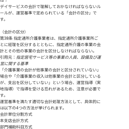
は？
デイサービスの会計で理解しておかなければならないル
ールが、運営基準で定められている「会計の区分」で
す。
（会計の区分）
第38条 指定通所介護事業者は、指定通所介護事業所ご
とに経理を区分するとともに、指定通所介護の事業の会
計とその他の事業の会計を区分しなければならない。
引用元：
指定居宅サービス等の事業の人員、設備及び運
営に関する基準
「介護事業の会計が他事業の会計と区分されていない」
場合や「介護事業の収入は他事業の会計と区分している
が、支出を区分していない」という場合、運営指導（実
地指導）で指導を受ける恐れがあるため、注意が必要で
す。
運営基準を満たす適切な会計処理方法として、具体的に
は以下の4つの方法が挙げられます。
会計単位分割方式
本支店会計方式
部門補助科目方式