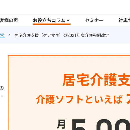
客様の声
お役立ちコラム
セミナー
対応
営
居宅介護支援（ケアマネ）の2021年度介護報酬改定
の
・