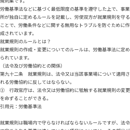
規則集です。
労働基準法などに基づく最低限度の基準を遵守した上で、事業
所が独自に定めるルールを記載し、労使双方が就業規則を守る
ことで、労働条件などに関する無用なトラブルを防ぐために作
成されています。
就業規則のルールとは？
就業規則の作成・変更についてのルールは、労働基準法に定め
られています。
（法令及び労働協約との関係）
第九十二条 就業規則は、法令又は当該事業場について適用さ
れる労働協約に反してはならない。
② 行政官庁は、法令又は労働協約に牴触する就業規則の変更
を命ずることができる。
引用元：労働基準法
就業規則は職場内で守らなければならないルールですが、法令