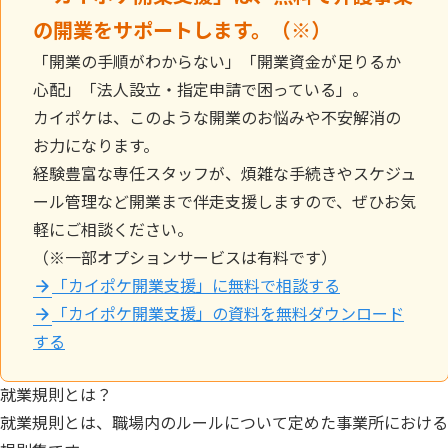
の開業をサポートします。（※）
「開業の手順がわからない」「開業資金が足りるか
心配」「法人設立・指定申請で困っている」。
カイポケは、このような開業のお悩みや不安解消の
お力になります。
経験豊富な専任スタッフが、煩雑な手続きやスケジュ
ール管理など開業まで伴走支援しますので、ぜひお気
軽にご相談ください。
（※一部オプションサービスは有料です）
「カイポケ開業支援」に無料で相談する
「カイポケ開業支援」の資料を無料ダウンロード
する
就業規則とは？
就業規則とは、職場内のルールについて定めた事業所における