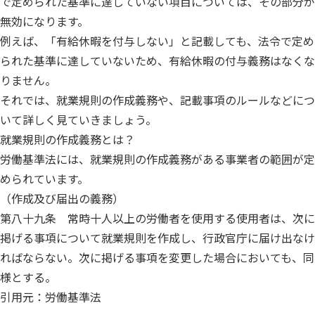
で定められた基準に達していない項目については、その部分が
無効になります。
例えば、「有給休暇を付与しない」と記載しても、法令で定め
られた基準に達していないため、有給休暇の付与義務はなくな
りません。
それでは、就業規則の作成義務や、記載事項のルールなどにつ
いて詳しく見ていきましょう。
就業規則の作成義務とは？
労働基準法には、就業規則の作成義務がある事業者の範囲が定
められています。
（作成及び届出の義務）
第八十九条 常時十人以上の労働者を使用する使用者は、次に
掲げる事項について就業規則を作成し、行政官庁に届け出なけ
ればならない。次に掲げる事項を変更した場合においても、同
様とする。
引用元：労働基準法