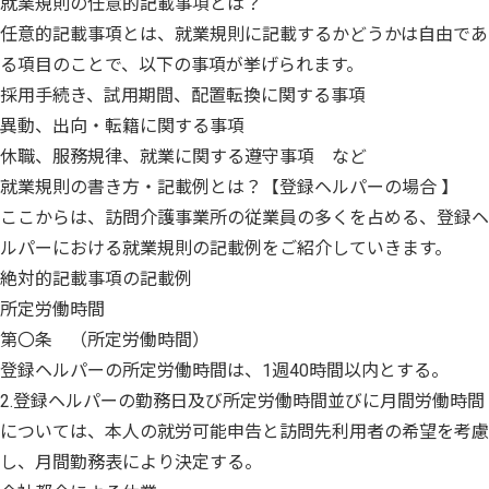
就業規則の任意的記載事項とは？
任意的記載事項とは、就業規則に記載するかどうかは自由であ
る項目のことで、以下の事項が挙げられます。
採用手続き、試用期間、配置転換に関する事項
異動、出向・転籍に関する事項
休職、服務規律、就業に関する遵守事項 など
就業規則の書き方・記載例とは？【登録ヘルパーの場合 】
ここからは、訪問介護事業所の従業員の多くを占める、登録ヘ
ルパーにおける就業規則の記載例をご紹介していきます。
絶対的記載事項の記載例
所定労働時間
第〇条 （所定労働時間）
登録ヘルパーの所定労働時間は、1週40時間以内とする。
2.登録ヘルパーの勤務日及び所定労働時間並びに月間労働時間
については、本人の就労可能申告と訪問先利用者の希望を考慮
し、月間勤務表により決定する。