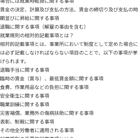
場合には就業時転換に関する事項
賃金の決定、計算及び支払の方法、賃金の締切り及び支払の時
期並びに昇給に関する事項
退職に関する事項（解雇の事由を含む）
就業規則の相対的記載事項とは？
相対的記載事項とは、事業所において制度として定めた場合に
は必ず記載しなければならない項目のことで、以下の事項が挙
げられます。
退職手当に関する事項
臨時の賃金（賞与）、最低賃金額に関する事項
食費、作業用品などの負担に関する事項
安全衛生に関する事項
職業訓練に関する事項
災害補償、業務外の傷病扶助に関する事項
表彰、制裁に関する事項
その他全労働者に適用される事項