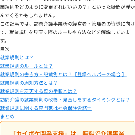
業規則をどのように変更すればいいの？」といった疑問が浮か
んでくるかもしれません。
この記事では、訪問介護事業所の経営者・管理者の皆様に向け
て、就業規則を見直す際のルールや方法などを解説していま
す。
目次
就業規則とは？
就業規則のルールとは？
就業規則の書き方・記載例とは？【登録ヘルパーの場合 】
就業規則の周知方法とは？
就業規則を変更する際の手順とは？
訪問介護の就業規則の改善・見直しをするタイミングとは？
就業規則に関する専門家は社会保険労務士
まとめ
「カイポケ開業支援」は、無料で介護事業