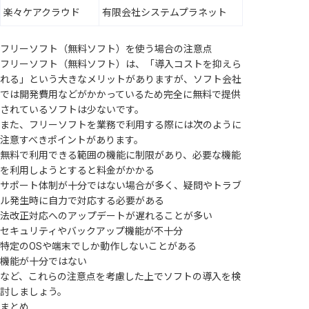
楽々ケアクラウド
有限会社システムプラネット
フリーソフト（無料ソフト）を使う場合の注意点
フリーソフト（無料ソフト）は、「導入コストを抑えら
れる」という大きなメリットがありますが、ソフト会社
では開発費用などがかかっているため完全に無料で提供
されているソフトは少ないです。
また、フリーソフトを業務で利用する際には次のように
注意すべきポイントがあります。
無料で利用できる範囲の機能に制限があり、必要な機能
を利用しようとすると料金がかかる
サポート体制が十分ではない場合が多く、疑問やトラブ
ル発生時に自力で対応する必要がある
法改正対応へのアップデートが遅れることが多い
セキュリティやバックアップ機能が不十分
特定のOSや端末でしか動作しないことがある
機能が十分ではない
など、これらの注意点を考慮した上でソフトの導入を検
討しましょう。
まとめ