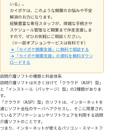
いる」。
カイポケは、このような開業のお悩みや不安
解消のお力になります。
経験豊富な専任スタッフが、煩雑な手続きや
スケジュール管理など開業まで伴走支援しま
すので、ぜひお気軽にご相談ください。
（※一部オプションサービスは有料です）
「カイポケ開業支援」に無料で相談する
「カイポケ開業支援」の資料を無料ダウン
ロードする
訪問介護ソフトの種類と料金体系
訪問介護ソフトは大きく分けて「クラウド（ASP）型」
と「インストール（パッケージ）型」の2種類がありま
す。
「クラウド（ASP）型」のソフトは、インターネットを
通じソフト会社のサーバへアクセスし、そこに用意され
ているアプリケーションやソフトウェアを利用する訪問
介護ソフトのことです。
つまり、インターネットが使えるパソコン・スマートフ