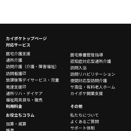
カイポケトップページ
対応サービス
居宅介護支援
居宅療養管理指導
通所介護
認知症対応型通所介護
訪問介護
（介護・障害福祉）
訪問入浴
訪問看護
訪問リハビリテーション
放課後等デイサービス・
児童
夜間対応型訪問介護
発達支援
サ高住・有料老人ホーム
通所リハ・デイケア
カイポケ開業支援
福祉用具貸与・販売
利用料金
その他
お役立ちコラム
私たちについて
よくあるご質問
加算・減算
サポート体制
帳票