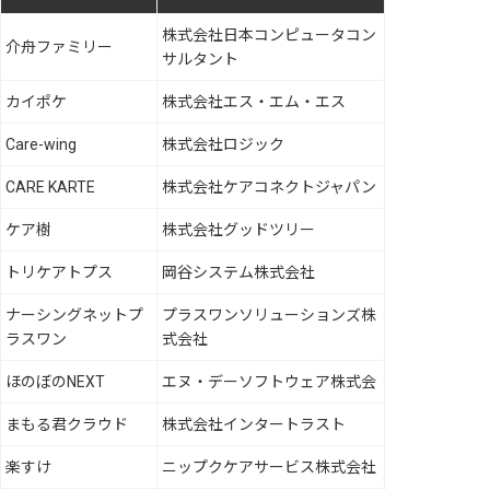
株式会社日本コンピュータコン
介舟ファミリー
サルタント
カイポケ
株式会社エス・エム・エス
Care-wing
株式会社ロジック
CARE KARTE
株式会社ケアコネクトジャパン
ケア樹
株式会社グッドツリー
トリケアトプス
岡谷システム株式会社
ナーシングネットプ
プラスワンソリューションズ株
ラスワン
式会社
ほのぼのNEXT
エヌ・デーソフトウェア株式会
まもる君クラウド
株式会社インタートラスト
楽すけ
ニップクケアサービス株式会社