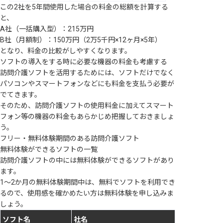
この2社を5年間使用した場合の料金の総額を計算する
と、
A社（一括購入型）：215万円
B社（月額制）：150万円（2万5千円×12ヶ月×5年）
となり、料金の比較がしやすくなります。
ソフトの導入をする時に必要な機器の料金も考慮する
訪問介護ソフトを活用するためには、ソフトだけでなく
パソコンやスマートフォンなどにも料金を支払う必要が
でてきます。
そのため、訪問介護ソフトの使用料金に加えてスマート
フォン等の機器の料金もあらかじめ把握しておきましょ
う。
フリー・無料体験期間のある訪問介護ソフト
無料体験ができるソフトの一覧
訪問介護ソフトの中には無料体験ができるソフトがあり
ます。
1～2か月の無料体験期間中は、無料でソフトを利用でき
るので、使用感を確かめたい方は無料体験を申し込みま
しょう。
ソフト名
社名