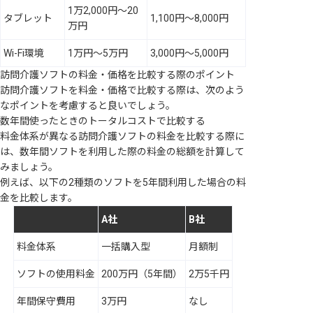
1万2,000円～20
タブレット
1,100円～8,000円
万円
Wi-Fi環境
1万円～5万円
3,000円～5,000円
訪問介護ソフトの料金・価格を比較する際のポイント
訪問介護ソフトを料金・価格で比較する際は、次のよう
なポイントを考慮すると良いでしょう。
数年間使ったときのトータルコストで比較する
料金体系が異なる訪問介護ソフトの料金を比較する際に
は、数年間ソフトを利用した際の料金の総額を計算して
みましょう。
例えば、以下の2種類のソフトを5年間利用した場合の料
金を比較します。
A社
B社
料金体系
一括購入型
月額制
ソフトの使用料金
200万円（5年間）
2万5千円
年間保守費用
3万円
なし