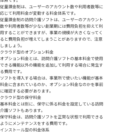
体系です。
従量課金制は、ユーザーのアカウント数や利用者数等に
応じて利用料金が変動する料金体系です。
従量課金制の訪問介護ソフトは、ユーザーのアカウント
数や利用者数等が少ない創業期には費用負担を抑えて利
用することができますが、事業の規模が大きくなってく
ると費用負担が増えてしまうことがありますので、注意
しましょう。
クラウド型のオプション料金
オプション料金とは、訪問介護ソフトの基本料金で使用
できる機能以外の機能を追加して利用する場合に発生す
る費用です。
ソフトを導入する場合は、事業所で使いたい機能が基本
料金に含まれているのか、オプション料金なのかを事前
に確認する必要があります。
クラウド型の保守料金
基本料金とは別に、保守に係る料金を設定している訪問
介護ソフトもあります。
保守料金は、訪問介護ソフトを正常な状態で利用できる
ようにメンテナンスをする費用です。
インストール型の料金体系