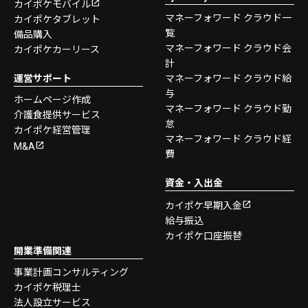
カイポケモバイル
マネーフォワード クラウド一
カイポケタブレット
覧
備品購入
マネーフォワード クラウド会
カイポケカーリース
計
運営サポート
マネーフォワード クラウド給
与
ホームページ作成
マネーフォワード クラウド勤
介護食提供サービス
怠
カイポケ経営管理
マネーフォワード クラウド経
M&A
費
資金・入出金
カイポケ早期入金
給与振込
カイポケ口座振替
開業準備関連
事業計画コンサルティング
カイポケ税理士
法人設立サービス