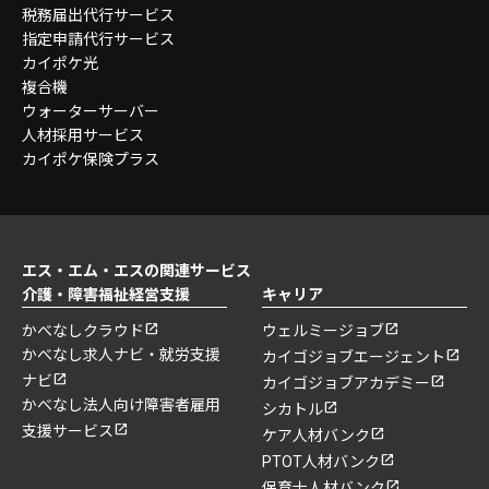
税務届出代行サービス
指定申請代行サービス
カイポケ光
複合機
ウォーターサーバー
人材採用サービス
カイポケ保険プラス
エス・エム・エスの関連サービス
介護・障害福祉経営支援
キャリア
かべなしクラウド
ウェルミージョブ
かべなし求人ナビ・就労支援
カイゴジョブエージェント
ナビ
カイゴジョブアカデミー
かべなし法人向け障害者雇用
シカトル
支援サービス
ケア人材バンク
PTOT人材バンク
保育士人材バンク