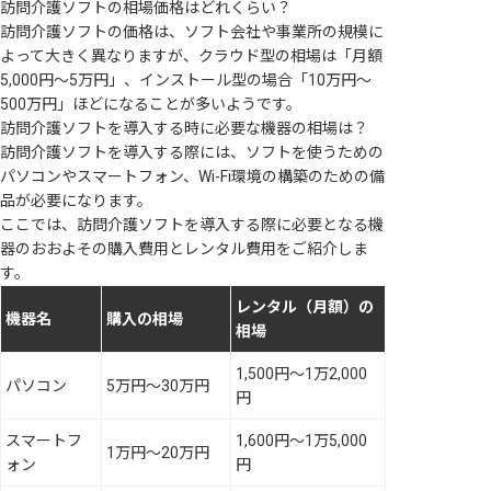
訪問介護ソフトの相場価格はどれくらい？
訪問介護ソフトの価格は、ソフト会社や事業所の規模に
よって大きく異なりますが、クラウド型の相場は「月額
5,000円〜5万円」、インストール型の場合「10万円〜
500万円」ほどになることが多いようです。
訪問介護ソフトを導入する時に必要な機器の相場は？
訪問介護ソフトを導入する際には、ソフトを使うための
パソコンやスマートフォン、Wi-Fi環境の構築のための備
品が必要になります。
ここでは、訪問介護ソフトを導入する際に必要となる機
器のおおよその購入費用とレンタル費用をご紹介しま
す。
レンタル（月額）の
機器名
購入の相場
相場
1,500円～1万2,000
パソコン
5万円～30万円
円
スマートフ
1,600円～1万5,000
1万円～20万円
ォン
円