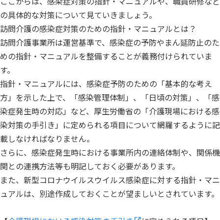
ここからは、感染症対策の指針・マニュアルや、職員研修など
の具体的な対策について見ていきましょう。
訪問介護の感染症対策のための指針・マニュアルとは？
訪問介護事業所は運営基準で、感染症の予防やまん延防止のた
めの指針・マニュアルを整備することが義務付けられていま
す。
指針・マニュアルには、感染症予防のための「基本的な考え
方」を示した上で、「感染管理体制」、「日頃の対策」、「感
染症発生時の対応」など、厚生労働省の「介護現場における感
染対策の手引き」に定められる項目について網羅するように記
載しなければなりません。
さらに、感染症発生時における事業所内の連絡体制や、関係機
関との連携方法等も明記しておく必要があります。
また、新型コロナウイルスウイルス感染症に対する指針・マニ
ュアルは、別途作成しておくことが望ましいとされています。