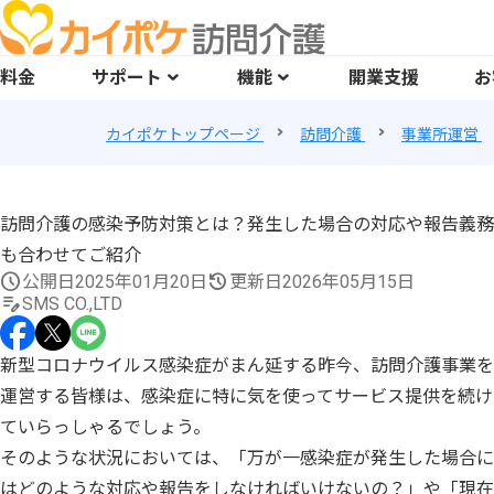
料金
サポート
機能
開業支援
お
カイポケトップページ
訪問介護
事業所運営
訪問介護の感染予防対策とは？発生した場合の対応や報告義務
も合わせてご紹介
公開日
2025年01月20日
更新日
2026年05月15日
SMS CO.,LTD
新型コロナウイルス感染症がまん延する昨今、訪問介護事業を
運営する皆様は、感染症に特に気を使ってサービス提供を続け
ていらっしゃるでしょう。
そのような状況においては、「万が一感染症が発生した場合に
はどのような対応や報告をしなければいけないの？」や「現在