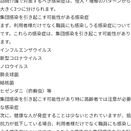
訪問介護で対策するべき感染症は、侵入・増殖のパターンから
大きく3つに分けられます。
集団感染を引き起こす可能性がある感染症
まず、利用者様だけでなく職員にも感染しうる感染症について
です。これらの感染症は、集団感染を引き起こす可能性があり
ます。
インフルエンザウイルス
新型コロナウイルス
ノロウイルス
肺炎球菌
結核菌
ヒゼンダニ（疥癬虫）等
集団感染を引き起こす可能性があり特に高齢者では注意が必要
な感染症
次に、健康な人が発症することは少ないとされていますが、抵
抗力が低下している場合、利用者様だけでなく職員にも感染し