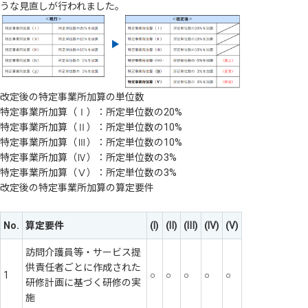
うな見直しが行われました。
改定後の特定事業所加算の単位数
特定事業所加算（Ⅰ）：所定単位数の20%
特定事業所加算（Ⅱ）：所定単位数の10%
特定事業所加算（Ⅲ）：所定単位数の10%
特定事業所加算（Ⅳ）：所定単位数の3%
特定事業所加算（Ⅴ）：所定単位数の3%
改定後の特定事業所加算の算定要件
No.
算定要件
(Ⅰ)
(Ⅱ)
(Ⅲ)
(Ⅳ)
(Ⅴ)
訪問介護員等・サービス提
供責任者ごとに作成された
1
○
○
○
○
○
研修計画に基づく研修の実
施