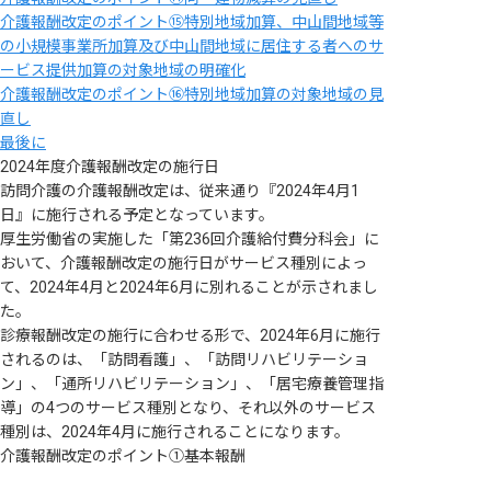
介護報酬改定のポイント⑮特別地域加算、中山間地域等
の小規模事業所加算及び中山間地域に居住する者へのサ
ービス提供加算の対象地域の明確化
介護報酬改定のポイント⑯特別地域加算の対象地域の見
直し
最後に
2024年度介護報酬改定の施行日
訪問介護の介護報酬改定は、従来通り『2024年4月1
日』に施行される予定となっています。
厚生労働省の実施した「第236回介護給付費分科会」に
おいて、介護報酬改定の施行日がサービス種別によっ
て、2024年4月と2024年6月に別れることが示されまし
た。
診療報酬改定の施行に合わせる形で、2024年6月に施行
されるのは、「訪問看護」、「訪問リハビリテーショ
ン」、「通所リハビリテーション」、「居宅療養管理指
導」の4つのサービス種別となり、それ以外のサービス
種別は、2024年4月に施行されることになります。
介護報酬改定のポイント①基本報酬