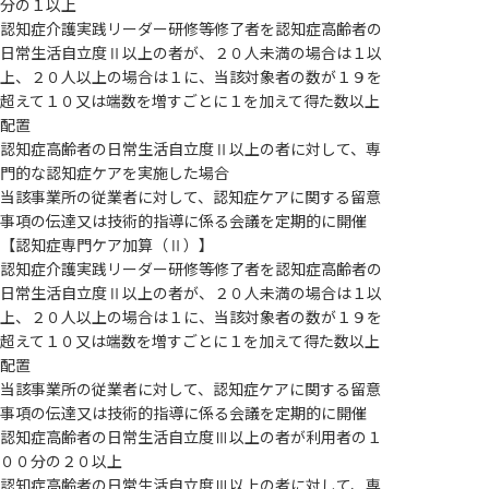
分の１以上
認知症介護実践リーダー研修等修了者を認知症高齢者の
日常生活自立度Ⅱ以上の者が、２０人未満の場合は１以
上、２０人以上の場合は１に、当該対象者の数が１９を
超えて１０又は端数を増すごとに１を加えて得た数以上
配置
認知症高齢者の日常生活自立度Ⅱ以上の者に対して、専
門的な認知症ケアを実施した場合
当該事業所の従業者に対して、認知症ケアに関する留意
事項の伝達又は技術的指導に係る会議を定期的に開催
【認知症専門ケア加算（Ⅱ）】
認知症介護実践リーダー研修等修了者を認知症高齢者の
日常生活自立度Ⅱ以上の者が、２０人未満の場合は１以
上、２０人以上の場合は１に、当該対象者の数が１９を
超えて１０又は端数を増すごとに１を加えて得た数以上
配置
当該事業所の従業者に対して、認知症ケアに関する留意
事項の伝達又は技術的指導に係る会議を定期的に開催
認知症高齢者の日常生活自立度Ⅲ以上の者が利用者の１
００分の２０以上
認知症高齢者の日常生活自立度Ⅲ以上の者に対して、専