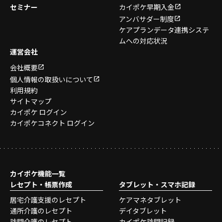
セミナー
カイポケ早期入金
アンバサダー制度
ケアプランデータ連携システ
ムへの対応状況
運営会社
会社概要
個人情報の取扱いについて
利用規約
サイトマップ
カイポケ ログイン
カイポケコネクト ログイン
カイポケ機能一覧
レセプト・帳票作成
タブレット・スマホ記録
居宅介護支援のレセプト
ケアマネタブレット
通所介護のレセプト
デイタブレット
訪問介護のレセプト
カイポケ訪問記録