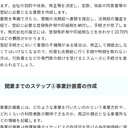
まず、会社の目的や役員、株主等を決定し、定款、役員の同意書等の
登記に必要となる書類を作成します。
書類を準備できたら、管轄の法務局へ書類を提出し、法務局の審査を
経て、登記に必要な登録免許税や印紙税を納付し、手続きが完了しま
す。株式会社の設立には、登録免許税や印紙税などを合わせて20万円
ほどの費用がかかります。
登記手続きにおいて書類の不備等がある場合は、修正して再提出しな
くてはいけなくなるので、何度も法務局に行く手間や時間を取れない
方は、行政書士などの専門家の助けを受けるとスムーズに手続きを進
められるでしょう。
開業までのステップ②事業計画書の作成
事業計画書には、どのような事業を行いたいのかという事業方針や、
どれくらいの利用者数が期待できるのか、周辺の競合となる事業所な
どの情報を記載します。
事業計画書は放課後等デイサービスの許認可を受ける指定申請時に提