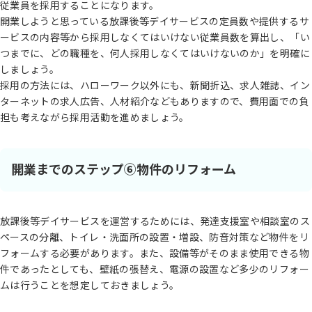
従業員を採用することになります。
開業しようと思っている放課後等デイサービスの定員数や提供するサ
ービスの内容等から採用しなくてはいけない従業員数を算出し、「い
つまでに、どの職種を、何人採用しなくてはいけないのか」を明確に
しましょう。
採用の方法には、ハローワーク以外にも、新聞折込、求人雑誌、イン
ターネットの求人広告、人材紹介などもありますので、費用面での負
担も考えながら採用活動を進めましょう。
開業までのステップ⑥物件のリフォーム
放課後等デイサービスを運営するためには、発達支援室や相談室のス
ペースの分離、トイレ・洗面所の設置・増設、防音対策など物件をリ
フォームする必要があります。また、設備等がそのまま使用できる物
件であったとしても、壁紙の張替え、電源の設置など多少のリフォー
ムは行うことを想定しておきましょう。