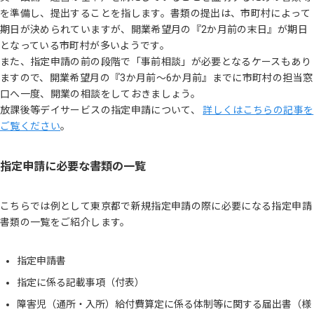
を準備し、提出することを指します。書類の提出は、市町村によって
期日が決められていますが、開業希望月の『2か月前の末日』が期日
となっている市町村が多いようです。
また、指定申請の前の段階で「事前相談」が必要となるケースもあり
ますので、開業希望月の『3か月前〜6か月前』までに市町村の担当窓
口へ一度、開業の相談をしておきましょう。
放課後等デイサービスの指定申請について、
詳しくはこちらの記事を
ご覧ください
。
指定申請に必要な書類の一覧
こちらでは例として東京都で新規指定申請の際に必要になる指定申請
書類の一覧をご紹介します。
指定申請書
指定に係る記載事項（付表）
障害児（通所・入所）給付費算定に係る体制等に関する届出書（様