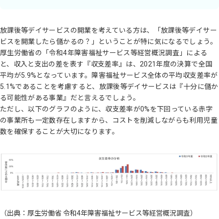
放課後等デイサービスの開業を考えている方は、「放課後等デイサー
ビスを開業したら儲かるの？」ということが特に気になるでしょう。
厚生労働省の「令和4年障害福祉サービス等経営概況調査」による
と、収入と支出の差を表す『収支差率』は、2021年度の決算で全国
平均が5.9%となっています。障害福祉サービス全体の平均収支差率が
5.1%であることを考慮すると、放課後等デイサービスは『十分に儲か
る可能性がある事業』だと言えるでしょう。
ただし、以下のグラフのように、収支差率が0%を下回っている赤字
の事業所も一定数存在しますから、コストを削減しながらも利用児童
数を確保することが大切になります。
（出典：厚生労働省 令和4年障害福祉サービス等経営概況調査）