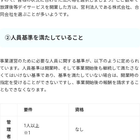
すので、皆様の状況に合わせた法人格を選択しましょう。ここ数年で
放課後等デイサービスを開業した方は、営利法人である株式会社、合
同会社を選ぶことが多いようです。
②人員基準を満たしていること
事業運営のために必要な人員に関する基準が、以下のように定められ
ています。人員基準は開業時、そして事業開始後も継続して満たさな
くてはいけない基準であり、基準を満たしていない場合は、開業時の
指定を受けることができないですし、事業開始後の報酬を請求するこ
ともできなくなります。
要件
資格
管
1人以上
理
なし
※1
者