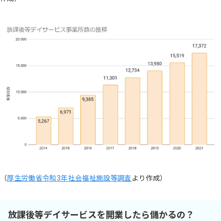
（
厚生労働省令和3年社会福祉施設等調査
より作成）
放課後等デイサービスを開業したら儲かるの？