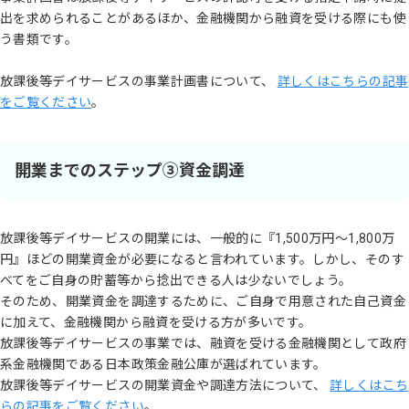
出を求められることがあるほか、金融機関から融資を受ける際にも使
う書類です。
放課後等デイサービスの事業計画書について、
詳しくはこちらの記事
をご覧ください
。
開業までのステップ③資金調達
放課後等デイサービスの開業には、一般的に『1,500万円〜1,800万
円』ほどの開業資金が必要になると言われています。しかし、そのす
べてをご自身の貯蓄等から捻出できる人は少ないでしょう。
そのため、開業資金を調達するために、ご自身で用意された自己資金
に加えて、金融機関から融資を受ける方が多いです。
放課後等デイサービスの事業では、融資を受ける金融機関として政府
系金融機関である日本政策金融公庫が選ばれています。
放課後等デイサービスの開業資金や調達方法について、
詳しくはこち
らの記事をご覧ください
。