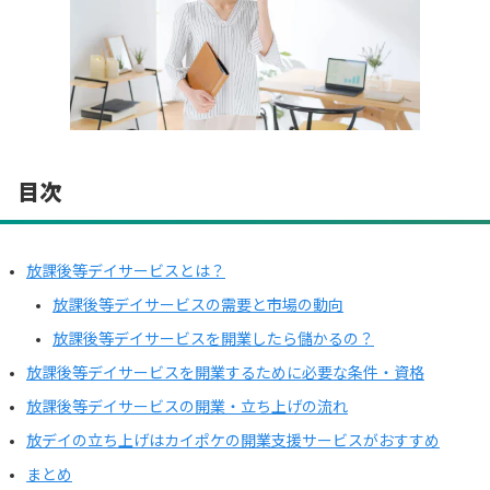
目次
放課後等デイサービスとは？
放課後等デイサービスの需要と市場の動向
放課後等デイサービスを開業したら儲かるの？
放課後等デイサービスを開業するために必要な条件・資格
放課後等デイサービスの開業・立ち上げの流れ
放デイの立ち上げはカイポケの開業支援サービスがおすすめ
まとめ