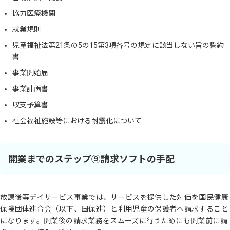
協力医療機関
就業規則
児童福祉法第21条の5の15第3項各号の規定に該当しない旨の誓約
書
事業開始届
事業計画書
収支予算書
社会福祉施設等における耐震化について
開業までのステップ⑨請求ソフトの手配
放課後等デイサービス事業では、サービスを提供した対価を国民健康
保険団体連合会（以下、国保連）と利用児童の保護者へ請求すること
になります。開業後の請求業務をスムーズに行うためにも開業前に請