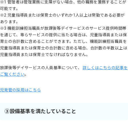
※1 管理者は管理業務に支障がない場合、他の職務を兼務することが
可能です。
※2 児童指導員または保育士のいずれか1人以上は常勤である必要が
あります。
※3 機能訓練担当職員が放課後等デイサービスのサービス提供時間帯
を通じて、専らサービスの提供に当たる場合は、児童指導員または保
育士の合計数に含めることができます。ただし、機能訓練担当職員を
児童指導員または保育士の合計数に含める場合、合計数の半数以上は
児童指導員または保育士でなければなりません。
放課後等デイサービスの人員基準について、
詳しくはこちらの記事を
ご覧ください
。
児発管の採用はこちら
③設備基準を満たしていること