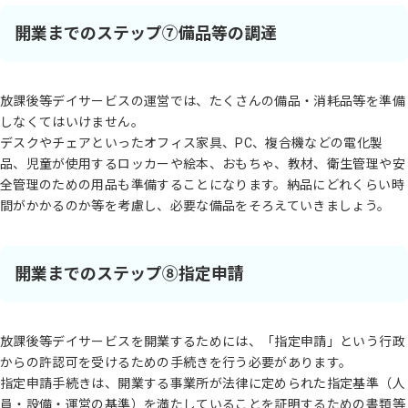
開業までのステップ⑦備品等の調達
放課後等デイサービスの運営では、たくさんの備品・消耗品等を準備
しなくてはいけません。
デスクやチェアといったオフィス家具、PC、複合機などの電化製
品、児童が使用するロッカーや絵本、おもちゃ、教材、衛生管理や安
全管理のための用品も準備することになります。納品にどれくらい時
間がかかるのか等を考慮し、必要な備品をそろえていきましょう。
開業までのステップ⑧指定申請
放課後等デイサービスを開業するためには、「指定申請」という行政
からの許認可を受けるための手続きを行う必要があります。
指定申請手続きは、開業する事業所が法律に定められた指定基準（人
員・設備・運営の基準）を満たしていることを証明するための書類等