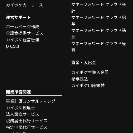
マネーフォワード クラウド会
カイポケカーリース
計
運営サポート
マネーフォワード クラウド給
与
ホームページ作成
マネーフォワード クラウド勤
介護食提供サービス
怠
カイポケ経営管理
マネーフォワード クラウド経
M&A
費
資金・入出金
カイポケ早期入金
給与振込
カイポケ口座振替
開業準備関連
事業計画コンサルティング
カイポケ税理士
法人設立サービス
税務届出代行サービス
指定申請代行サービス