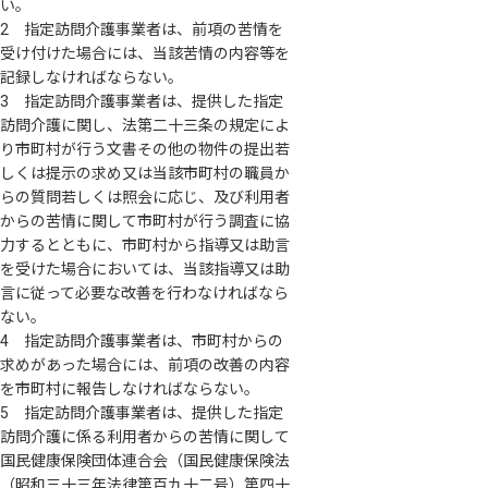
い。
2 指定訪問介護事業者は、前項の苦情を
受け付けた場合には、当該苦情の内容等を
記録しなければならない。
3 指定訪問介護事業者は、提供した指定
訪問介護に関し、法第二十三条の規定によ
り市町村が行う文書その他の物件の提出若
しくは提示の求め又は当該市町村の職員か
らの質問若しくは照会に応じ、及び利用者
からの苦情に関して市町村が行う調査に協
力するとともに、市町村から指導又は助言
を受けた場合においては、当該指導又は助
言に従って必要な改善を行わなければなら
ない。
4 指定訪問介護事業者は、市町村からの
求めがあった場合には、前項の改善の内容
を市町村に報告しなければならない。
5 指定訪問介護事業者は、提供した指定
訪問介護に係る利用者からの苦情に関して
国民健康保険団体連合会（国民健康保険法
（昭和三十三年法律第百九十二号）第四十