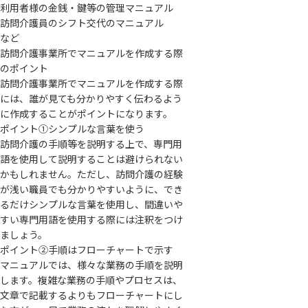
利用者様の金銭・鍵等の管理マニュアル
訪問介護員のシフト交代のマニュアル
など
訪問介護事業所でマニュアルを作成する際
のポイント
訪問介護事業所でマニュアルを作成する際
には、誰が見ても分かりやすく伝わるよう
に作成することがポイントになります。
ポイント①シンプルな言葉を使う
訪問介護の手順等を説明する上で、専門用
語を使用して説明することは避けられない
かもしれません。ただし、訪問介護の経験
が浅い職員でも分かりやすいように、でき
るだけシンプルな言葉を使用し、間違いや
すい専門用語を使用する際には注釈をつけ
ましょう。
ポイント②手順はフローチャートで示す
マニュアルでは、様々な業務の手順を説明
します。複雑な業務の手順やプロセスは、
文章で記載するよりもフローチャートにし