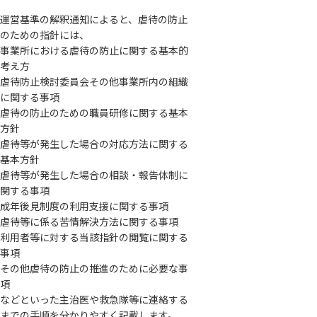
運営基準の解釈通知によると、虐待の防止
のための指針には、
事業所における虐待の防止に関する基本的
考え方
虐待防止検討委員会その他事業所内の組織
に関する事項
虐待の防止のための職員研修に関する基本
方針
虐待等が発生した場合の対応方法に関する
基本方針
虐待等が発生した場合の相談・報告体制に
関する事項
成年後見制度の利用支援に関する事項
虐待等に係る苦情解決方法に関する事項
利用者等に対する当該指針の閲覧に関する
事項
その他虐待の防止の推進のために必要な事
項
などといった主治医や救急隊等に連絡する
までの手順を分かりやすく記載します。