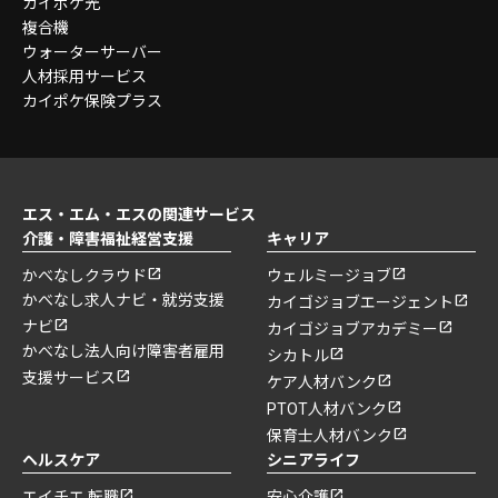
カイポケ光
複合機
ウォーターサーバー
人材採用サービス
カイポケ保険プラス
エス・エム・エスの関連サービス
介護・障害福祉経営支援
キャリア
かべなしクラウド
ウェルミージョブ
かべなし求人ナビ・就労支援
カイゴジョブエージェント
ナビ
カイゴジョブアカデミー
かべなし法人向け障害者雇用
シカトル
支援サービス
ケア人材バンク
PTOT人材バンク
保育士人材バンク
ヘルスケア
シニアライフ
エイチエ 転職
安心介護