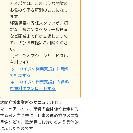
カイポケは、このような開業の
お悩みや不安解消のお力になり
ます。
経験豊富な専任スタッフが、煩
雑な手続きやスケジュール管理
など開業まで伴走支援しますの
で、ぜひお気軽にご相談くださ
い。
（※一部オプションサービスは
有料です）
「カイポケ開業支援」に無料
で相談する
「カイポケ開業支援」の資料
を無料ダウンロードする
訪問介護事業所のマニュアルとは
マニュアルとは、業務の全体像や仕事に対
する考え方と共に、仕事の進め方や必要な
準備などを、誰が見ても分かるよう具体的
に示したものです。