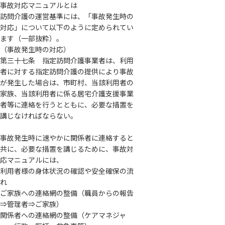
事故対応マニュアルとは
訪問介護の運営基準には、「事故発生時の
対応」について以下のように定められてい
ます（一部抜粋）。
（事故発生時の対応）
第三十七条 指定訪問介護事業者は、利用
者に対する指定訪問介護の提供により事故
が発生した場合は、市町村、当該利用者の
家族、当該利用者に係る居宅介護支援事業
者等に連絡を行うとともに、必要な措置を
講じなければならない。
事故発生時に速やかに関係者に連絡すると
共に、必要な措置を講じるために、事故対
応マニュアルには、
利用者様の身体状況の確認や安全確保の流
れ
ご家族への連絡網の整備（職員からの報告
⇒管理者⇒ご家族）
関係者への連絡網の整備（ケアマネジャ