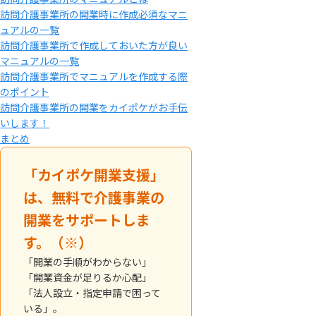
訪問介護事業所の開業時に作成必須なマニ
ュアルの一覧
訪問介護事業所で作成しておいた方が良い
マニュアルの一覧
訪問介護事業所でマニュアルを作成する際
のポイント
訪問介護事業所の開業をカイポケがお手伝
いします！
まとめ
「カイポケ開業支援」
は、無料で介護事業の
開業をサポートしま
す。（※）
「開業の手順がわからない」
「開業資金が足りるか心配」
「法人設立・指定申請で困って
いる」。