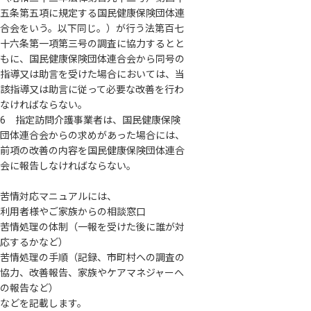
五条第五項に規定する国民健康保険団体連
合会をいう。以下同じ。）が行う法第百七
十六条第一項第三号の調査に協力するとと
もに、国民健康保険団体連合会から同号の
指導又は助言を受けた場合においては、当
該指導又は助言に従って必要な改善を行わ
なければならない。
6 指定訪問介護事業者は、国民健康保険
団体連合会からの求めがあった場合には、
前項の改善の内容を国民健康保険団体連合
会に報告しなければならない。
苦情対応マニュアルには、
利用者様やご家族からの相談窓口
苦情処理の体制（一報を受けた後に誰が対
応するかなど）
苦情処理の手順（記録、市町村への調査の
協力、改善報告、家族やケアマネジャーへ
の報告など）
などを記載します。