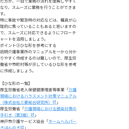
た方が、一目で業務の流れを理解しやすく
なり、スムーズに業務を行うことができま
す。
特に事故や緊急時の対応などは、職員が心
理的に焦っていることもあると思いますの
で、スムーズに対応できるようにフローチ
ャートを活用しましょう。
ポイント③ひな形を参考にする
訪問介護事業所のマニュアルを一から分か
りやすく作成するのは難しいので、厚生労
働省や市町村等が示しているひな形を参考
に作成しましょう。
【ひな形の一覧】
厚生労働省老人保健健康増進等事業「
介護
現場におけるハラスメント対策マニュアル
（株式会社三菱総合研究所）
」
厚生労働省「
介護現場における感染対策の
手引き（第3版）
」
神戸市介護サービス協会「
ホームヘルパー
きほんのき
」