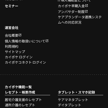
IT導入補助金について
セミナー
カイポケ早期入金
アンバサダー制度
ケアプランデータ連携システ
ムへの対応状況
運営会社
会社概要
個人情報の取扱いについて
利用規約
サイトマップ
カイポケ ログイン
カイポケコネクト ログイン
カイポケ機能一覧
レセプト・帳票作成
タブレット・スマホ記録
居宅介護支援のレセプト
ケアマネタブレット
通所介護のレセプト
デイタブレット