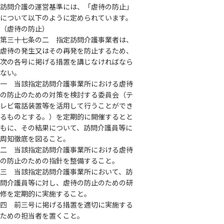
訪問介護の運営基準には、「虐待の防止」
について以下のように定められています。
（虐待の防止）
第三十七条の二 指定訪問介護事業者は、
虐待の発生又はその再発を防止するため、
次の各号に掲げる措置を講じなければなら
ない。
一 当該指定訪問介護事業所における虐待
の防止のための対策を検討する委員会（テ
レビ電話装置等を活用して行うことができ
るものとする。）を定期的に開催するとと
もに、その結果について、訪問介護員等に
周知徹底を図ること。
二 当該指定訪問介護事業所における虐待
の防止のための指針を整備すること。
三 当該指定訪問介護事業所において、訪
問介護員等に対し、虐待の防止のための研
修を定期的に実施すること。
四 前三号に掲げる措置を適切に実施する
ための担当者を置くこと。