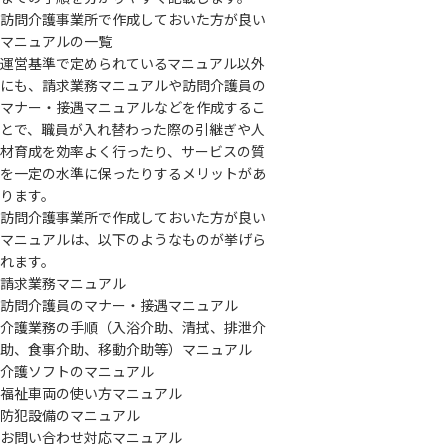
訪問介護事業所で作成しておいた方が良い
マニュアルの一覧
運営基準で定められているマニュアル以外
にも、請求業務マニュアルや訪問介護員の
マナー・接遇マニュアルなどを作成するこ
とで、職員が入れ替わった際の引継ぎや人
材育成を効率よく行ったり、サービスの質
を一定の水準に保ったりするメリットがあ
ります。
訪問介護事業所で作成しておいた方が良い
マニュアルは、以下のようなものが挙げら
れます。
請求業務マニュアル
訪問介護員のマナー・接遇マニュアル
介護業務の手順（入浴介助、清拭、排泄介
助、食事介助、移動介助等）マニュアル
介護ソフトのマニュアル
福祉車両の使い方マニュアル
防犯設備のマニュアル
お問い合わせ対応マニュアル