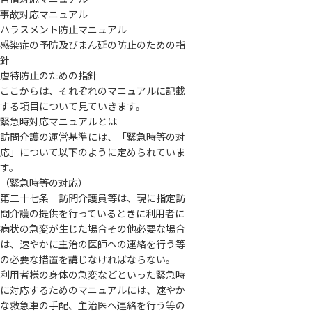
事故対応マニュアル
ハラスメント防止マニュアル
感染症の予防及びまん延の防止のための指
針
虐待防止のための指針
ここからは、それぞれのマニュアルに記載
する項目について見ていきます。
緊急時対応マニュアルとは
訪問介護の運営基準には、「緊急時等の対
応」について以下のように定められていま
す。
（緊急時等の対応）
第二十七条 訪問介護員等は、現に指定訪
問介護の提供を行っているときに利用者に
病状の急変が生じた場合その他必要な場合
は、速やかに主治の医師への連絡を行う等
の必要な措置を講じなければならない。
利用者様の身体の急変などといった緊急時
に対応するためのマニュアルには、速やか
な救急車の手配、主治医へ連絡を行う等の