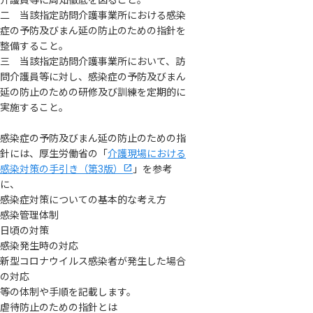
二 当該指定訪問介護事業所における感染
症の予防及びまん延の防止のための指針を
整備すること。
三 当該指定訪問介護事業所において、訪
問介護員等に対し、感染症の予防及びまん
延の防止のための研修及び訓練を定期的に
実施すること。
感染症の予防及びまん延の防止のための指
針には、厚生労働省の「
介護現場における
感染対策の手引き（第3版）
」を参考
に、
感染症対策についての基本的な考え方
感染管理体制
日頃の対策
感染発生時の対応
新型コロナウイルス感染者が発生した場合
の対応
等の体制や手順を記載します。
虐待防止のための指針とは