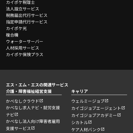
カイポケ税理士
法人設立サービス
税務届出代行サービス
指定申請代行サービス
カイポケ光
複合機
ウォーターサーバー
人材採用サービス
カイポケ保険プラス
エス・エム・エスの関連サービス
介護・障害福祉経営支援
キャリア
かべなしクラウド
ウェルミージョブ
かべなし求人ナビ・就労支援
カイゴジョブエージェント
ナビ
カイゴジョブアカデミー
かべなし法人向け障害者雇用
シカトル
支援サービス
ケア人材バンク