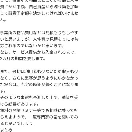
うに、事業所の物品などにかかる額と人件
費にかかる額、自己資産から賄う額を加味
して融資予定額を決定しなければいけませ
ん。
事業所の物品費用などは見積もりもしやす
いと思いますが、人件費の見積もりには苦
労されるのではないかと思います。
なお、サービス提供から入金されるまで、
2カ月の期間を要します。
また、最初は利用者も少ないため収入も少
なく、さらに集客が思うようにいかなかっ
た場合は、赤字の時期が続くことになりま
す。
そのような事態も予測した上で、融資を受
ける必要があります。
無料の開業セミナー等でも相談に乗っても
らえますので、一度専門家の話を聞いてみ
ると良いでしょう。
まとめ