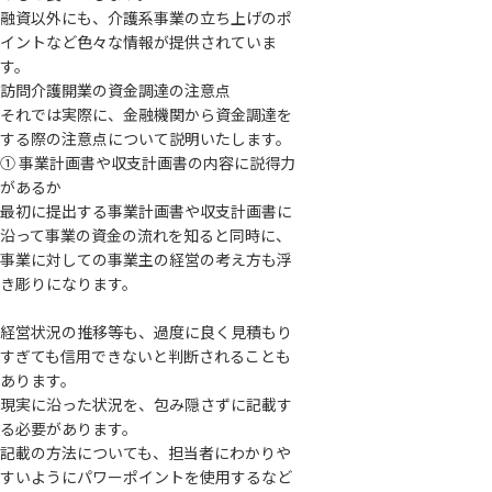
融資以外にも、介護系事業の立ち上げのポ
イントなど色々な情報が提供されていま
す。
訪問介護開業の資金調達の注意点
それでは実際に、金融機関から資金調達を
する際の注意点について説明いたします。
① 事業計画書や収支計画書の内容に説得力
があるか
最初に提出する事業計画書や収支計画書に
沿って事業の資金の流れを知ると同時に、
事業に対しての事業主の経営の考え方も浮
き彫りになります。
経営状況の推移等も、過度に良く見積もり
すぎても信用できないと判断されることも
あります。
現実に沿った状況を、包み隠さずに記載す
る必要があります。
記載の方法についても、担当者にわかりや
すいようにパワーポイントを使用するなど