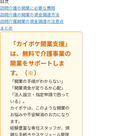
目次
訪問介護の開業に必要な費用
訪問介護の開業の資金調達方法
訪問介護開業の資金調達の注意点
まとめ
「カイポケ開業支援」
は、無料で介護事業の
開業をサポートしま
す。（※）
「開業の手順がわからない」
「開業資金が足りるか心配」
「法人設立・指定申請で困って
いる」。
カイポケは、このような開業の
お悩みや不安解消のお力になり
ます。
経験豊富な専任スタッフが、煩
雑な手続きやスケジュール管理