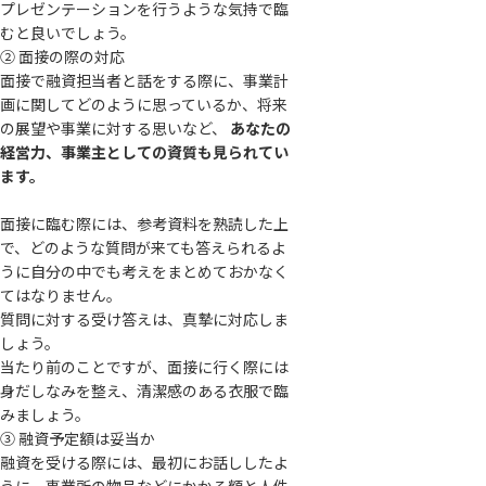
プレゼンテーションを行うような気持で臨
むと良いでしょう。
② 面接の際の対応
面接で融資担当者と話をする際に、事業計
画に関してどのように思っているか、将来
の展望や事業に対する思いなど、
あなたの
経営力、事業主としての資質も見られてい
ます。
面接に臨む際には、参考資料を熟読した上
で、どのような質問が来ても答えられるよ
うに自分の中でも考えをまとめておかなく
てはなりません。
質問に対する受け答えは、真摯に対応しま
しょう。
当たり前のことですが、面接に行く際には
身だしなみを整え、清潔感のある衣服で臨
みましょう。
③ 融資予定額は妥当か
融資を受ける際には、最初にお話ししたよ