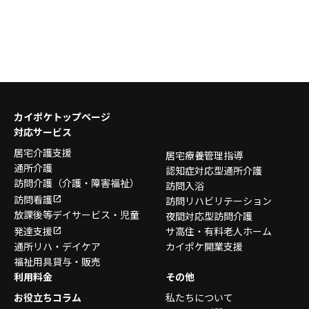
カイポケトップページ
対応サービス
居宅介護支援
居宅療養管理指導
通所介護
認知症対応型通所介護
訪問介護
（介護・障害福祉）
訪問入浴
訪問看護
訪問リハビリテーション
放課後等デイサービス・
児童
夜間対応型訪問介護
発達支援
サ高住・有料老人ホーム
通所リハ・デイケア
カイポケ開業支援
福祉用具貸与・販売
利用料金
その他
お役立ちコラム
私たちについて