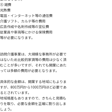
⑤ 雑費
光熱費
電話・インターネット等の通信費
介護ソフト、カルテ等の費用
広告作成や名刺作成等の宣伝費
従業員や車両等にかける保険費用
等が必要になります。
訪問介護事業は、大規模な事務所が必要で
はないため比較的家賃等の費用は少なく済
むことが多いですが、それでも開業にあた
っては多額の費用が必要となります。
具体的な金額は、開業する地域にもよりま
すが、800万円から1000万円ほど必要であ
るとされています。
地域格差もありますので、きちんと見積も
りを取り、必要な金額を正確に割り出しま
しょう。