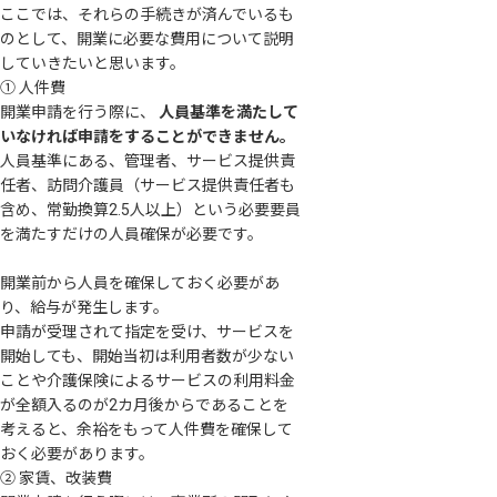
ここでは、それらの手続きが済んでいるも
のとして、開業に必要な費用について説明
していきたいと思います。
① 人件費
開業申請を行う際に、
人員基準を満たして
いなければ申請をすることができません。
人員基準にある、管理者、サービス提供責
任者、訪問介護員（サービス提供責任者も
含め、常勤換算2.5人以上）という必要要員
を満たすだけの人員確保が必要です。
開業前から人員を確保しておく必要があ
り、給与が発生します。
申請が受理されて指定を受け、サービスを
開始しても、開始当初は利用者数が少ない
ことや介護保険によるサービスの利用料金
が全額入るのが2カ月後からであることを
考えると、余裕をもって人件費を確保して
おく必要があります。
② 家賃、改装費