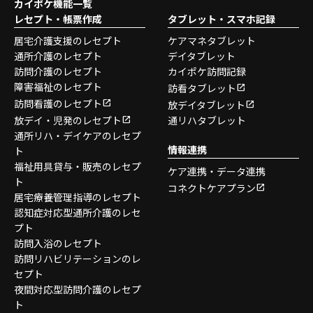
カイポケ機能一覧
レセプト・帳票作成
タブレット・スマホ記録
居宅介護支援のレセプト
ケアマネタブレット
通所介護のレセプト
デイタブレット
訪問介護のレセプト
カイポケ訪問記録
障害福祉のレセプト
訪看タブレット
訪問看護のレセプト
放デイタブレット
放デイ・児発のレセプト
通リハタブレット
通所リハ・デイケアのレセプ
情報連携
ト
福祉用具貸与・販売のレセプ
ケア連携・データ連携
ト
コネクトケアプラン
居宅療養管理指導のレセプト
認知症対応型通所介護のレセ
プト
訪問入浴のレセプト
訪問リハビリテーションのレ
セプト
夜間対応型訪問介護のレセプ
ト