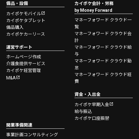
備品・設備
カイポケ会計・労務
by Money Forward
カイポケモバイル
マネーフォワード クラウド一
カイポケタブレット
覧
備品購入
マネーフォワード クラウド会
カイポケカーリース
計
運営サポート
マネーフォワード クラウド給
与
ホームページ作成
マネーフォワード クラウド勤
介護食提供サービス
怠
カイポケ経営管理
マネーフォワード クラウド経
M&A
費
資金・入出金
カイポケ早期入金
給与振込
カイポケ口座振替
開業準備関連
事業計画コンサルティング