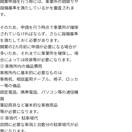
開業申請を行う際には、事業所の間取りや
設備基準を満たしているかを審査されま
す。
そのため、申請を行う時点で事業所が確保
されていなければならず、さらに設備基準
を満たしておく必要があります。
開業の2カ月前に申請が必要になる場合が
多いため、それまでに事業所を確保し、場
合によっては改装等が必要になります。
③ 事務所内の備品費用
事務所内に基本的に必要なものは
事務机、相談室用テーブル、椅子、ロッカ
ー等の備品
固定電話、携帯電話、パソコン等の通信機
器
筆記用具など基本的な事務用品
等が必要になります。
④ 車両代・駐車場代
訪問に必要な車両と台数分の駐車場代が必
要になります。