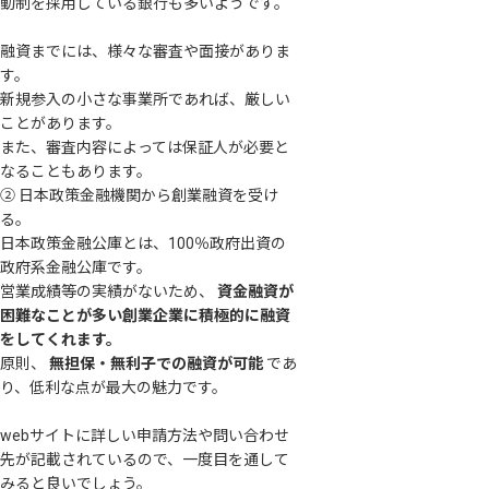
動制を採用している銀行も多いようです。
融資までには、様々な審査や面接がありま
す。
新規参入の小さな事業所であれば、厳しい
ことがあります。
また、審査内容によっては保証人が必要と
なることもあります。
② 日本政策金融機関から創業融資を受け
る。
日本政策金融公庫とは、100％政府出資の
政府系金融公庫です。
営業成績等の実績がないため、
資金融資が
困難なことが多い創業企業に積極的に融資
をしてくれます。
原則、
無担保・無利子での融資が可能
であ
り、低利な点が最大の魅力です。
webサイトに詳しい申請方法や問い合わせ
先が記載されているので、一度目を通して
みると良いでしょう。