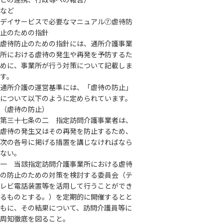
など
デイサービスで必要なマニュアル⑦虐待防
止のための指針
虐待防止のための指針には、通所介護事業
所における虐待の発生や再発を予防するた
めに、事業所が行う対策について記載しま
す。
通所介護の運営基準には、「虐待の防止」
について以下のように定められています。
（虐待の防止）
第三十七条の二 指定訪問介護事業者は、
虐待の発生又はその再発を防止するため、
次の各号に掲げる措置を講じなければなら
ない。
一 当該指定訪問介護事業所における虐待
の防止のための対策を検討する委員会（テ
レビ電話装置等を活用して行うことができ
るものとする。）を定期的に開催するとと
もに、その結果について、訪問介護員等に
周知徹底を図ること。