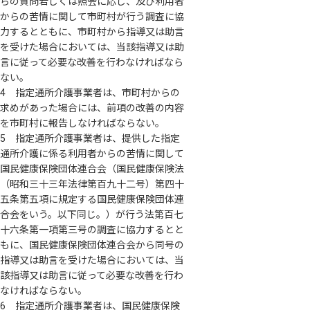
らの質問若しくは照会に応じ、及び利用者
からの苦情に関して市町村が行う調査に協
力するとともに、市町村から指導又は助言
を受けた場合においては、当該指導又は助
言に従って必要な改善を行わなければなら
ない。
4 指定通所介護事業者は、市町村からの
求めがあった場合には、前項の改善の内容
を市町村に報告しなければならない。
5 指定通所介護事業者は、提供した指定
通所介護に係る利用者からの苦情に関して
国民健康保険団体連合会（国民健康保険法
（昭和三十三年法律第百九十二号）第四十
五条第五項に規定する国民健康保険団体連
合会をいう。以下同じ。）が行う法第百七
十六条第一項第三号の調査に協力するとと
もに、国民健康保険団体連合会から同号の
指導又は助言を受けた場合においては、当
該指導又は助言に従って必要な改善を行わ
なければならない。
6 指定通所介護事業者は、国民健康保険