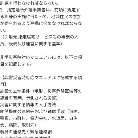
訓練を行わなければならない。
2 指定通所介護事業者は、前項に規定す
る訓練の実施に当たって、地域住民の参加
が得られるよう連携に努めなければならな
い。
（引用元:指定居宅サービス等の事業の人
員、設備及び運営に関する基準）
非常災害時対応マニュアルには、以下の項
目を記載します。
【非常災害時対応マニュアルに記載する項
目】
施設の立地条件（地形、災害危険区域等の
該当の有無、予測される災害）
災害に関する情報の入手方法
関係機関の連絡先および通信手段（消防、
警察、市町村、電力会社、水道局、自治
会、病院、取引先）
職員の連絡先と緊急連絡網