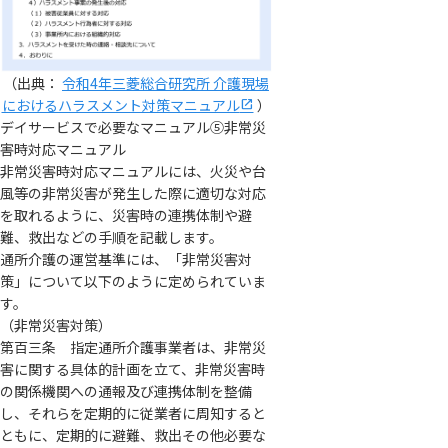
（出典：
令和4年三菱総合研究所 介護現場
におけるハラスメント対策マニュアル
）
デイサービスで必要なマニュアル⑤非常災
害時対応マニュアル
非常災害時対応マニュアルには、火災や台
風等の非常災害が発生した際に適切な対応
を取れるように、災害時の連携体制や避
難、救出などの手順を記載します。
通所介護の運営基準には、「非常災害対
策」について以下のように定められていま
す。
（非常災害対策）
第百三条 指定通所介護事業者は、非常災
害に関する具体的計画を立て、非常災害時
の関係機関への通報及び連携体制を整備
し、それらを定期的に従業者に周知すると
ともに、定期的に避難、救出その他必要な