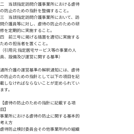
二 当該指定訪問介護事業所における虐待
の防止のための指針を整備すること。
三 当該指定訪問介護事業所において、訪
問介護員等に対し、虐待の防止のための研
修を定期的に実施すること。
四 前三号に掲げる措置を適切に実施する
ための担当者を置くこと。
（引用元:指定居宅サービス等の事業の人
員、設備及び運営に関する基準）
通所介護の運営基準の解釈通知には、虐待
の防止のための指針として以下の項目を記
載しなければならないことが定められてい
ます。
【虐待の防止のための指針に記載する項
目】
事業所における虐待の防止に関する基本的
考え方
虐待防止検討委員会その他事業所内の組織