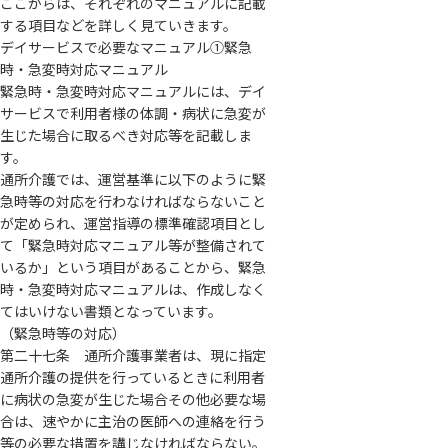
ここからは、それぞれのマニュアルに記載
する項目などを詳しく見ていきます。
デイサービスで必要なマニュアル①緊急
時・急変時対応マニュアル
緊急時・急変時対応マニュアルには、デイ
サービスで利用者様の体調・病状に急変が
生じた場合に取るべき対応等を記載しま
す。
通所介護では、運営基準に以下のように緊
急時等の対応を行わなければならないこと
が定められ、運営指導の標準確認項目とし
て「緊急時対応マニュアル等が整備されて
いるか」という項目があることから、緊急
時・急変時対応マニュアルは、作成しなく
てはいけない書類となっています。
（緊急時等の対応）
第二十七条 通所介護事業者は、現に指定
通所介護の提供を行っているときに利用者
に病状の急変が生じた場合その他必要な場
合は、速やかに主治の医師への連絡を行う
等の必要な措置を講じなければならない。