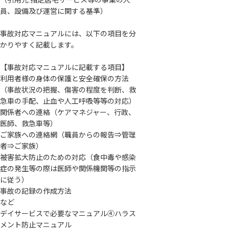
員、設備及び運営に関する基準）
事故対応マニュアルには、以下の項目を分
かりやすく記載します。
【事故対応マニュアルに記載する項目】
利用者様の身体の保護と安全確保の方法
（事故状況の把握、傷害の程度を判断、救
急車の手配、止血や人工呼吸等等の対応）
関係者への連絡（ケアマネジャー、行政、
医師、救急車等）
ご家族への連絡網（職員からの報告⇒管理
者⇒ご家族）
被害拡大防止のための対応（食中毒や感染
症の発生等の際は医師や関係機関等の指示
に従う）
事故の記録の作成方法
など
デイサービスで必要なマニュアル④ハラス
メント防止マニュアル