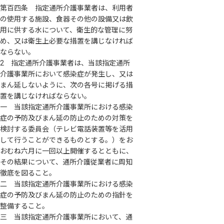
第百四条 指定通所介護事業者は、利用者
の使用する施設、食器その他の設備又は飲
用に供する水について、衛生的な管理に努
め、又は衛生上必要な措置を講じなければ
ならない。
2 指定通所介護事業者は、当該指定通所
介護事業所において感染症が発生し、又は
まん延しないように、次の各号に掲げる措
置を講じなければならない。
一 当該指定通所介護事業所における感染
症の予防及びまん延の防止のための対策を
検討する委員会（テレビ電話装置等を活用
して行うことができるものとする。）をお
おむね六月に一回以上開催するとともに、
その結果について、通所介護従業者に周知
徹底を図ること。
二 当該指定通所介護事業所における感染
症の予防及びまん延の防止のための指針を
整備すること。
三 当該指定通所介護事業所において、通