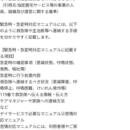
（引用元:指定居宅サービス等の事業の人
員、設備及び運営に関する基準）
緊急時・急変時対応マニュアルには、以下
のように救急隊や主治医等へ連絡する手順
を分かりやすく記載します。
【緊急時・急変時対応マニュアルに記載す
る項目】
急変時の確認事項（意識状態、呼吸状態、
発熱、嘔吐等）
急変時に行う処置内容
救急隊へ連絡するべき状況（意識障害、呼
吸停止、呼吸困難、けいれん発作等）
119番で救急隊へ伝える情報・伝え方
ケアマネジャーや家族への連絡方法
など
デイサービスで必要なマニュアル②苦情対
応マニュアル
苦情対応マニュアルには、利用者様やご家