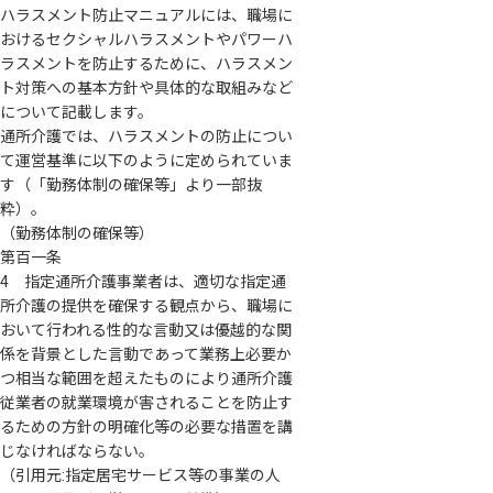
ハラスメント防止マニュアルには、職場に
おけるセクシャルハラスメントやパワーハ
ラスメントを防止するために、ハラスメン
ト対策への基本方針や具体的な取組みなど
について記載します。
通所介護では、ハラスメントの防止につい
て運営基準に以下のように定められていま
す（「勤務体制の確保等」より一部抜
粋）。
（勤務体制の確保等）
第百一条
4 指定通所介護事業者は、適切な指定通
所介護の提供を確保する観点から、職場に
おいて行われる性的な言動又は優越的な関
係を背景とした言動であって業務上必要か
つ相当な範囲を超えたものにより通所介護
従業者の就業環境が害されることを防止す
るための方針の明確化等の必要な措置を講
じなければならない。
（引用元:指定居宅サービス等の事業の人