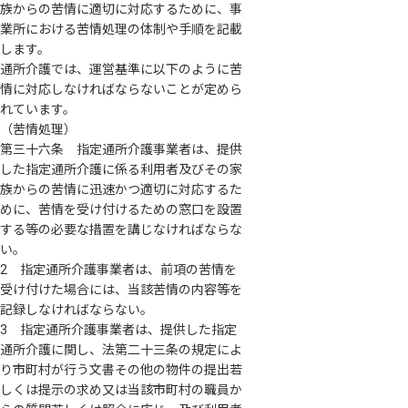
族からの苦情に適切に対応するために、事
業所における苦情処理の体制や手順を記載
します。
通所介護では、運営基準に以下のように苦
情に対応しなければならないことが定めら
れています。
（苦情処理）
第三十六条 指定通所介護事業者は、提供
した指定通所介護に係る利用者及びその家
族からの苦情に迅速かつ適切に対応するた
めに、苦情を受け付けるための窓口を設置
する等の必要な措置を講じなければならな
い。
2 指定通所介護事業者は、前項の苦情を
受け付けた場合には、当該苦情の内容等を
記録しなければならない。
3 指定通所介護事業者は、提供した指定
通所介護に関し、法第二十三条の規定によ
り市町村が行う文書その他の物件の提出若
しくは提示の求め又は当該市町村の職員か