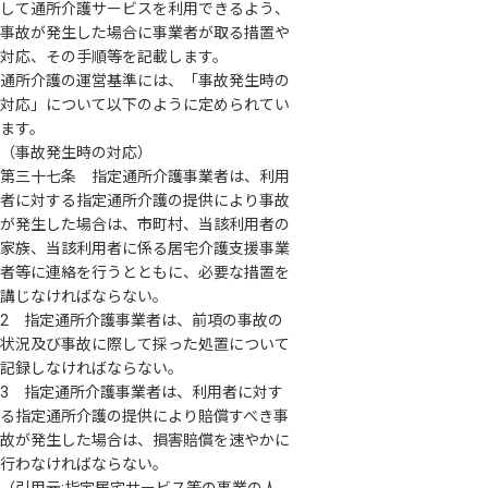
して通所介護サービスを利用できるよう、
事故が発生した場合に事業者が取る措置や
対応、その手順等を記載します。
通所介護の運営基準には、「事故発生時の
対応」について以下のように定められてい
ます。
（事故発生時の対応）
第三十七条 指定通所介護事業者は、利用
者に対する指定通所介護の提供により事故
が発生した場合は、市町村、当該利用者の
家族、当該利用者に係る居宅介護支援事業
者等に連絡を行うとともに、必要な措置を
講じなければならない。
2 指定通所介護事業者は、前項の事故の
状況及び事故に際して採った処置について
記録しなければならない。
3 指定通所介護事業者は、利用者に対す
る指定通所介護の提供により賠償すべき事
故が発生した場合は、損害賠償を速やかに
行わなければならない。
（引用元:指定居宅サービス等の事業の人