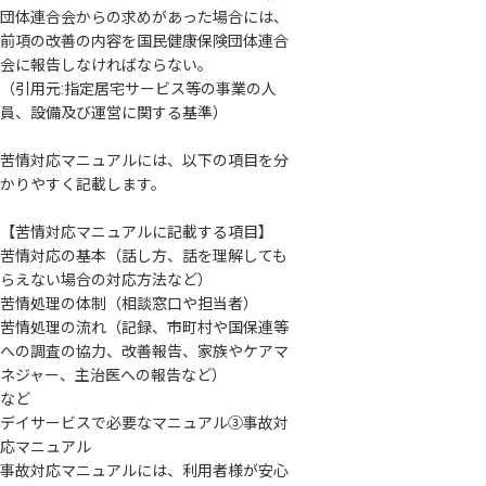
団体連合会からの求めがあった場合には、
前項の改善の内容を国民健康保険団体連合
会に報告しなければならない。
（引用元:指定居宅サービス等の事業の人
員、設備及び運営に関する基準）
苦情対応マニュアルには、以下の項目を分
かりやすく記載します。
【苦情対応マニュアルに記載する項目】
苦情対応の基本（話し方、話を理解しても
らえない場合の対応方法など）
苦情処理の体制（相談窓口や担当者）
苦情処理の流れ（記録、市町村や国保連等
への調査の協力、改善報告、家族やケアマ
ネジャー、主治医への報告など）
など
デイサービスで必要なマニュアル③事故対
応マニュアル
事故対応マニュアルには、利用者様が安心