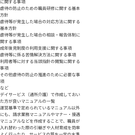
に関する事項
虐待の防止のための職員研修に関する基本
方針
虐待等が発生した場合の対応方法に関する
基本方針
虐待等が発生した場合の相談・報告体制に
関する事項
成年後見制度の利用支援に関する事項
虐待等に係る苦情解決方法に関する事項
利用者等に対する当該指針の閲覧に関する
事項
その他虐待の防止の推進のために必要な事
項
など
デイサービス（通所介護）で作成しておい
た方が良いマニュアルの一覧
運営基準で定められているマニュアル以外
にも、請求業務マニュアルやマナー・接遇
マニュアルなどを作成することで、職員が
入れ替わった際の引継ぎや人材育成を効率
よく行ったり、サービスの質を一定の水準