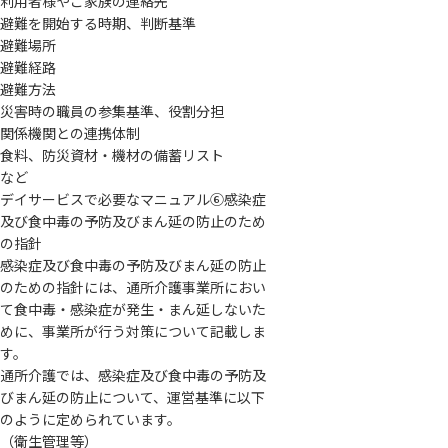
利用者様やご家族の連絡先
避難を開始する時期、判断基準
避難場所
避難経路
避難方法
災害時の職員の参集基準、役割分担
関係機関との連携体制
食料、防災資材・機材の備蓄リスト
など
デイサービスで必要なマニュアル⑥感染症
及び食中毒の予防及びまん延の防止のため
の指針
感染症及び食中毒の予防及びまん延の防止
のための指針には、通所介護事業所におい
て食中毒・感染症が発生・まん延しないた
めに、事業所が行う対策について記載しま
す。
通所介護では、感染症及び食中毒の予防及
びまん延の防止について、運営基準に以下
のように定められています。
（衛生管理等）