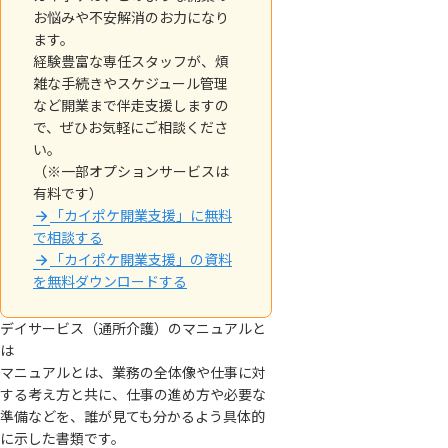
お悩みや不安解消のお力になり
ます。
経験豊富な専任スタッフが、煩
雑な手続きやスケジュール管理
など開業まで伴走支援しますの
で、ぜひお気軽にご相談くださ
い。
（※一部オプションサービスは
有料です）
「カイポケ開業支援」に無料
で相談する
「カイポケ開業支援」の資料
を無料ダウンロードする
デイサービス（通所介護）のマニュアルと
は
マニュアルとは、業務の全体像や仕事に対
する考え方と共に、仕事の進め方や必要な
準備などを、誰が見ても分かるよう具体的
に示した書類です。