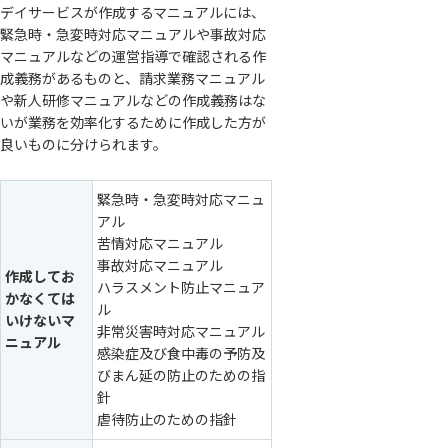
デイサービスが作成するマニュアルには、
緊急時・急変時対応マニュアルや事故対応
マニュアルなどの運営指導で確認される作
成義務があるものと、請求業務マニュアル
や新人研修マニュアルなどの作成義務はな
いが業務を効率化するために作成した方が
良いものに分けられます。
緊急時・急変時対応マニュ
アル
苦情対応マニュアル
事故対応マニュアル
作成してお
ハラスメント防止マニュア
かなくては
ル
いけないマ
非常災害時対応マニュアル
ニュアル
感染症及び食中毒の予防及
びまん延の防止のための指
針
虐待防止のための指針