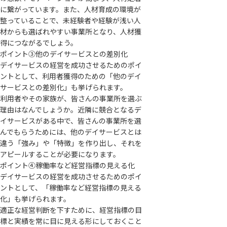
に繋がっています。また、人材育成の環境が
整っていることで、未経験者や経験が浅い人
材からも選ばれやすい事業所となり、人材獲
得につながるでしょう。
ポイント③他のデイサービスとの差別化
デイサービスの経営を成功させるためのポイ
ントとして、利用者獲得のための「他のデイ
サービスとの差別化」も挙げられます。
利用者やその家族が、皆さんの事業所を選ぶ
理由はなんでしょうか。近隣に競合となるデ
イサービスがある中で、皆さんの事業所を選
んでもらうためには、他のデイサービスとは
違う「強み」や「特徴」を作り出し、それを
アピールすることが必要になります。
ポイント④稼働率など経営指標の見える化
デイサービスの経営を成功させるためのポイ
ントとして、「稼働率など経営指標の見える
化」も挙げられます。
適正な経営判断を下すために、経営指標の目
標と実績を常に目に見える形にしておくこと