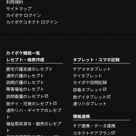
利用規約
サイトマップ
カイポケ ログイン
カイポケコネクト ログイン
カイポケ機能一覧
レセプト・帳票作成
タブレット・スマホ記録
居宅介護支援のレセプト
ケアマネタブレット
通所介護のレセプト
デイタブレット
訪問介護のレセプト
カイポケ訪問記録
障害福祉のレセプト
訪看タブレット
訪問看護のレセプト
放デイタブレット
放デイ・児発のレセプト
通リハタブレット
通所リハ・デイケアのレセプ
情報連携
ト
福祉用具貸与・販売のレセプ
ケア連携・データ連携
ト
コネクトケアプラン