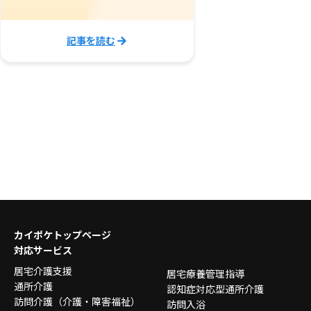
記事を読む
カイポケトップページ
対応サービス
居宅介護支援
居宅療養管理指導
通所介護
認知症対応型通所介護
訪問介護
（介護・障害福祉）
訪問入浴