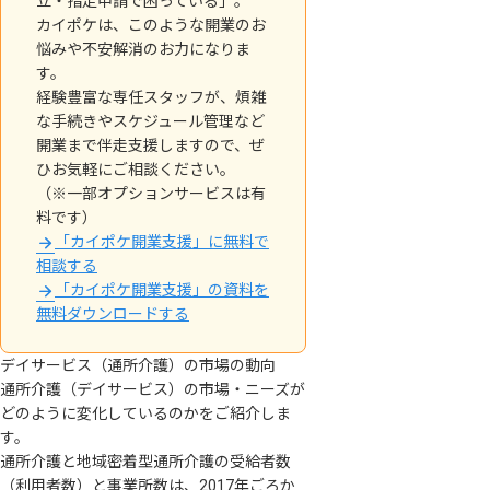
立・指定申請で困っている」。
カイポケは、このような開業のお
悩みや不安解消のお力になりま
す。
経験豊富な専任スタッフが、煩雑
な手続きやスケジュール管理など
開業まで伴走支援しますので、ぜ
ひお気軽にご相談ください。
（※一部オプションサービスは有
料です）
「カイポケ開業支援」に無料で
相談する
「カイポケ開業支援」の資料を
無料ダウンロードする
デイサービス（通所介護）の市場の動向
通所介護（デイサービス）の市場・ニーズが
どのように変化しているのかをご紹介しま
す。
通所介護と地域密着型通所介護の受給者数
（利用者数）と事業所数は、2017年ごろか