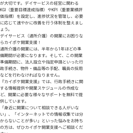
が大切です。デイサービスの経営に関わる
KGI（重要目標達成指標）やKPI（重要業績評
価指標）を設定し、進捗状況を管理し、必要
に応じて速やかに改善を行う体制を整えまし
ょう。
デイサービス（通所介護）の開業にお困りな
らカイポケ開業支援！
通所介護の開業には、半年から1年ほどの準
備期間が必要になります。そして、この開業
準備期間に、法人設立や指定申請といった行
政手続き、物件・備品等の手配、職員の採用
などを行わなければなりません。
『カイポケ開業支援』では、行政手続きに関
する情報提供や開業スケジュールの作成な
ど、開業に必要な様々なサポートを無料で提
供しています。
「身近に開業について相談できる人がいな
い」、「インターネットでの情報収集では分
からないことが多い」といった悩みをお持ち
の方は、ぜひカイポケ開業支援へご相談くだ