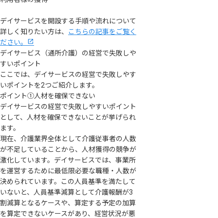
デイサービスを開設する手順や流れについて
詳しく知りたい方は、
こちらの記事をご覧く
ださい。
デイサービス（通所介護）の経営で失敗しや
すいポイント
ここでは、デイサービスの経営で失敗しやす
いポイントを2つご紹介します。
ポイント①人材を確保できない
デイサービスの経営で失敗しやすいポイント
として、人材を確保できないことが挙げられ
ます。
現在、介護業界全体として介護従事者の人数
が不足していることから、人材獲得の競争が
激化しています。デイサービスでは、事業所
を運営するために最低限必要な職種・人数が
決められています。この人員基準を満たして
いないと、人員基準減算として介護報酬が3
割減算となるケースや、算定する予定の加算
を算定できないケースがあり、経営状況が悪