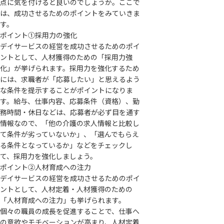
点に気を付けると良いのでしょうか。ここで
は、成功させるためのポイントをみていきま
す。
ポイント①採用力の強化
デイサービスの経営を成功させるためのポイ
ントとして、人材獲得のための「採用力強
化」が挙げられます。採用力を強化するため
には、求職者が「応募したい」と思えるよう
な条件を提示することがポイントになりま
す。給与、仕事内容、応募条件（資格）、勤
務時間・休日などは、応募者が必ず目を通す
情報なので、「他の介護の求人情報と比較し
て条件が劣っていないか」、「選んでもらえ
る条件となっているか」などをチェックし
て、採用力を強化しましょう。
ポイント②人材育成への注力
デイサービスの経営を成功させるためのポイ
ントとして、人材定着・人材獲得のための
「人材育成への注力」も挙げられます。
個々の職員の成長を促進することで、仕事へ
の意欲やモチベーションが高まり、人材定着