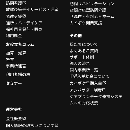
訪問看護
訪問リハビリテーション
放課後等デイサービス・
児童
夜間対応型訪問介護
発達支援
サ高住・有料老人ホーム
通所リハ・デイケア
カイポケ開業支援
福祉用具貸与・販売
利用料金
その他
お役立ちコラム
私たちについて
よくあるご質問
加算・減算
サポート体制
帳票
導入の流れ
事業所運営
国内事業所一覧
利用者様の声
IT導入補助金について
セミナー
カイポケ早期入金
アンバサダー制度
ケアプランデータ連携システ
ムへの対応状況
運営会社
会社概要
個人情報の取扱いについて