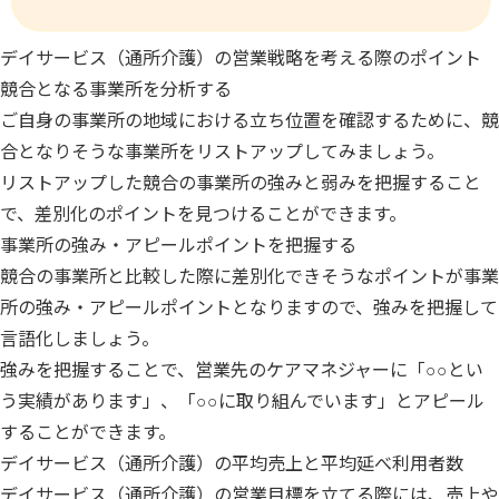
デイサービス（通所介護）の営業戦略を考える際のポイント
競合となる事業所を分析する
ご自身の事業所の地域における立ち位置を確認するために、競
合となりそうな事業所をリストアップしてみましょう。
リストアップした競合の事業所の強みと弱みを把握すること
で、差別化のポイントを見つけることができます。
事業所の強み・アピールポイントを把握する
競合の事業所と比較した際に差別化できそうなポイントが事業
所の強み・アピールポイントとなりますので、強みを把握して
言語化しましょう。
強みを把握することで、営業先のケアマネジャーに「○○とい
う実績があります」、「○○に取り組んでいます」とアピール
することができます。
デイサービス（通所介護）の平均売上と平均延べ利用者数
デイサービス（通所介護）の営業目標を立てる際には、売上や