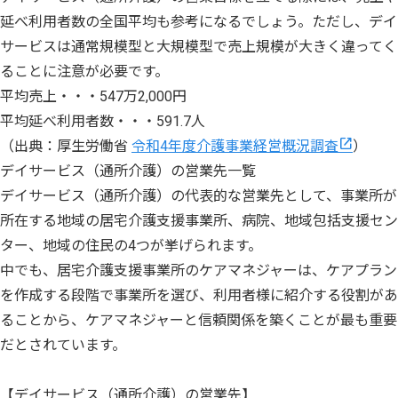
延べ利用者数の全国平均も参考になるでしょう。ただし、デイ
サービスは通常規模型と大規模型で売上規模が大きく違ってく
ることに注意が必要です。
平均売上・・・547万2,000円
平均延べ利用者数・・・591.7人
（出典：厚生労働省
令和4年度介護事業経営概況調査
）
デイサービス（通所介護）の営業先一覧
デイサービス（通所介護）の代表的な営業先として、事業所が
所在する地域の居宅介護支援事業所、病院、地域包括支援セン
ター、地域の住民の4つが挙げられます。
中でも、居宅介護支援事業所のケアマネジャーは、ケアプラン
を作成する段階で事業所を選び、利用者様に紹介する役割があ
ることから、ケアマネジャーと信頼関係を築くことが最も重要
だとされています。
【デイサービス（通所介護）の営業先】