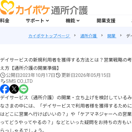
料金
サポート
機能
開業支援
カイポケトップページ
通所介護
開業
デ
デイサービスの新規利用者を獲得する方法とは？営業戦略の考
え方【通所介護の開業準備】
公開日
2023年10月17日
更新日
2026年05月15日
SMS CO.,LTD
デイサービス（通所介護）の開業・立ち上げを検討しているみ
なさまの中には、「デイサービスで利用者様を獲得するために
はどこに営業へ行けばいいの？」や「ケアマネジャーへの営業
ってどうやってやるの？」などといった疑問をお持ちの方もい
らっしゃるでしょう。