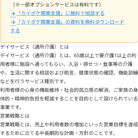
（※一部オプションサービスは有料です）
「カイポケ開業支援」に無料で相談する
「カイポケ開業支援」の資料を無料ダウンロード
する
デイサービス（通所介護）とは
デイサービス（通所介護）とは、65歳以上で要介護1以上の利
用者様に施設へ通ってもらい、入浴・排せつ・食事等の介護
や、生活に関する相談および助言、健康状態の確認、機能訓練
などを行うサービス種別です。
利用者様の心身の機能維持・社会的孤立感の解消、ご家族の身
体的・精神的負担を軽減することを目的として設けられている
事業です。
営業戦略とは
営業戦略とは、売上や利用者数の増加といった営業目標を達成
するために立てる中長期的な計画・方針のことです。