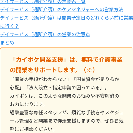
デイサービス（通所介護）の営業先一覧
デイサービス（通所介護）のケアマネジャーへの営業方法
デイサービス（通所介護）は開業予定日のどれくらい前に営業
に行く？
デイサービス（通所介護）の営業の注意点
まとめ
「カイポケ開業支援」は、無料で介護事業
の開業をサポートします。（※）
「開業の手順がわからない」「開業資金が足りるか
心配」「法人設立・指定申請で困っている」。
カイポケは、このような開業のお悩みや不安解消の
お力になります。
経験豊富な専任スタッフが、煩雑な手続きやスケジュ
ール管理など開業まで伴走支援しますので、ぜひお気
軽にご相談ください。