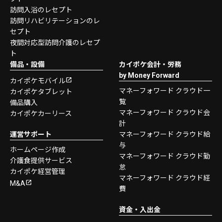
訪問入浴のレセプト
訪問リハビリテーションのレ
セプト
夜間対応型訪問介護のレセプ
ト
備品・設備
カイポケ会計・労務
by Money Forward
カイポケモバイル
マネーフォワード クラウド一
カイポケタブレット
覧
備品購入
マネーフォワード クラウド会
カイポケカーリース
計
運営サポート
マネーフォワード クラウド給
与
ホームページ作成
マネーフォワード クラウド勤
介護食提供サービス
怠
カイポケ経営管理
マネーフォワード クラウド経
M&A
費
資金・入出金