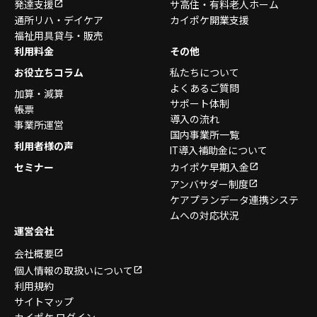
発達支援
サ高住・有料老人ホーム
通所リハ・デイケア
カイポケ開業支援
福祉用具貸与・販売
利用料金
その他
お役立ちコラム
私たちについて
よくあるご質問
加算・減算
サポート体制
帳票
導入の流れ
事業所運営
国内事業所一覧
利用者様の声
IT導入補助金について
セミナー
カイポケ早期入金
アンバサダー制度
ケアプランデータ連携システ
ムへの対応状況
運営会社
会社概要
個人情報の取扱いについて
利用規約
サイトマップ