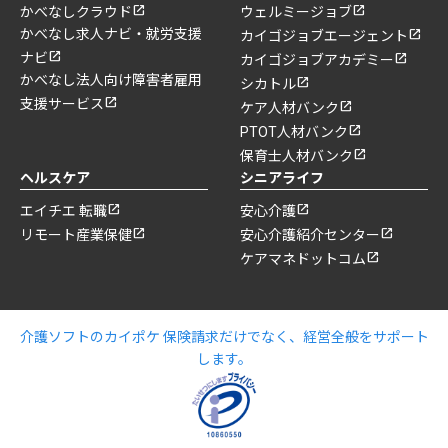
かべなしクラウド
ウェルミージョブ
かべなし求人ナビ・就労支援
カイゴジョブエージェント
ナビ
カイゴジョブアカデミー
かべなし法人向け障害者雇用
シカトル
支援サービス
ケア人材バンク
PTOT人材バンク
保育士人材バンク
ヘルスケア
シニアライフ
エイチエ 転職
安心介護
リモート産業保健
安心介護紹介センター
ケアマネドットコム
介護ソフトのカイポケ 保険請求だけでなく、経営全般をサポート
します。