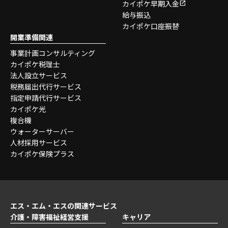
カイポケ早期入金
給与振込
カイポケ口座振替
開業準備関連
事業計画コンサルティング
カイポケ税理士
法人設立サービス
税務届出代行サービス
指定申請代行サービス
カイポケ光
複合機
ウォーターサーバー
人材採用サービス
カイポケ保険プラス
エス・エム・エスの関連サービス
介護・障害福祉経営支援
キャリア