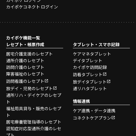
カイポケ ログイン
カイポケコネクト ログイン
カイポケ機能一覧
レセプト・帳票作成
タブレット・スマホ記録
居宅介護支援のレセプト
ケアマネタブレット
通所介護のレセプト
デイタブレット
訪問介護のレセプト
カイポケ訪問記録
障害福祉のレセプト
訪看タブレット
訪問看護のレセプト
放デイタブレット
放デイ・児発のレセプト
通リハタブレット
通所リハ・デイケアのレセプ
情報連携
ト
福祉用具貸与・販売のレセプ
ケア連携・データ連携
ト
コネクトケアプラン
居宅療養管理指導のレセプト
認知症対応型通所介護のレセ
プト