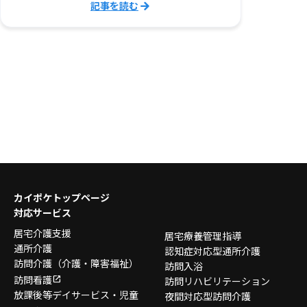
記事を読む
カイポケトップページ
対応サービス
居宅介護支援
居宅療養管理指導
通所介護
認知症対応型通所介護
訪問介護
（介護・障害福祉）
訪問入浴
訪問看護
訪問リハビリテーション
放課後等デイサービス・
児童
夜間対応型訪問介護