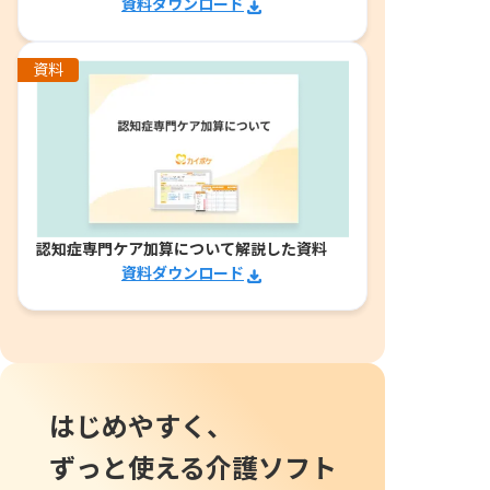
資料ダウンロード
資料
認知症専門ケア加算について解説した資料
資料ダウンロード
はじめやすく、
ずっと使える介護ソフト