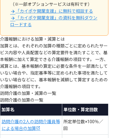
（※一部オプションサービスは有料です）
「カイポケ開業支援」に無料で相談する
「カイポケ開業支援」の資料を無料ダウン
ロードする
介護報酬における加算・減算とは
加算とは、それぞれの加算の種類ごとに定められたサー
ビス内容や人員配置などの算定要件を満たすことで、基
本報酬に加えて算定できる介護報酬の項目です。 一方、
減算とは、基本報酬の算定に必要な条件を一部満たして
いない場合や、指定基準等に定められた事項を満たして
いない場合などに、基本報酬を減額して算定するための
介護報酬の項目です。
訪問介護の加算・減算の一覧
訪問介護の加算の一覧
加算名
単位数・算定回数
訪問介護の2人の訪問介護員等
所定単位数×100％／
による場合の加算
回