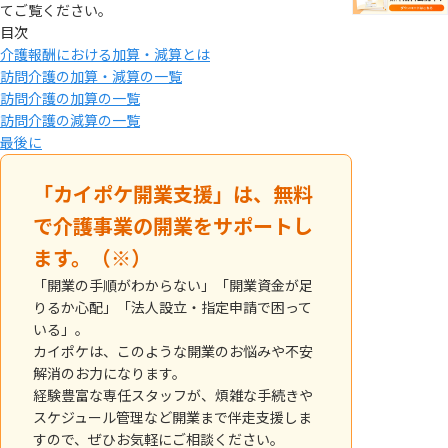
てご覧ください。
目次
介護報酬における加算・減算とは
訪問介護の加算・減算の一覧
訪問介護の加算の一覧
訪問介護の減算の一覧
最後に
「カイポケ開業支援」は、無料
で介護事業の開業をサポートし
ます。（※）
「開業の手順がわからない」「開業資金が足
りるか心配」「法人設立・指定申請で困って
いる」。
カイポケは、このような開業のお悩みや不安
解消のお力になります。
経験豊富な専任スタッフが、煩雑な手続きや
スケジュール管理など開業まで伴走支援しま
すので、ぜひお気軽にご相談ください。