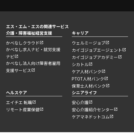
エス・エム・エスの関連サービス
介護・障害福祉経営支援
キャリア
かべなしクラウド
ウェルミージョブ
かべなし求人ナビ・就労支援
カイゴジョブエージェント
ナビ
カイゴジョブアカデミー
かべなし法人向け障害者雇用
シカトル
支援サービス
ケア人材バンク
PTOT人材バンク
保育士人材バンク
ヘルスケア
シニアライフ
エイチエ 転職
安心介護
リモート産業保健
安心介護紹介センター
ケアマネドットコム