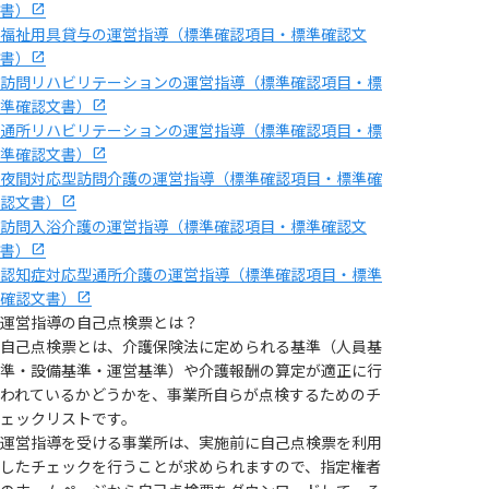
書）
福祉用具貸与の運営指導（標準確認項目・標準確認文
書）
訪問リハビリテーションの運営指導（標準確認項目・標
準確認文書）
通所リハビリテーションの運営指導（標準確認項目・標
準確認文書）
夜間対応型訪問介護の運営指導（標準確認項目・標準確
認文書）
訪問入浴介護の運営指導（標準確認項目・標準確認文
書）
認知症対応型通所介護の運営指導（標準確認項目・標準
確認文書）
運営指導の自己点検票とは？
自己点検票とは、介護保険法に定められる基準（人員基
準・設備基準・運営基準）や介護報酬の算定が適正に行
われているかどうかを、事業所自らが点検するためのチ
ェックリストです。
運営指導を受ける事業所は、実施前に自己点検票を利用
したチェックを行うことが求められますので、指定権者