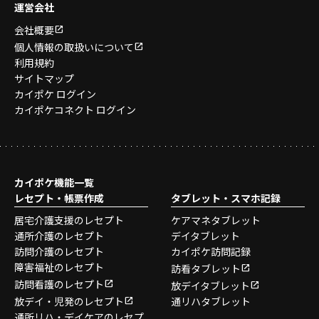
運営会社
会社概要
個人情報の取扱いについて
利用規約
サイトマップ
カイポケ ログイン
カイポケコネクト ログイン
カイポケ機能一覧
レセプト・帳票作成
タブレット・スマホ記録
居宅介護支援のレセプト
ケアマネタブレット
通所介護のレセプト
デイタブレット
訪問介護のレセプト
カイポケ訪問記録
障害福祉のレセプト
訪看タブレット
訪問看護のレセプト
放デイタブレット
放デイ・児発のレセプト
通リハタブレット
通所リハ・デイケアのレセプ