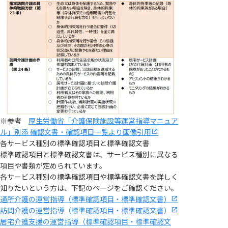
※参考
厚生労働省「介護保険施設等運営指導マニュア
ル」別添 確認文書・確認項目一覧より画像引用
各サービス種別の標準確認項目と標準確認文書
標準確認項目と標準確認文書は、サービス種別に異なる
項目や書類が定められています。
各サービス種別の標準確認項目や標準確認文書を詳しく
知りたいという方は、下記のページをご確認ください。
通所介護の運営指導（標準確認項目・標準確認文書）
訪問介護の運営指導（標準確認項目・標準確認文書）
居宅介護支援の運営指導（標準確認項目・標準確認文