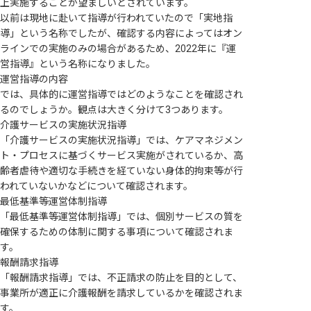
上実施することが望ましいとされています。
以前は現地に赴いて指導が行われていたので「実地指
導」という名称でしたが、確認する内容によってはオン
ラインでの実施のみの場合があるため、2022年に『運
営指導』という名称になりました。
運営指導の内容
では、具体的に運営指導ではどのようなことを確認され
るのでしょうか。観点は大きく分けて3つあります。
介護サービスの実施状況指導
「介護サービスの実施状況指導」では、ケアマネジメン
ト・プロセスに基づくサービス実施がされているか、高
齢者虐待や適切な手続きを経ていない身体的拘束等が行
われていないかなどについて確認されます。
最低基準等運営体制指導
「最低基準等運営体制指導」では、個別サービスの質を
確保するための体制に関する事項について確認されま
す。
報酬請求指導
「報酬請求指導」では、不正請求の防止を目的として、
事業所が適正に介護報酬を請求しているかを確認されま
す。