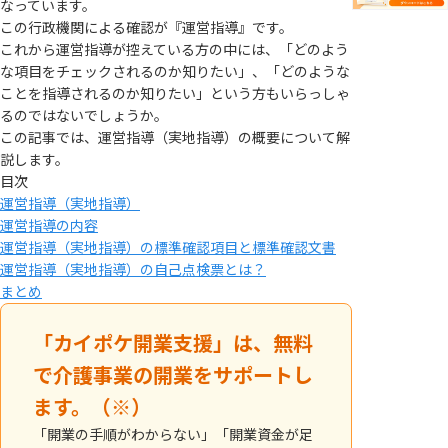
なっています。
この行政機関による確認が『運営指導』です。
これから運営指導が控えている方の中には、「どのよう
な項目をチェックされるのか知りたい」、「どのような
ことを指導されるのか知りたい」という方もいらっしゃ
るのではないでしょうか。
この記事では、運営指導（実地指導）の概要について解
説します。
目次
運営指導（実地指導）
運営指導の内容
運営指導（実地指導）の標準確認項目と標準確認文書
運営指導（実地指導）の自己点検票とは？
まとめ
「カイポケ開業支援」は、無料
で介護事業の開業をサポートし
ます。（※）
「開業の手順がわからない」「開業資金が足