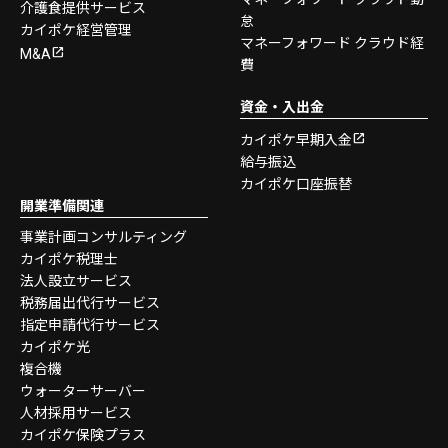
介護食提供サービス
怠
カイポケ経営管理
マネーフォワード クラウド経
M&A
費
資金・入出金
カイポケ早期入金
給与振込
カイポケ口座振替
開業準備関連
事業計画コンサルティング
カイポケ税理士
法人設立サービス
税務届出代行サービス
指定申請代行サービス
カイポケ光
複合機
ウォーターサーバー
人材採用サービス
カイポケ保険プラス